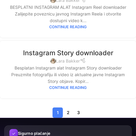
Lara Bakker
BESPLATNI INSTAGRAM ALAT Instagram Reel downloader
Zalijepite poveznicu javnog Instagram Reela i otvorite
dostupni video k...
CONTINUE READING
Instagram Story downloader
Lara Bakker
Besplatan Instagram alat Instagram Story downloader
Preuzmite fotografiju ili video iz aktualne javne Instagram
Story objave. Kopir...
CONTINUE READING
1
2
3
✓
Sigurno plaćanje