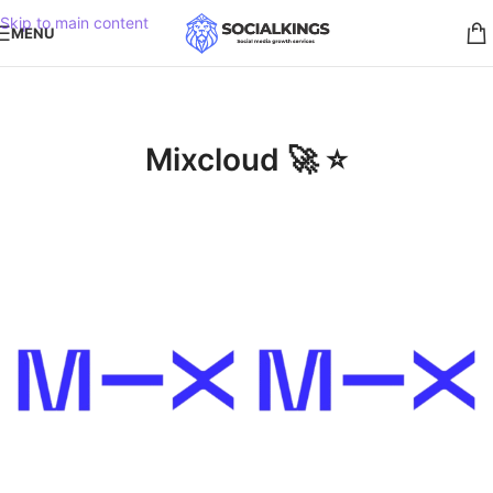
Skip to main content
MENU
Mixcloud 🚀 ⭐️