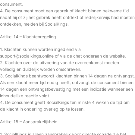
consument.
4. De consument moet een gebrek of klacht binnen bekwame tijd
nadat hij of zij het gebrek heeft ontdekt of redelijkerwijs had moeten
ontdekken, melden bij SocialKings.
Artikel 14 – Klachtenregeling
1. Klachten kunnen worden ingediend via
support@socialkings.online of via de chat onderaan de website.
2. Klachten over de uitvoering van de overeenkomst moeten
volledig en duidelijk worden omschreven.
3. SocialKings beantwoordt klachten binnen 14 dagen na ontvangst.
Als een klacht meer tijd nodig heeft, ontvangt de consument binnen
14 dagen een ontvangstbevestiging met een indicatie wanneer een
inhoudelijke reactie volgt.
4. De consument geeft SocialKings ten minste 4 weken de tijd om
de klacht in onderling overleg op te lossen.
Artikel 15 – Aansprakelijkheid
1. SocialKings is alleen aansprakelijk voor directe schade die het