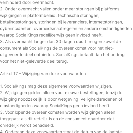
verhinderd door overmacht.
2. Onder overmacht vallen onder meer storingen bij platforms,
wijzigingen in platformbeleid, technische storingen,
betalingsstoringen, storingen bij leveranciers, internetstoringen,
cyberincidenten, overheidsmaatregelen en andere omstandigheden
waarop SocialKings redelijkerwijs geen invloed heeft.
3. Als overmacht langer dan 30 dagen duurt, mogen zowel de
consument als SocialKings de overeenkomst voor het niet-
uitgevoerde deel ontbinden. SocialKings betaalt dan het bedrag
voor het niet-geleverde deel terug.
Artikel 17 – Wijziging van deze voorwaarden
1. SocialKings mag deze algemene voorwaarden wijzigen.
2. Wijzigingen gelden alleen voor nieuwe bestellingen, tenzij de
wijziging noodzakelijk is door wetgeving, veiligheidsredenen of
omstandigheden waarop SocialKings geen invloed heeft.
3. Voor lopende overeenkomsten worden wijzigingen alleen
toegepast als dit redelijk is en de consument daardoor niet
onredelijk wordt benadeeld.
4. Onderaan deze voorwaarden staat de datum van de laatste