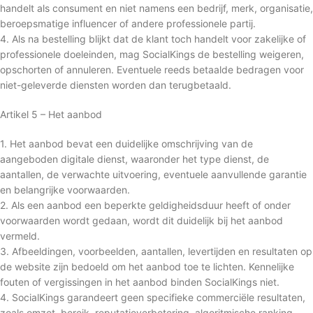
handelt als consument en niet namens een bedrijf, merk, organisatie,
beroepsmatige influencer of andere professionele partij.
4. Als na bestelling blijkt dat de klant toch handelt voor zakelijke of
professionele doeleinden, mag SocialKings de bestelling weigeren,
opschorten of annuleren. Eventuele reeds betaalde bedragen voor
niet-geleverde diensten worden dan terugbetaald.
Artikel 5 – Het aanbod
1. Het aanbod bevat een duidelijke omschrijving van de
aangeboden digitale dienst, waaronder het type dienst, de
aantallen, de verwachte uitvoering, eventuele aanvullende garantie
en belangrijke voorwaarden.
2. Als een aanbod een beperkte geldigheidsduur heeft of onder
voorwaarden wordt gedaan, wordt dit duidelijk bij het aanbod
vermeld.
3. Afbeeldingen, voorbeelden, aantallen, levertijden en resultaten op
de website zijn bedoeld om het aanbod toe te lichten. Kennelijke
fouten of vergissingen in het aanbod binden SocialKings niet.
4. SocialKings garandeert geen specifieke commerciële resultaten,
zoals omzet, bereik, reputatieverbetering, algoritmische ranking,