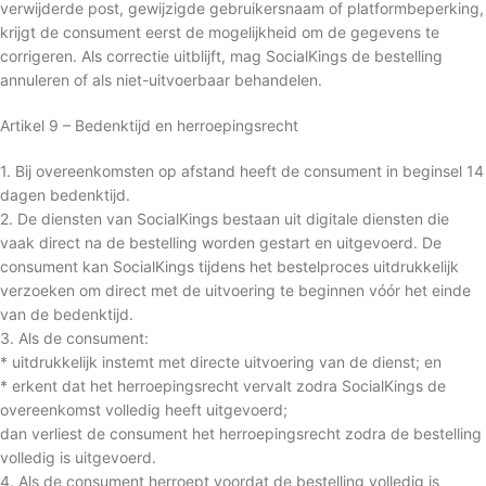
verwijderde post, gewijzigde gebruikersnaam of platformbeperking,
krijgt de consument eerst de mogelijkheid om de gegevens te
corrigeren. Als correctie uitblijft, mag SocialKings de bestelling
annuleren of als niet-uitvoerbaar behandelen.
Artikel 9 – Bedenktijd en herroepingsrecht
1. Bij overeenkomsten op afstand heeft de consument in beginsel 14
dagen bedenktijd.
2. De diensten van SocialKings bestaan uit digitale diensten die
vaak direct na de bestelling worden gestart en uitgevoerd. De
consument kan SocialKings tijdens het bestelproces uitdrukkelijk
verzoeken om direct met de uitvoering te beginnen vóór het einde
van de bedenktijd.
3. Als de consument:
* uitdrukkelijk instemt met directe uitvoering van de dienst; en
* erkent dat het herroepingsrecht vervalt zodra SocialKings de
overeenkomst volledig heeft uitgevoerd;
dan verliest de consument het herroepingsrecht zodra de bestelling
volledig is uitgevoerd.
4. Als de consument herroept voordat de bestelling volledig is