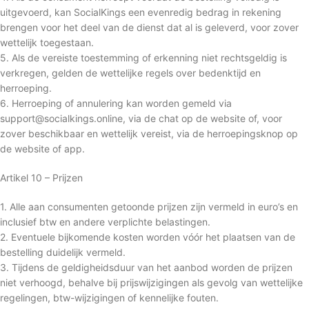
uitgevoerd, kan SocialKings een evenredig bedrag in rekening
brengen voor het deel van de dienst dat al is geleverd, voor zover
wettelijk toegestaan.
5. Als de vereiste toestemming of erkenning niet rechtsgeldig is
verkregen, gelden de wettelijke regels over bedenktijd en
herroeping.
6. Herroeping of annulering kan worden gemeld via
support@socialkings.online, via de chat op de website of, voor
zover beschikbaar en wettelijk vereist, via de herroepingsknop op
de website of app.
Artikel 10 – Prijzen
1. Alle aan consumenten getoonde prijzen zijn vermeld in euro’s en
inclusief btw en andere verplichte belastingen.
2. Eventuele bijkomende kosten worden vóór het plaatsen van de
bestelling duidelijk vermeld.
3. Tijdens de geldigheidsduur van het aanbod worden de prijzen
niet verhoogd, behalve bij prijswijzigingen als gevolg van wettelijke
regelingen, btw-wijzigingen of kennelijke fouten.