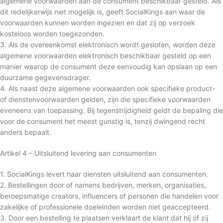
algemene voorwaarden aan de consument beschikbaar gesteld. Als
dit redelijkerwijs niet mogelijk is, geeft SocialKings aan waar de
voorwaarden kunnen worden ingezien en dat zij op verzoek
kosteloos worden toegezonden.
3. Als de overeenkomst elektronisch wordt gesloten, worden deze
algemene voorwaarden elektronisch beschikbaar gesteld op een
manier waarop de consument deze eenvoudig kan opslaan op een
duurzame gegevensdrager.
4. Als naast deze algemene voorwaarden ook specifieke product-
of dienstenvoorwaarden gelden, zijn die specifieke voorwaarden
eveneens van toepassing. Bij tegenstrijdigheid geldt de bepaling die
voor de consument het meest gunstig is, tenzij dwingend recht
anders bepaalt.
Artikel 4 – Uitsluitend levering aan consumenten
1. SocialKings levert haar diensten uitsluitend aan consumenten.
2. Bestellingen door of namens bedrijven, merken, organisaties,
beroepsmatige creators, influencers of personen die handelen voor
zakelijke of professionele doeleinden worden niet geaccepteerd.
3. Door een bestelling te plaatsen verklaart de klant dat hij of zij