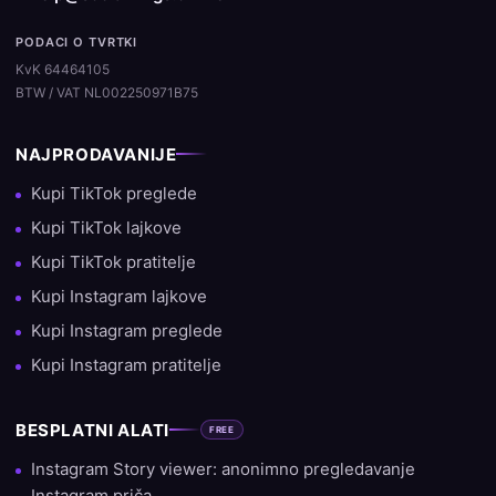
PODACI O TVRTKI
KvK 64464105
BTW / VAT NL002250971B75
NAJPRODAVANIJE
Kupi TikTok preglede
Kupi TikTok lajkove
Kupi TikTok pratitelje
Kupi Instagram lajkove
Kupi Instagram preglede
Kupi Instagram pratitelje
BESPLATNI ALATI
FREE
Instagram Story viewer: anonimno pregledavanje
Instagram priča