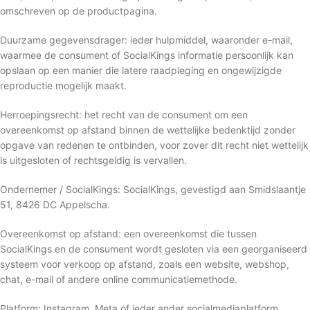
omschreven op de productpagina.
Duurzame gegevensdrager: ieder hulpmiddel, waaronder e-mail,
waarmee de consument of SocialKings informatie persoonlijk kan
opslaan op een manier die latere raadpleging en ongewijzigde
reproductie mogelijk maakt.
Herroepingsrecht: het recht van de consument om een
overeenkomst op afstand binnen de wettelijke bedenktijd zonder
opgave van redenen te ontbinden, voor zover dit recht niet wettelijk
is uitgesloten of rechtsgeldig is vervallen.
Ondernemer / SocialKings: SocialKings, gevestigd aan Smidslaantje
51, 8426 DC Appelscha.
Overeenkomst op afstand: een overeenkomst die tussen
SocialKings en de consument wordt gesloten via een georganiseerd
systeem voor verkoop op afstand, zoals een website, webshop,
chat, e-mail of andere online communicatiemethode.
Platform: Instagram, Meta of ieder ander socialmediaplatform