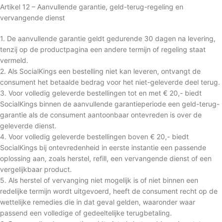
Artikel 12 – Aanvullende garantie, geld-terug-regeling en
vervangende dienst
1. De aanvullende garantie geldt gedurende 30 dagen na levering,
tenzij op de productpagina een andere termijn of regeling staat
vermeld.
2. Als SocialKings een bestelling niet kan leveren, ontvangt de
consument het betaalde bedrag voor het niet-geleverde deel terug.
3. Voor volledig geleverde bestellingen tot en met € 20,- biedt
SocialKings binnen de aanvullende garantieperiode een geld-terug-
garantie als de consument aantoonbaar ontevreden is over de
geleverde dienst.
4. Voor volledig geleverde bestellingen boven € 20,- biedt
SocialKings bij ontevredenheid in eerste instantie een passende
oplossing aan, zoals herstel, refill, een vervangende dienst of een
vergelijkbaar product.
5. Als herstel of vervanging niet mogelijk is of niet binnen een
redelijke termijn wordt uitgevoerd, heeft de consument recht op de
wettelijke remedies die in dat geval gelden, waaronder waar
passend een volledige of gedeeltelijke terugbetaling.