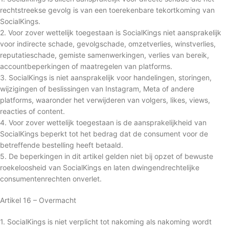
rechtstreekse gevolg is van een toerekenbare tekortkoming van
SocialKings.
2. Voor zover wettelijk toegestaan is SocialKings niet aansprakelijk
voor indirecte schade, gevolgschade, omzetverlies, winstverlies,
reputatieschade, gemiste samenwerkingen, verlies van bereik,
accountbeperkingen of maatregelen van platforms.
3. SocialKings is niet aansprakelijk voor handelingen, storingen,
wijzigingen of beslissingen van Instagram, Meta of andere
platforms, waaronder het verwijderen van volgers, likes, views,
reacties of content.
4. Voor zover wettelijk toegestaan is de aansprakelijkheid van
SocialKings beperkt tot het bedrag dat de consument voor de
betreffende bestelling heeft betaald.
5. De beperkingen in dit artikel gelden niet bij opzet of bewuste
roekeloosheid van SocialKings en laten dwingendrechtelijke
consumentenrechten onverlet.
Artikel 16 – Overmacht
1. SocialKings is niet verplicht tot nakoming als nakoming wordt