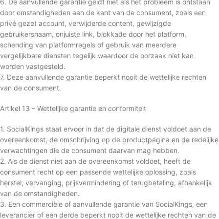
6. De aanvullende garantie geldt niet als het probleem is ontstaan
door omstandigheden aan de kant van de consument, zoals een
privé gezet account, verwijderde content, gewijzigde
gebruikersnaam, onjuiste link, blokkade door het platform,
schending van platformregels of gebruik van meerdere
vergelijkbare diensten tegelijk waardoor de oorzaak niet kan
worden vastgesteld.
7. Deze aanvullende garantie beperkt nooit de wettelijke rechten
van de consument.
Artikel 13 – Wettelijke garantie en conformiteit
1. SocialKings staat ervoor in dat de digitale dienst voldoet aan de
overeenkomst, de omschrijving op de productpagina en de redelijke
verwachtingen die de consument daarvan mag hebben.
2. Als de dienst niet aan de overeenkomst voldoet, heeft de
consument recht op een passende wettelijke oplossing, zoals
herstel, vervanging, prijsvermindering of terugbetaling, afhankelijk
van de omstandigheden.
3. Een commerciële of aanvullende garantie van SocialKings, een
leverancier of een derde beperkt nooit de wettelijke rechten van de