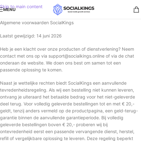
Skip to main content
MENU
Algemene voorwaarden SocialKings
Laatst gewijzigd: 14 juni 2026
Heb je een klacht over onze producten of dienstverlening? Neem
contact met ons op via support@socialkings.online of via de chat
onderaan de website. We doen ons best om samen tot een
passende oplossing te komen.
Naast je wettelijke rechten biedt SocialKings een aanvullende
tevredenheidsregeling. Als wij een bestelling niet kunnen leveren,
ontvang je uiteraard het betaalde bedrag voor het niet-geleverde
deel terug. Voor volledig geleverde bestellingen tot en met € 20,-
geldt, tenzij anders vermeld op de productpagina, een geld-terug-
garantie binnen de aanvullende garantieperiode. Bij volledig
geleverde bestellingen boven € 20,- proberen wij bij
ontevredenheid eerst een passende vervangende dienst, herstel,
refill of vergelijkbare oplossing te leveren. Deze regeling beperkt