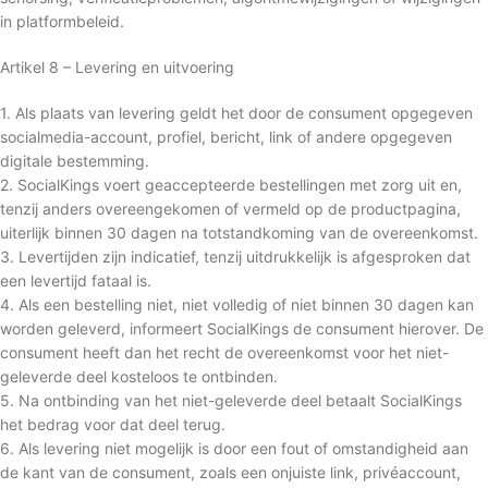
in platformbeleid.
Artikel 8 – Levering en uitvoering
1. Als plaats van levering geldt het door de consument opgegeven
socialmedia-account, profiel, bericht, link of andere opgegeven
digitale bestemming.
2. SocialKings voert geaccepteerde bestellingen met zorg uit en,
tenzij anders overeengekomen of vermeld op de productpagina,
uiterlijk binnen 30 dagen na totstandkoming van de overeenkomst.
3. Levertijden zijn indicatief, tenzij uitdrukkelijk is afgesproken dat
een levertijd fataal is.
4. Als een bestelling niet, niet volledig of niet binnen 30 dagen kan
worden geleverd, informeert SocialKings de consument hierover. De
consument heeft dan het recht de overeenkomst voor het niet-
geleverde deel kosteloos te ontbinden.
5. Na ontbinding van het niet-geleverde deel betaalt SocialKings
het bedrag voor dat deel terug.
6. Als levering niet mogelijk is door een fout of omstandigheid aan
de kant van de consument, zoals een onjuiste link, privéaccount,