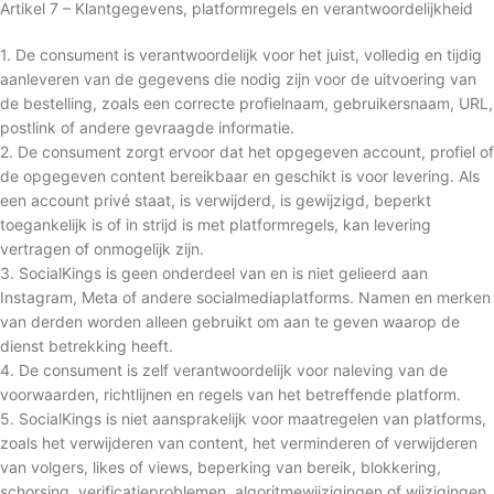
Artikel 7 – Klantgegevens, platformregels en verantwoordelijkheid
1. De consument is verantwoordelijk voor het juist, volledig en tijdig
aanleveren van de gegevens die nodig zijn voor de uitvoering van
de bestelling, zoals een correcte profielnaam, gebruikersnaam, URL,
postlink of andere gevraagde informatie.
2. De consument zorgt ervoor dat het opgegeven account, profiel of
de opgegeven content bereikbaar en geschikt is voor levering. Als
een account privé staat, is verwijderd, is gewijzigd, beperkt
toegankelijk is of in strijd is met platformregels, kan levering
vertragen of onmogelijk zijn.
3. SocialKings is geen onderdeel van en is niet gelieerd aan
Instagram, Meta of andere socialmediaplatforms. Namen en merken
van derden worden alleen gebruikt om aan te geven waarop de
dienst betrekking heeft.
4. De consument is zelf verantwoordelijk voor naleving van de
voorwaarden, richtlijnen en regels van het betreffende platform.
5. SocialKings is niet aansprakelijk voor maatregelen van platforms,
zoals het verwijderen van content, het verminderen of verwijderen
van volgers, likes of views, beperking van bereik, blokkering,
schorsing, verificatieproblemen, algoritmewijzigingen of wijzigingen