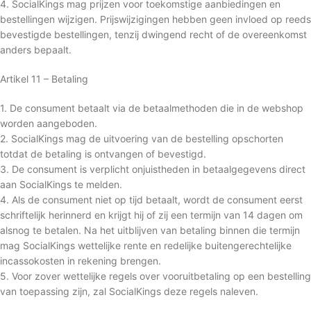
4. SocialKings mag prijzen voor toekomstige aanbiedingen en
bestellingen wijzigen. Prijswijzigingen hebben geen invloed op reeds
bevestigde bestellingen, tenzij dwingend recht of de overeenkomst
anders bepaalt.
Artikel 11 – Betaling
1. De consument betaalt via de betaalmethoden die in de webshop
worden aangeboden.
2. SocialKings mag de uitvoering van de bestelling opschorten
totdat de betaling is ontvangen of bevestigd.
3. De consument is verplicht onjuistheden in betaalgegevens direct
aan SocialKings te melden.
4. Als de consument niet op tijd betaalt, wordt de consument eerst
schriftelijk herinnerd en krijgt hij of zij een termijn van 14 dagen om
alsnog te betalen. Na het uitblijven van betaling binnen die termijn
mag SocialKings wettelijke rente en redelijke buitengerechtelijke
incassokosten in rekening brengen.
5. Voor zover wettelijke regels over vooruitbetaling op een bestelling
van toepassing zijn, zal SocialKings deze regels naleven.