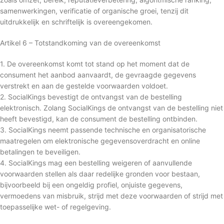
samenwerkingen, verificatie of organische groei, tenzij dit
uitdrukkelijk en schriftelijk is overeengekomen.
Artikel 6 – Totstandkoming van de overeenkomst
1. De overeenkomst komt tot stand op het moment dat de
consument het aanbod aanvaardt, de gevraagde gegevens
verstrekt en aan de gestelde voorwaarden voldoet.
2. SocialKings bevestigt de ontvangst van de bestelling
elektronisch. Zolang SocialKings de ontvangst van de bestelling niet
heeft bevestigd, kan de consument de bestelling ontbinden.
3. SocialKings neemt passende technische en organisatorische
maatregelen om elektronische gegevensoverdracht en online
betalingen te beveiligen.
4. SocialKings mag een bestelling weigeren of aanvullende
voorwaarden stellen als daar redelijke gronden voor bestaan,
bijvoorbeeld bij een ongeldig profiel, onjuiste gegevens,
vermoedens van misbruik, strijd met deze voorwaarden of strijd met
toepasselijke wet- of regelgeving.