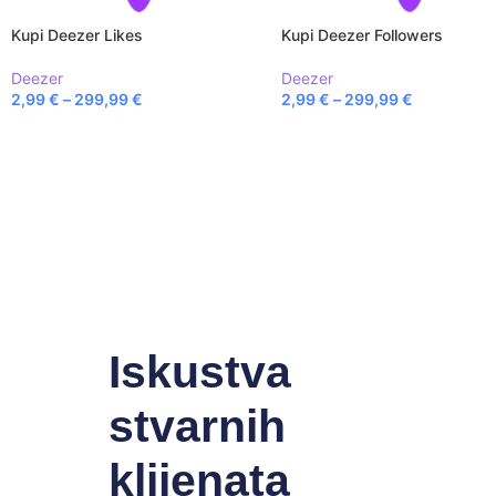
Kupi Deezer Likes
Kupi Deezer Followers
Deezer
Deezer
2,99
€
–
299,99
€
2,99
€
–
299,99
€
Iskustva
stvarnih
klijenata