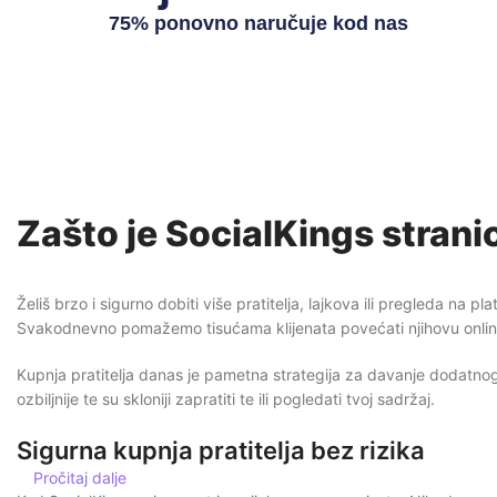
75% ponovno naručuje kod nas
Zašto je SocialKings stranic
Želiš brzo i sigurno dobiti više pratitelja, lajkova ili pregleda n
Svakodnevno pomažemo tisućama klijenata povećati njihovu online vi
Kupnja pratitelja danas je pametna strategija za davanje dodatnog pot
ozbiljnije te su skloniji zapratiti te ili pogledati tvoj sadržaj.
Sigurna kupnja pratitelja bez rizika
Pročitaj dalje