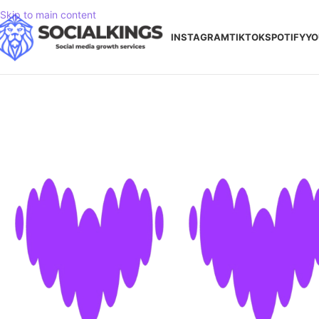
Skip to main content
INSTAGRAM
TIKTOK
SPOTIFY
YO