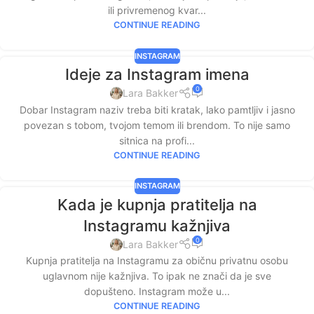
ili privremenog kvar...
CONTINUE READING
INSTAGRAM
Ideje za Instagram imena
0
Lara Bakker
Dobar Instagram naziv treba biti kratak, lako pamtljiv i jasno
povezan s tobom, tvojom temom ili brendom. To nije samo
sitnica na profi...
CONTINUE READING
INSTAGRAM
Kada je kupnja pratitelja na
Instagramu kažnjiva
0
Lara Bakker
Kupnja pratitelja na Instagramu za običnu privatnu osobu
uglavnom nije kažnjiva. To ipak ne znači da je sve
dopušteno. Instagram može u...
CONTINUE READING