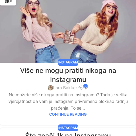
SRP
INSTAGRAM
Više ne mogu pratiti nikoga na
Instagramu
0
Lara Bakker
Ne možete više nikoga pratiti na Instagramu? Tada je velika
vjerojatnost da vam je Instagram privremeno blokirao radnju
praćenja. To se...
CONTINUE READING
INSTAGRAM
Što znači 1k na Instagramu