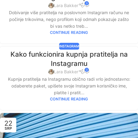
0
Lara Bakker
Dobivanje više pratitelja na poslovnom Instagram računu ne
počinje trikovima, nego profilom koji odmah pokazuje zašto
bi vas netko treb...
CONTINUE READING
INSTAGRAM
Kako funkcionira kupnja pratitelja na
Instagramu
0
Lara Bakker
Kupnja pratitelja na Instagramu obično radi vrlo jednostavno:
odaberete paket, upišete svoje Instagram korisničko ime,
platite i pratit...
CONTINUE READING
22
SRP