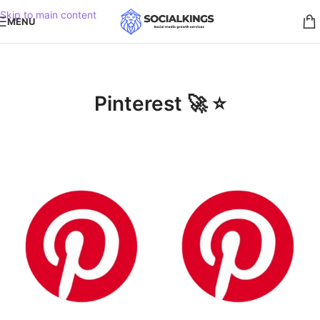
Skip to main content
MENU
Pinterest 🚀 ⭐️