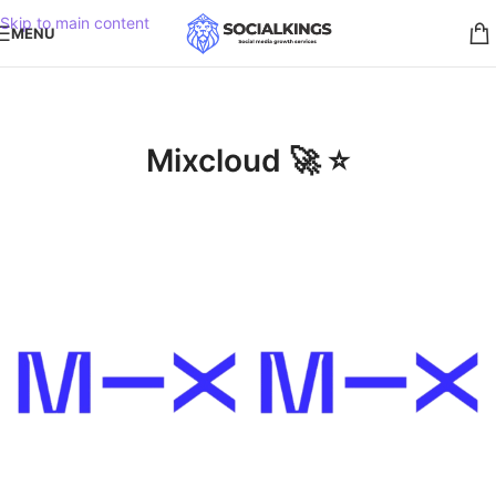
Skip to main content
MENU
Mixcloud 🚀 ⭐️