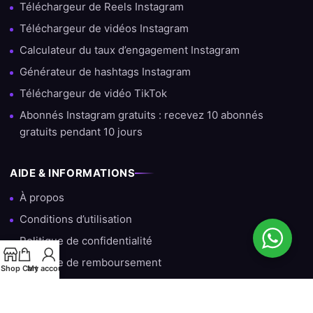
Téléchargeur de Reels Instagram
Téléchargeur de vidéos Instagram
Calculateur du taux d’engagement Instagram
Générateur de hashtags Instagram
Téléchargeur de vidéo TikTok
Abonnés Instagram gratuits : recevez 10 abonnés
gratuits pendant 10 jours
AIDE & INFORMATIONS
À propos
Conditions d’utilisation
Politique de confidentialité
Politique de remboursement
Shop
Cart
My account
Support personnalisé
→