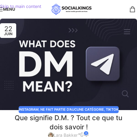
Skip to main content
MENU
22
JUIN
INSTAGRAM
,
NE FAIT PARTIE D'AUCUNE CATÉGORIE
,
TIKTOK
Que signifie D.M. ? Tout ce que tu
dois savoir !
0
Lara Bakker