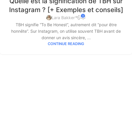
Quelle est la signification de TBH sur
Instagram ? [+ Exemples et conseils]
0
Lara Bakker
TBH signifie “To Be Honest”, autrement dit “pour être
honnête”. Sur Instagram, on utilise souvent TBH avant de
donner un avis sincère, ...
CONTINUE READING