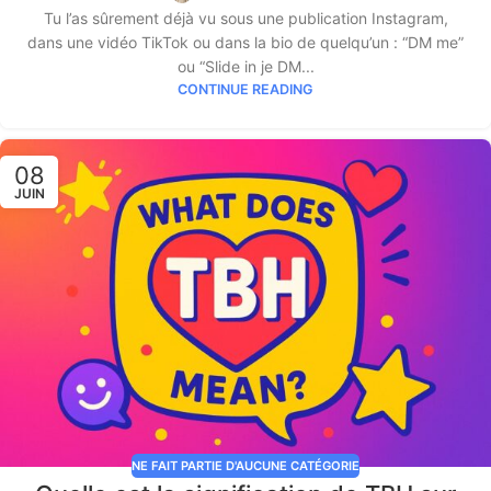
Tu l’as sûrement déjà vu sous une publication Instagram,
dans une vidéo TikTok ou dans la bio de quelqu’un : “DM me”
ou “Slide in je DM...
CONTINUE READING
08
JUIN
NE FAIT PARTIE D'AUCUNE CATÉGORIE