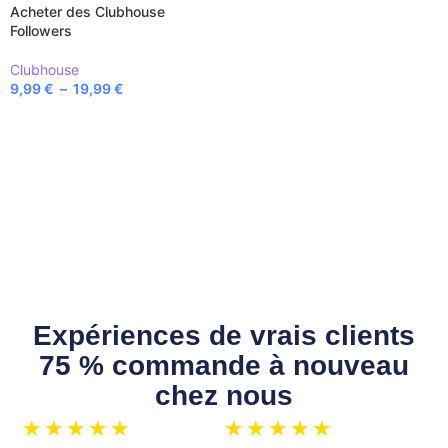
Acheter des Clubhouse
Followers
Clubhouse
9,99
€
–
19,99
€
CHOIX DES OPTIONS
Expériences de vrais clients
75 % commande à nouveau
chez nous
★
★
★
★
★
★
★
★
★
★