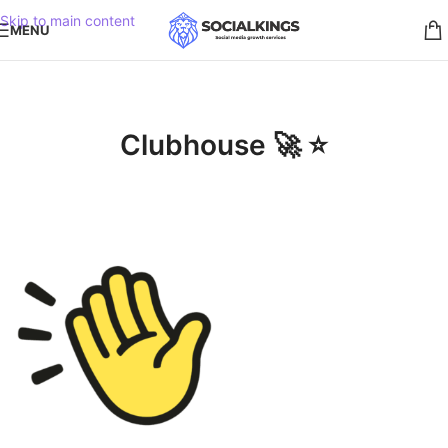
Skip to main content
MENU
Clubhouse 🚀 ⭐️