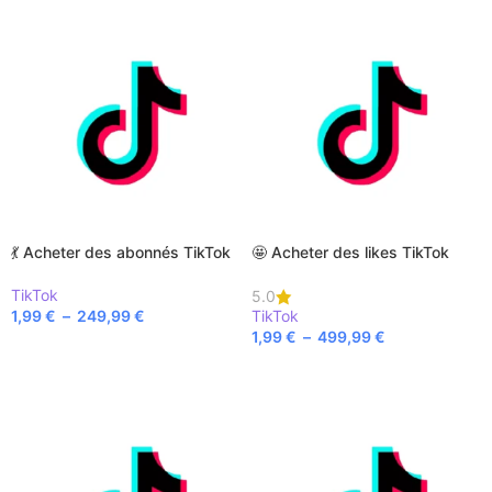
💃 Acheter des abonnés TikTok
🤩 Acheter des likes TikTok
TikTok
5.0
1,99
€
–
249,99
€
TikTok
1,99
€
–
499,99
€
CHOIX DES OPTIONS
CHOIX DES OPTIONS