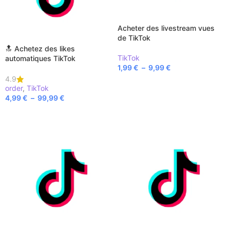
Acheter des livestream vues
de TikTok
🔝 Achetez des likes
TikTok
automatiques TikTok
1,99
€
–
9,99
€
4.9
CHOIX DES OPTIONS
order
,
TikTok
4,99
€
–
99,99
€
CHOIX DES OPTIONS