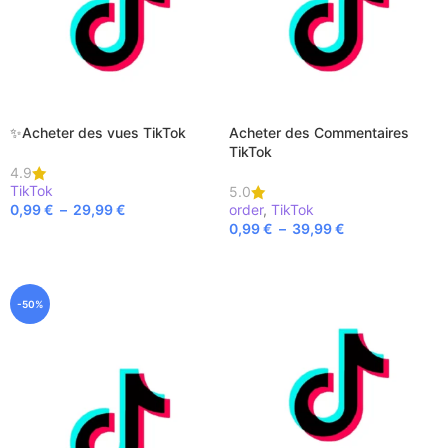
✨Acheter des vues TikTok
Acheter des Commentaires
TikTok
4.9
TikTok
5.0
0,99
€
–
29,99
€
order
,
TikTok
0,99
€
–
39,99
€
CHOIX DES OPTIONS
CHOIX DES OPTIONS
-50%