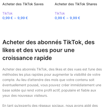
Acheter des TikTok Saves
Acheter des TikTok Shares
TikTok
TikTok
0,99
€
–
9,99
€
0,99
€
–
9,99
€
CHOIX DES OPTIONS
CHOIX DES OPTIONS
Acheter des abonnés TikTok, des
likes et des vues pour une
croissance rapide
Acheter des abonnés TikTok, des likes et des vues est l’une des
méthodes les plus rapides pour augmenter la visibilité de votre
compte. Au lieu d’attendre des mois que votre contenu soit
éventuellement poussé, vous pouvez créer immédiatement une
base solide qui rend votre profil actif, populaire et fiable aux
yeux des nouveaux visiteurs.
En tant qu’experts des réseaux sociaux, nous avons aidé des