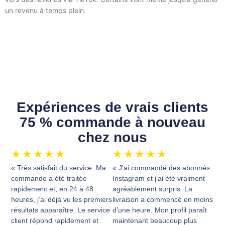
un revenu à temps plein.
Expériences de vrais clients
75 % commande à nouveau
chez nous
★
★
★
★
★
★
★
★
★
★
« Très satisfait du service. Ma
« J’ai commandé des abonnés
commande a été traitée
Instagram et j’ai été vraiment
rapidement et, en 24 à 48
agréablement surpris. La
heures, j’ai déjà vu les premiers
livraison a commencé en moins
résultats apparaître. Le service
d’une heure. Mon profil paraît
client répond rapidement et
maintenant beaucoup plus