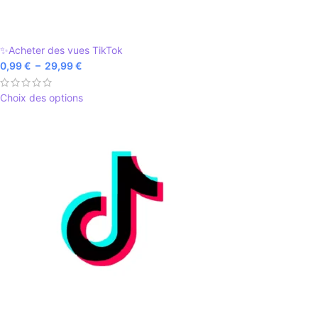
✨Acheter des vues TikTok
0,99
€
–
29,99
€
Choix des options