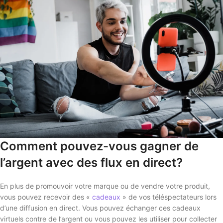
Comment pouvez-vous gagner de
l’argent avec des flux en direct?
En plus de promouvoir votre marque ou de vendre votre produit,
vous pouvez recevoir des «
cadeaux
» de vos téléspectateurs lors
d’une diffusion en direct. Vous pouvez échanger ces cadeaux
virtuels contre de l’argent ou vous pouvez les utiliser pour collecter