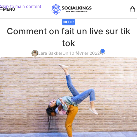
Skip to main content
MENU
TIKTOK
Comment on fait un live sur tik
tok
0
Lara Bakker
On 10 février 2022