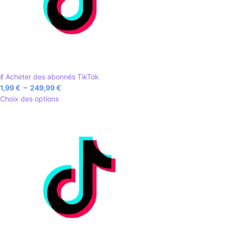
💃 Acheter des abonnés TikTok
1,99
€
–
249,99
€
Choix des options