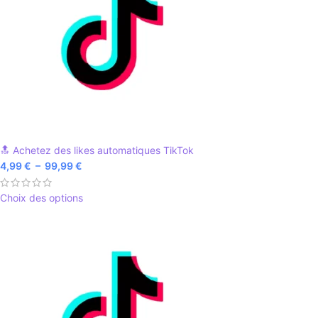
🔝 Achetez des likes automatiques TikTok
4,99
€
–
99,99
€
Choix des options