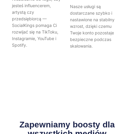
jesteś influencerem,
Nasze usługi są
artystą czy
dostarczane szybko i
przedsiębiorcą —
nastawione na stabilny
SocialKings pomaga Ci
wzrost, dzięki czemu
rozwijać się na TikToku,
Twoje konto pozostaje
Instagramie, YouTube i
bezpieczne podczas
Spotify.
skalowania.
Zapewniamy boosty dla
wszystkich mediów