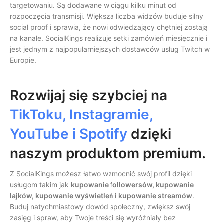
targetowaniu. Są dodawane w ciągu kilku minut od
rozpoczęcia transmisji. Większa liczba widzów buduje silny
social proof i sprawia, że nowi odwiedzający chętniej zostają
na kanale. SocialKings realizuje setki zamówień miesięcznie i
jest jednym z najpopularniejszych dostawców usług Twitch w
Europie.
Rozwijaj się szybciej na
TikToku, Instagramie,
YouTube i Spotify
dzięki
naszym produktom premium.
Z SocialKings możesz łatwo wzmocnić swój profil dzięki
usługom takim jak
kupowanie followersów, kupowanie
lajków, kupowanie wyświetleń i kupowanie streamów
.
Buduj natychmiastowy dowód społeczny, zwiększ swój
zasięg i spraw, aby Twoje treści się wyróżniały bez