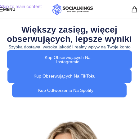
Skip to main content
MENU
Większy zasięg, więcej
obserwujących, lepsze wyniki
Szybka dostawa, wysoka jakość i realny wpływ na Twoje konto
Kup Obserwujących Na
Instagramie
Kup Obserwujących Na TikToku
Kup Odtworzenia Na Spotify