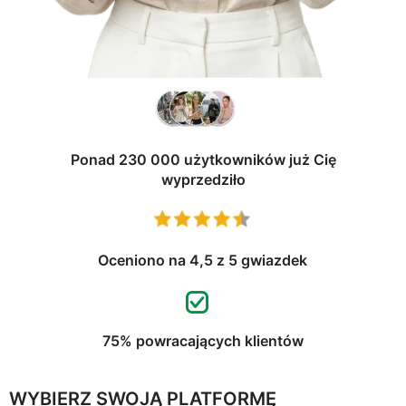
Ponad 230 000 użytkowników już Cię
wyprzedziło
Oceniono na 4,5 z 5 gwiazdek
75% powracających klientów
WYBIERZ SWOJĄ PLATFORMĘ