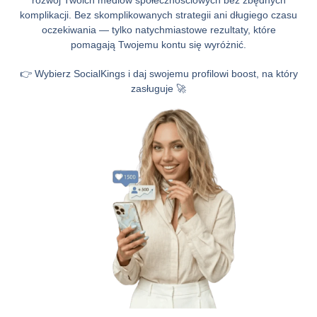
rozwój Twoich mediów społecznościowych bez zbędnych
komplikacji. Bez skomplikowanych strategii ani długiego czasu
oczekiwania — tylko natychmiastowe rezultaty, które
pomagają Twojemu kontu się wyróżnić.
👉 Wybierz SocialKings i daj swojemu profilowi boost, na który
zasługuje 🚀