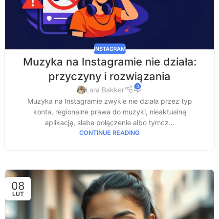
INSTAGRAM
Muzyka na Instagramie nie działa:
przyczyny i rozwiązania
0
Lara Bakker
Muzyka na Instagramie zwykle nie działa przez typ
konta, regionalne prawa do muzyki, nieaktualną
aplikację, słabe połączenie albo tymcz...
CONTINUE READING
08
LUT