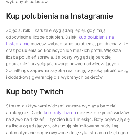
wybranych pakietów.
Kup polubienia na Instagramie
Zdjęcia, rolki i karuzele wyglądają lepiej, gdy mają
odpowiednią liczbę polubień. Dzięki
kup polubienia na
Instagramie
możesz wybrać tanie polubienia, polubienia z UE
oraz polubienia od kobiecych lub męskich profili. Większa
liczba polubień sprawia, że posty wyglądają bardziej
popularnie i przyciągają uwagę nowych odwiedzających.
SocialKings zapewnia szybką realizację, wysoką jakość usług
i dodatkową gwarancję dla wybranych pakietów.
Kup boty Twitch
Stream z aktywnymi widzami zawsze wygląda bardziej
atrakcyjnie. Dzięki
kup boty Twitch
możesz otrzymać widzów
na żywo na 1 dzień, 1 tydzień lub 1 miesiąc. Boty pojawiają się
na liście oglądających, obsługują nielimitowane rajdy i są
automatycznie dopasowywane do języka streamu dzięki geo-