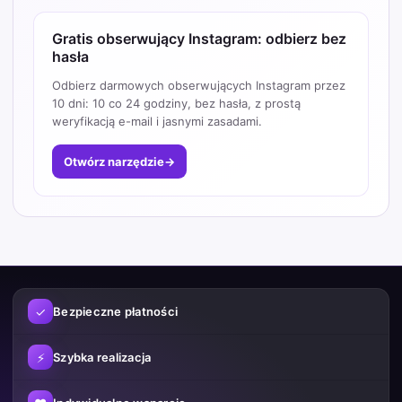
Gratis obserwujący Instagram: odbierz bez
hasła
Odbierz darmowych obserwujących Instagram przez
10 dni: 10 co 24 godziny, bez hasła, z prostą
weryfikacją e-mail i jasnymi zasadami.
Otwórz narzędzie
→
✓
Bezpieczne płatności
⚡
Szybka realizacja