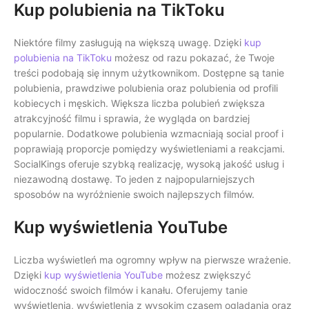
Kup polubienia na TikToku
Niektóre filmy zasługują na większą uwagę. Dzięki
kup
polubienia na TikToku
możesz od razu pokazać, że Twoje
treści podobają się innym użytkownikom. Dostępne są tanie
polubienia, prawdziwe polubienia oraz polubienia od profili
kobiecych i męskich. Większa liczba polubień zwiększa
atrakcyjność filmu i sprawia, że wygląda on bardziej
popularnie. Dodatkowe polubienia wzmacniają social proof i
poprawiają proporcje pomiędzy wyświetleniami a reakcjami.
SocialKings oferuje szybką realizację, wysoką jakość usług i
niezawodną dostawę. To jeden z najpopularniejszych
sposobów na wyróżnienie swoich najlepszych filmów.
Kup wyświetlenia YouTube
Liczba wyświetleń ma ogromny wpływ na pierwsze wrażenie.
Dzięki
kup wyświetlenia YouTube
możesz zwiększyć
widoczność swoich filmów i kanału. Oferujemy tanie
wyświetlenia, wyświetlenia z wysokim czasem oglądania oraz