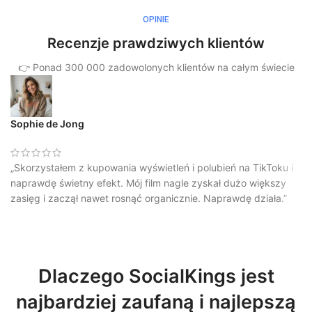
OPINIE
Recenzje prawdziwych klientów
👉 Ponad 300 000 zadowolonych klientów na całym świecie
Sophie de Jong
„Skorzystałem z kupowania wyświetleń i polubień na TikToku i
naprawdę świetny efekt. Mój film nagle zyskał dużo większy
zasięg i zaczął nawet rosnąć organicznie. Naprawdę działa.”
Dlaczego SocialKings jest
najbardziej zaufaną i najlepszą