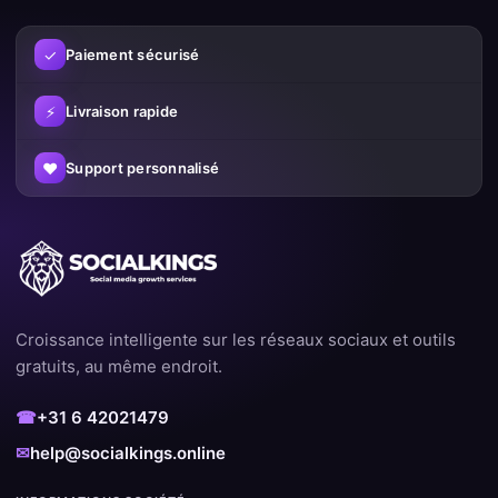
✓
Paiement sécurisé
⚡
Livraison rapide
♥
Support personnalisé
Croissance intelligente sur les réseaux sociaux et outils
gratuits, au même endroit.
☎
+31 6 42021479
✉
help@socialkings.online