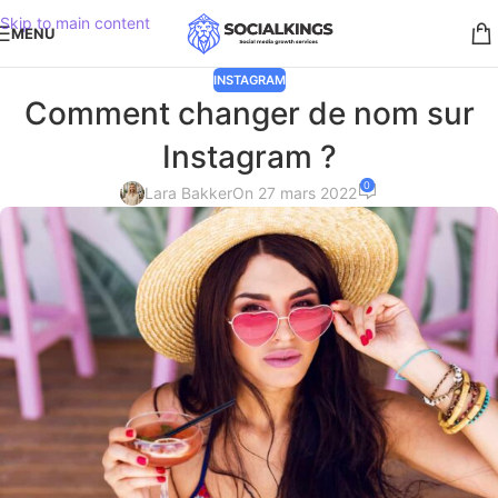
Skip to main content
MENU
INSTAGRAM
Comment changer de nom sur
Instagram ?
0
Lara Bakker
On 27 mars 2022