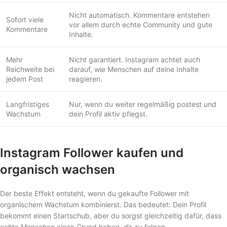
Nicht automatisch. Kommentare entstehen
Sofort viele
vor allem durch echte Community und gute
Kommentare
Inhalte.
Mehr
Nicht garantiert. Instagram achtet auch
Reichweite bei
darauf, wie Menschen auf deine Inhalte
jedem Post
reagieren.
Langfristiges
Nur, wenn du weiter regelmäßig postest und
Wachstum
dein Profil aktiv pflegst.
Instagram Follower kaufen und
organisch wachsen
Der beste Effekt entsteht, wenn du gekaufte Follower mit
organischem Wachstum kombinierst. Das bedeutet: Dein Profil
bekommt einen Startschub, aber du sorgst gleichzeitig dafür, dass
echte Menschen einen Grund haben, dir zu folgen.