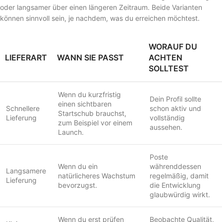
oder langsamer über einen längeren Zeitraum. Beide Varianten
können sinnvoll sein, je nachdem, was du erreichen möchtest.
WORAUF DU
LIEFERART
WANN SIE PASST
ACHTEN
SOLLTEST
Wenn du kurzfristig
Dein Profil sollte
einen sichtbaren
Schnellere
schon aktiv und
Startschub brauchst,
Lieferung
vollständig
zum Beispiel vor einem
aussehen.
Launch.
Poste
Wenn du ein
währenddessen
Langsamere
natürlicheres Wachstum
regelmäßig, damit
Lieferung
bevorzugst.
die Entwicklung
glaubwürdig wirkt.
Wenn du erst prüfen
Beobachte Qualität,