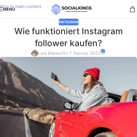
Skip to main content
MENU
INSTAGRAM
Wie funktioniert Instagram
follower kaufen?
0
Lara Bakker
On 7. Februar 2022