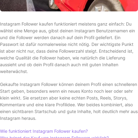
Instagram Follower kaufen funktioniert meistens ganz einfach: Du
wählst eine Menge aus, gibst deinen Instagram Benutzernamen ein
und die Follower werden danach auf dein Profil geliefert. Ein
Passwort ist dafür normalerweise nicht nötig. Der wichtigste Punkt
ist aber nicht nur, dass deine Followerzahl steigt. Entscheidend ist,
welche Qualität die Follower haben, wie natürlich die Lieferung
aussieht und ob dein Profil danach auch mit guten Inhalten
weiterwächst.
Gekaufte Instagram Follower können deinem Profil einen schnelleren
Start geben, besonders wenn ein neues Konto noch leer oder sehr
klein wirkt. Sie ersetzen aber keine echten Posts, Reels, Storys,
Kommentare und eine klare Profilidee. Wer beides kombiniert, also
einen sichtbaren Startschub und gute Inhalte, holt deutlich mehr aus
Instagram heraus.
Wie funktioniert Instagram Follower kaufen?
Was bringt der Kauf von Instagram Followern wirklich?