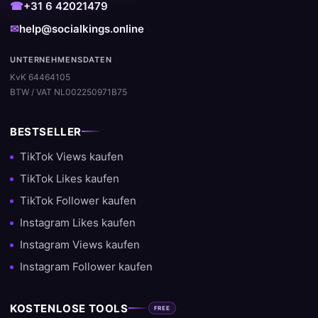
☎
+31 6 42021479
✉
help@socialkings.online
UNTERNEHMENSDATEN
KvK 64464105
BTW / VAT NL002250971B75
BESTSELLER
TikTok Views kaufen
TikTok Likes kaufen
TikTok Follower kaufen
Instagram Likes kaufen
Instagram Views kaufen
Instagram Follower kaufen
KOSTENLOSE TOOLS
FREE