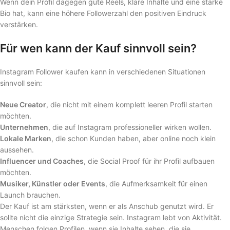
Wenn dein Profil dagegen gute Reels, klare Inhalte und eine starke
Bio hat, kann eine höhere Followerzahl den positiven Eindruck
verstärken.
Für wen kann der Kauf sinnvoll sein?
Instagram Follower kaufen kann in verschiedenen Situationen
sinnvoll sein:
Neue Creator
, die nicht mit einem komplett leeren Profil starten
möchten.
Unternehmen
, die auf Instagram professioneller wirken wollen.
Lokale Marken
, die schon Kunden haben, aber online noch klein
aussehen.
Influencer und Coaches
, die Social Proof für ihr Profil aufbauen
möchten.
Musiker, Künstler oder Events
, die Aufmerksamkeit für einen
Launch brauchen.
Der Kauf ist am stärksten, wenn er als Anschub genutzt wird. Er
sollte nicht die einzige Strategie sein. Instagram lebt von Aktivität.
Menschen folgen Profilen, wenn sie Inhalte sehen, die sie