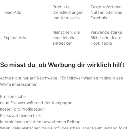
Produkte,
Zeige sofort den
Feed Ads
Dienstleistungen
Nutzen oder das
und Karussells
Ergebnis
Menschen, die
Verwende starke
Explore Ads
neue Inhalte
Bilder oder klare
entdecken
Hook Texte
So misst du, ob Werbung dir wirklich hilft
Achte nicht nur auf Reichweite. Für Follower Wachstum sind diese
Werte interessanter:
Profilbesuche
neue Follower während der Kampagne
Kosten pro Profilbesuch
Klicks auf deinen Link
Interaktionen mit dem beworbenen Beitrag
Wenn viele Menschen dein Profil besuchen, aber kaum jemand folgt,