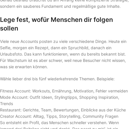
sondern ein sauberes Fundament und regelmäßige gute Inhalte.
Lege fest, wofür Menschen dir folgen
sollen
Viele neue Accounts posten zu viele verschiedene Dinge. Heute ein
Selfie, morgen ein Rezept, dann ein Spruchbild, danach ein
Urlaubsfoto. Das kann funktionieren, wenn du bereits bekannt bist.
Für Wachstum ist es aber schwer, weil neue Besucher nicht wissen,
was sie erwarten können.
Wähle lieber drei bis fünf wiederkehrende Themen. Beispiele:
Fitness Account: Workouts, Ernährung, Motivation, Fehler vermeiden
Mode Account: Outfit Ideen, Stylingtipps, Shopping Inspiration,
Trends
Restaurant: Gerichte, Team, Bewertungen, Einblicke aus der Küche
Creator Account: Alltag, Tipps, Storytelling, Community Fragen
So entsteht ein Profil, das Menschen schneller verstehen. Wenn
jemand drei Beiträge sieht und denkt „Das passt zu mir“, ist ein