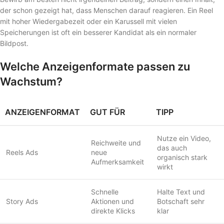
der schon gezeigt hat, dass Menschen darauf reagieren. Ein Reel
mit hoher Wiedergabezeit oder ein Karussell mit vielen
Speicherungen ist oft ein besserer Kandidat als ein normaler
Bildpost.
Welche Anzeigenformate passen zu
Wachstum?
ANZEIGENFORMAT
GUT FÜR
TIPP
Nutze ein Video,
Reichweite und
das auch
Reels Ads
neue
organisch stark
Aufmerksamkeit
wirkt
Schnelle
Halte Text und
Story Ads
Aktionen und
Botschaft sehr
direkte Klicks
klar