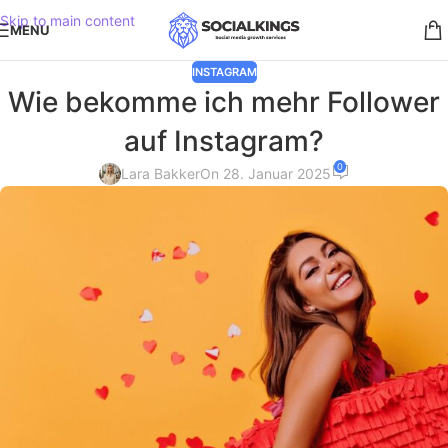
Skip to main content
MENU
INSTAGRAM
Wie bekomme ich mehr Follower
auf Instagram?
0
Lara Bakker
On 28. Januar 2025