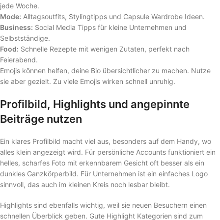
jede Woche.
Mode:
Alltagsoutfits, Stylingtipps und Capsule Wardrobe Ideen.
Business:
Social Media Tipps für kleine Unternehmen und
Selbstständige.
Food:
Schnelle Rezepte mit wenigen Zutaten, perfekt nach
Feierabend.
Emojis können helfen, deine Bio übersichtlicher zu machen. Nutze
sie aber gezielt. Zu viele Emojis wirken schnell unruhig.
Profilbild, Highlights und angepinnte
Beiträge nutzen
Ein klares Profilbild macht viel aus, besonders auf dem Handy, wo
alles klein angezeigt wird. Für persönliche Accounts funktioniert ein
helles, scharfes Foto mit erkennbarem Gesicht oft besser als ein
dunkles Ganzkörperbild. Für Unternehmen ist ein einfaches Logo
sinnvoll, das auch im kleinen Kreis noch lesbar bleibt.
Highlights sind ebenfalls wichtig, weil sie neuen Besuchern einen
schnellen Überblick geben. Gute Highlight Kategorien sind zum