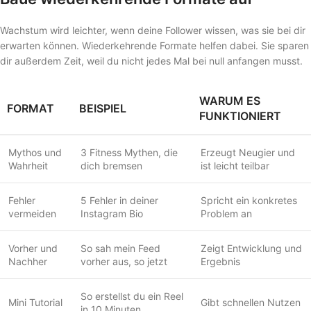
Wachstum wird leichter, wenn deine Follower wissen, was sie bei dir
erwarten können. Wiederkehrende Formate helfen dabei. Sie sparen
dir außerdem Zeit, weil du nicht jedes Mal bei null anfangen musst.
WARUM ES
FORMAT
BEISPIEL
FUNKTIONIERT
Mythos und
3 Fitness Mythen, die
Erzeugt Neugier und
Wahrheit
dich bremsen
ist leicht teilbar
Fehler
5 Fehler in deiner
Spricht ein konkretes
vermeiden
Instagram Bio
Problem an
Vorher und
So sah mein Feed
Zeigt Entwicklung und
Nachher
vorher aus, so jetzt
Ergebnis
So erstellst du ein Reel
Mini Tutorial
Gibt schnellen Nutzen
in 10 Minuten