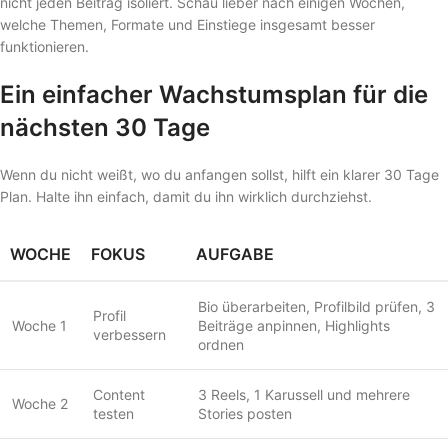
nicht jeden Beitrag isoliert. Schau lieber nach einigen Wochen,
welche Themen, Formate und Einstiege insgesamt besser
funktionieren.
Ein einfacher Wachstumsplan für die
nächsten 30 Tage
Wenn du nicht weißt, wo du anfangen sollst, hilft ein klarer 30 Tage
Plan. Halte ihn einfach, damit du ihn wirklich durchziehst.
WOCHE
FOKUS
AUFGABE
Bio überarbeiten, Profilbild prüfen, 3
Profil
Woche 1
Beiträge anpinnen, Highlights
verbessern
ordnen
Content
3 Reels, 1 Karussell und mehrere
Woche 2
testen
Stories posten