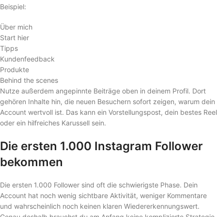
Beispiel:
Über mich
Start hier
Tipps
Kundenfeedback
Produkte
Behind the scenes
Nutze außerdem angepinnte Beiträge oben in deinem Profil. Dort
gehören Inhalte hin, die neuen Besuchern sofort zeigen, warum dein
Account wertvoll ist. Das kann ein Vorstellungspost, dein bestes Reel
oder ein hilfreiches Karussell sein.
Die ersten 1.000 Instagram Follower
bekommen
Die ersten 1.000 Follower sind oft die schwierigste Phase. Dein
Account hat noch wenig sichtbare Aktivität, weniger Kommentare
und wahrscheinlich noch keinen klaren Wiedererkennungswert.
Genau deshalb brauchst du am Anfang keine komplizierte Strategie,