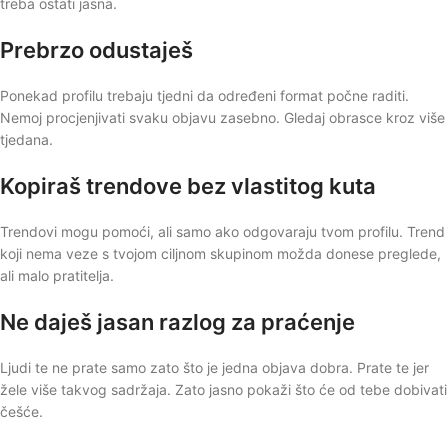
treba ostati jasna.
Prebrzo odustaješ
Ponekad profilu trebaju tjedni da određeni format počne raditi.
Nemoj procjenjivati svaku objavu zasebno. Gledaj obrasce kroz više
tjedana.
Kopiraš trendove bez vlastitog kuta
Trendovi mogu pomoći, ali samo ako odgovaraju tvom profilu. Trend
koji nema veze s tvojom ciljnom skupinom možda donese preglede,
ali malo pratitelja.
Ne daješ jasan razlog za praćenje
Ljudi te ne prate samo zato što je jedna objava dobra. Prate te jer
žele više takvog sadržaja. Zato jasno pokaži što će od tebe dobivati
češće.