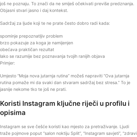
još ne poznaju. To znači da ne smiješ očekivati previše predznanja.
Objasni stvari jasno i daj kontekst.
Sadržaj za ljude koji te ne prate često dobro radi kada:
spominje prepoznatljiv problem
brzo pokazuje za koga je namijenjen
obećava praktičan rezultat
lako se razumije bez poznavanja tvojih ranijih objava
Primjer:
Umjesto “Moja nova jutarnja rutina” možeš napraviti “Ova jutarnja
rutina pomaže mi da svaki dan stvaram sadržaj bez stresa.” To je
jasnije nekome tko te još ne prati.
Koristi Instagram ključne riječi u profilu i
opisima
Instagram se sve češće koristi kao mjesto za pretraživanje. Ljudi
traže pojmove poput “salon noktiju Split”, “Instagram savjeti”, “zdravi