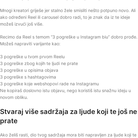
Mnogi kreatori griješe jer stalno žele smisliti nešto potpuno novo. Ali
ako određeni Reel ili carousel dobro radi, to je znak da iz te ideje
možeš izvući još više.
Recimo da Reel s temom “3 pogreške u Instagram biu” dobro prođe.
Možeš napraviti varijante kao:
3 pogreške u tvom prvom Reelu
3 pogreške zbog kojih te ljudi ne prate
3 pogreške u opisima objava
3 pogreške s hashtagovima
3 pogreške koje webshopovi rade na Instagramu
Ne kopiraš doslovno istu objavu, nego koristiš istu snažnu ideju u
novom obliku.
Stvaraj više sadržaja za ljude koji te još ne
prate
Ako želiš rasti, dio tvog sadržaja mora biti napravljen za ljude koji te