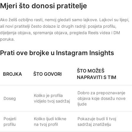
Mjeri što donosi pratitelje
Ako želiš ozbiljno rasti, nemoj gledati samo lajkove. Lajkovi su lijepi,
ali novi pratitelji često dolaze iz drugih radnji: posjeta profilu,
dijeljenja objava, spremanja objava, pregleda Reels videa i DM
poruka.
Prati ove brojke u Instagram Insights
ŠTO MOŽEŠ
BROJKA
ŠTO GOVORI
NAPRAVITI S TIM
Dobro za prepoznavanje
Koliko je profila
Doseg
objava koje dosežu nove
vidjelo tvoj sadržaj
ljude
Posjeti
Koliko ljudi klikne
Pokazuje budi li tvoj
profilu
na tvoj profil
sadržaj znatiželju