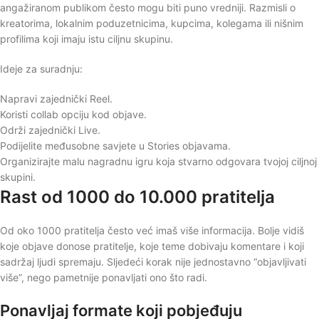
angažiranom publikom često mogu biti puno vredniji. Razmisli o
kreatorima, lokalnim poduzetnicima, kupcima, kolegama ili nišnim
profilima koji imaju istu ciljnu skupinu.
Ideje za suradnju:
Napravi zajednički Reel.
Koristi collab opciju kod objave.
Održi zajednički Live.
Podijelite međusobne savjete u Stories objavama.
Organizirajte malu nagradnu igru koja stvarno odgovara tvojoj ciljnoj
skupini.
Rast od 1000 do 10.000 pratitelja
Od oko 1000 pratitelja često već imaš više informacija. Bolje vidiš
koje objave donose pratitelje, koje teme dobivaju komentare i koji
sadržaj ljudi spremaju. Sljedeći korak nije jednostavno “objavljivati
više”, nego pametnije ponavljati ono što radi.
Ponavljaj formate koji pobjeđuju