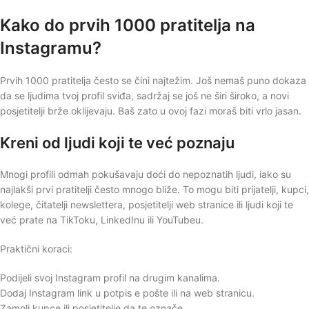
Kako do prvih 1000 pratitelja na
Instagramu?
Prvih 1000 pratitelja često se čini najtežim. Još nemaš puno dokaza
da se ljudima tvoj profil sviđa, sadržaj se još ne širi široko, a novi
posjetitelji brže oklijevaju. Baš zato u ovoj fazi moraš biti vrlo jasan.
Kreni od ljudi koji te već poznaju
Mnogi profili odmah pokušavaju doći do nepoznatih ljudi, iako su
najlakši prvi pratitelji često mnogo bliže. To mogu biti prijatelji, kupci,
kolege, čitatelji newslettera, posjetitelji web stranice ili ljudi koji te
već prate na TikToku, LinkedInu ili YouTubeu.
Praktični koraci:
Podijeli svoj Instagram profil na drugim kanalima.
Dodaj Instagram link u potpis e pošte ili na web stranicu.
Zamoli kupce ili posjetitelje da te označe.