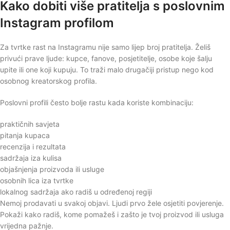
Kako dobiti više pratitelja s poslovnim
Instagram profilom
Za tvrtke rast na Instagramu nije samo lijep broj pratitelja. Želiš
privući prave ljude: kupce, fanove, posjetitelje, osobe koje šalju
upite ili one koji kupuju. To traži malo drugačiji pristup nego kod
osobnog kreatorskog profila.
Poslovni profili često bolje rastu kada koriste kombinaciju:
praktičnih savjeta
pitanja kupaca
recenzija i rezultata
sadržaja iza kulisa
objašnjenja proizvoda ili usluge
osobnih lica iza tvrtke
lokalnog sadržaja ako radiš u određenoj regiji
Nemoj prodavati u svakoj objavi. Ljudi prvo žele osjetiti povjerenje.
Pokaži kako radiš, kome pomažeš i zašto je tvoj proizvod ili usluga
vrijedna pažnje.