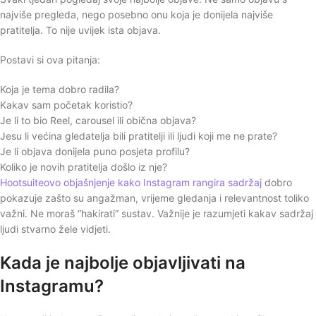
najviše pregleda, nego posebno onu koja je donijela najviše
pratitelja. To nije uvijek ista objava.
Postavi si ova pitanja:
Koja je tema dobro radila?
Kakav sam početak koristio?
Je li to bio Reel, carousel ili obična objava?
Jesu li većina gledatelja bili pratitelji ili ljudi koji me ne prate?
Je li objava donijela puno posjeta profilu?
Koliko je novih pratitelja došlo iz nje?
Hootsuiteovo objašnjenje kako Instagram rangira sadržaj
dobro
pokazuje zašto su angažman, vrijeme gledanja i relevantnost toliko
važni. Ne moraš “hakirati” sustav. Važnije je razumjeti kakav sadržaj
ljudi stvarno žele vidjeti.
Kada je najbolje objavljivati na
Instagramu?