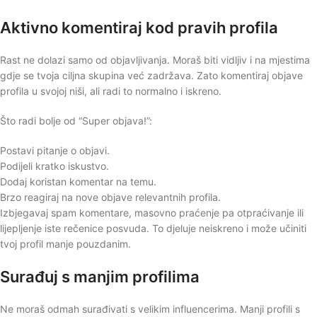
Aktivno komentiraj kod pravih profila
Rast ne dolazi samo od objavljivanja. Moraš biti vidljiv i na mjestima
gdje se tvoja ciljna skupina već zadržava. Zato komentiraj objave
profila u svojoj niši, ali radi to normalno i iskreno.
Što radi bolje od “Super objava!”:
Postavi pitanje o objavi.
Podijeli kratko iskustvo.
Dodaj koristan komentar na temu.
Brzo reagiraj na nove objave relevantnih profila.
Izbjegavaj spam komentare, masovno praćenje pa otpraćivanje ili
lijepljenje iste rečenice posvuda. To djeluje neiskreno i može učiniti
tvoj profil manje pouzdanim.
Surađuj s manjim profilima
Ne moraš odmah surađivati s velikim influencerima. Manji profili s