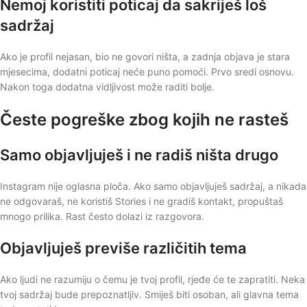
Nemoj koristiti poticaj da sakriješ loš
sadržaj
Ako je profil nejasan, bio ne govori ništa, a zadnja objava je stara
mjesecima, dodatni poticaj neće puno pomoći. Prvo sredi osnovu.
Nakon toga dodatna vidljivost može raditi bolje.
Česte pogreške zbog kojih ne rasteš
Samo objavljuješ i ne radiš ništa drugo
Instagram nije oglasna ploča. Ako samo objavljuješ sadržaj, a nikada
ne odgovaraš, ne koristiš Stories i ne gradiš kontakt, propuštaš
mnogo prilika. Rast često dolazi iz razgovora.
Objavljuješ previše različitih tema
Ako ljudi ne razumiju o čemu je tvoj profil, rjeđe će te zapratiti. Neka
tvoj sadržaj bude prepoznatljiv. Smiješ biti osoban, ali glavna tema