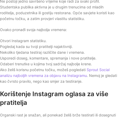
Ne postoji jedno savršeno vrijeme koje radi za svaki profil.
Studentska publika aktivna je u drugim trenucima od mladih
roditelja, poduzetnika ili gostiju restorana. Opće savjete koristi kao
početnu točku, a zatim provjeri vlastitu statistiku.
Ovako pronađi svoja najbolja vremena:
Otvori Instagram statistiku.
Pogledaj kada su tvoji pratitelji najaktivniji.
Nekoliko tjedana testiraj različite dane i vremena.
Usporedi doseg, komentare, spremanja i nove pratitelje.
Odaberi trenutke u kojima tvoj sadržaj najbolje krene.
Ako želiš korisnu početnu točku, možeš pogledati
Sprout Social
analizu najboljih vremena za objavu na Instagramu
. Nemoj je gledati
kao čvrsto pravilo, nego kao smjer za testiranje.
Korištenje Instagram oglasa za više
pratitelja
Organski rast je snažan, ali ponekad želiš brže testirati ili dosegnuti