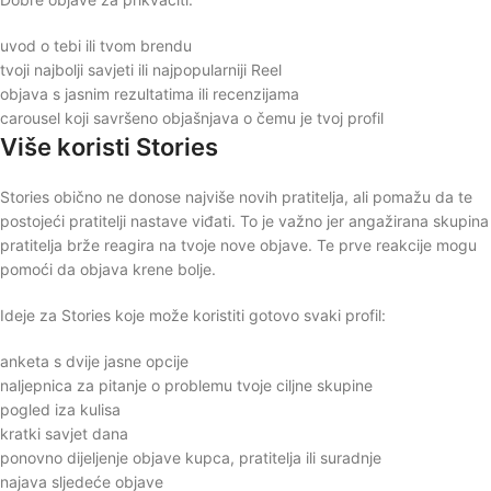
uvod o tebi ili tvom brendu
tvoji najbolji savjeti ili najpopularniji Reel
objava s jasnim rezultatima ili recenzijama
carousel koji savršeno objašnjava o čemu je tvoj profil
Više koristi Stories
Stories obično ne donose najviše novih pratitelja, ali pomažu da te
postojeći pratitelji nastave viđati. To je važno jer angažirana skupina
pratitelja brže reagira na tvoje nove objave. Te prve reakcije mogu
pomoći da objava krene bolje.
Ideje za Stories koje može koristiti gotovo svaki profil:
anketa s dvije jasne opcije
naljepnica za pitanje o problemu tvoje ciljne skupine
pogled iza kulisa
kratki savjet dana
ponovno dijeljenje objave kupca, pratitelja ili suradnje
najava sljedeće objave