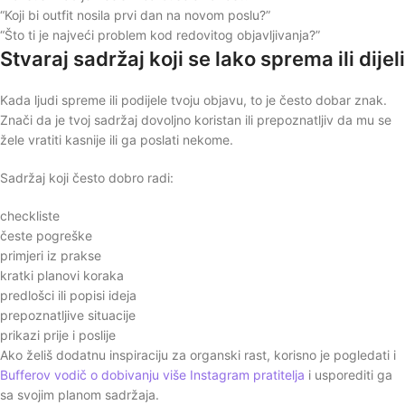
“Koji bi outfit nosila prvi dan na novom poslu?”
“Što ti je najveći problem kod redovitog objavljivanja?”
Stvaraj sadržaj koji se lako sprema ili dijeli
Kada ljudi spreme ili podijele tvoju objavu, to je često dobar znak.
Znači da je tvoj sadržaj dovoljno koristan ili prepoznatljiv da mu se
žele vratiti kasnije ili ga poslati nekome.
Sadržaj koji često dobro radi:
checkliste
česte pogreške
primjeri iz prakse
kratki planovi koraka
predlošci ili popisi ideja
prepoznatljive situacije
prikazi prije i poslije
Ako želiš dodatnu inspiraciju za organski rast, korisno je pogledati i
Bufferov vodič o dobivanju više Instagram pratitelja
i usporediti ga
sa svojim planom sadržaja.