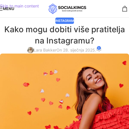
Skip to main content
MENU
INSTAGRAM
Kako mogu dobiti više pratitelja
na Instagramu?
0
Lara Bakker
On 28. siječnja 2025.