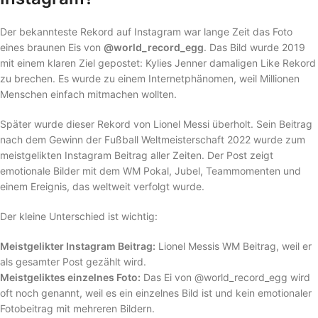
Der bekannteste Rekord auf Instagram war lange Zeit das Foto
eines braunen Eis von
@world_record_egg
. Das Bild wurde 2019
mit einem klaren Ziel gepostet: Kylies Jenner damaligen Like Rekord
zu brechen. Es wurde zu einem Internetphänomen, weil Millionen
Menschen einfach mitmachen wollten.
Später wurde dieser Rekord von Lionel Messi überholt. Sein Beitrag
nach dem Gewinn der Fußball Weltmeisterschaft 2022 wurde zum
meistgelikten Instagram Beitrag aller Zeiten. Der Post zeigt
emotionale Bilder mit dem WM Pokal, Jubel, Teammomenten und
einem Ereignis, das weltweit verfolgt wurde.
Der kleine Unterschied ist wichtig:
Meistgelikter Instagram Beitrag:
Lionel Messis WM Beitrag, weil er
als gesamter Post gezählt wird.
Meistgeliktes einzelnes Foto:
Das Ei von @world_record_egg wird
oft noch genannt, weil es ein einzelnes Bild ist und kein emotionaler
Fotobeitrag mit mehreren Bildern.