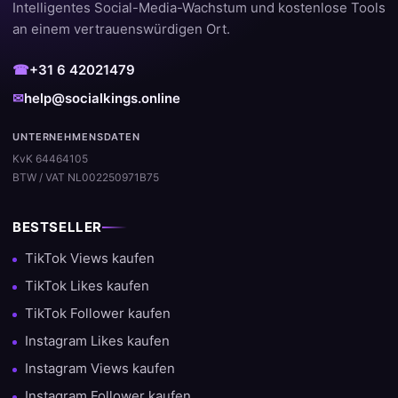
Intelligentes Social-Media-Wachstum und kostenlose Tools
an einem vertrauenswürdigen Ort.
☎
+31 6 42021479
✉
help@socialkings.online
UNTERNEHMENSDATEN
KvK 64464105
BTW / VAT NL002250971B75
BESTSELLER
TikTok Views kaufen
TikTok Likes kaufen
TikTok Follower kaufen
Instagram Likes kaufen
Instagram Views kaufen
Instagram Follower kaufen