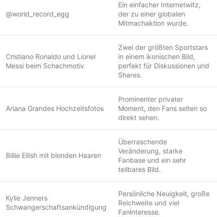
Ein einfacher Internetwitz,
@world_record_egg
der zu einer globalen
Mitmachaktion wurde.
Zwei der größten Sportstars
Cristiano Ronaldo und Lionel
in einem ikonischen Bild,
Messi beim Schachmotiv
perfekt für Diskussionen und
Shares.
Prominenter privater
Ariana Grandes Hochzeitsfotos
Moment, den Fans selten so
direkt sehen.
Überraschende
Veränderung, starke
Billie Eilish mit blonden Haaren
Fanbase und ein sehr
teilbares Bild.
Persönliche Neuigkeit, große
Kylie Jenners
Reichweite und viel
Schwangerschaftsankündigung
Faninteresse.