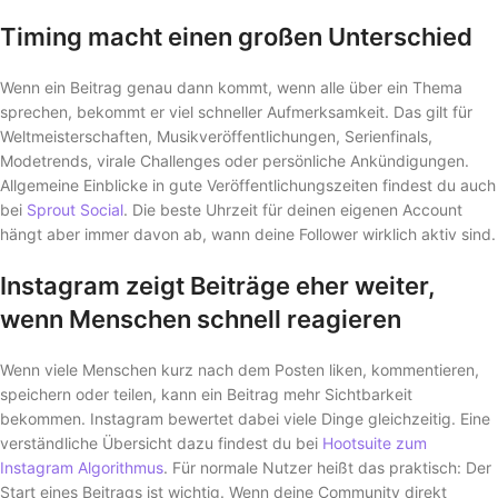
Timing macht einen großen Unterschied
Wenn ein Beitrag genau dann kommt, wenn alle über ein Thema
sprechen, bekommt er viel schneller Aufmerksamkeit. Das gilt für
Weltmeisterschaften, Musikveröffentlichungen, Serienfinals,
Modetrends, virale Challenges oder persönliche Ankündigungen.
Allgemeine Einblicke in gute Veröffentlichungszeiten findest du auch
bei
Sprout Social
. Die beste Uhrzeit für deinen eigenen Account
hängt aber immer davon ab, wann deine Follower wirklich aktiv sind.
Instagram zeigt Beiträge eher weiter,
wenn Menschen schnell reagieren
Wenn viele Menschen kurz nach dem Posten liken, kommentieren,
speichern oder teilen, kann ein Beitrag mehr Sichtbarkeit
bekommen. Instagram bewertet dabei viele Dinge gleichzeitig. Eine
verständliche Übersicht dazu findest du bei
Hootsuite zum
Instagram Algorithmus
. Für normale Nutzer heißt das praktisch: Der
Start eines Beitrags ist wichtig. Wenn deine Community direkt