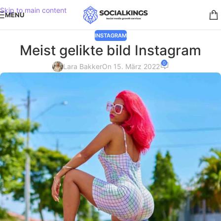
Skip to main content
MENU
INSTAGRAM
Meist gelikte bild Instagram
0
Lara Bakker
On 15. März 2022