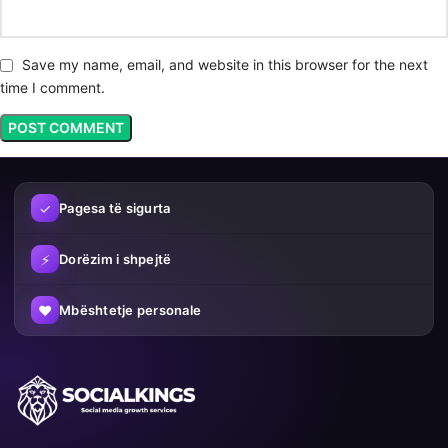
Save my name, email, and website in this browser for the next
time I comment.
✓
Pagesa të sigurta
⚡
Dorëzim i shpejtë
♥
Mbështetje personale