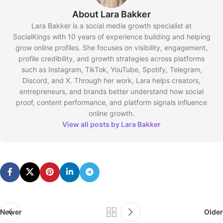
About Lara Bakker
Lara Bakker is a social media growth specialist at
SocialKings with 10 years of experience building and helping
grow online profiles. She focuses on visibility, engagement,
profile credibility, and growth strategies across platforms
such as Instagram, TikTok, YouTube, Spotify, Telegram,
Discord, and X. Through her work, Lara helps creators,
entrepreneurs, and brands better understand how social
proof, content performance, and platform signals influence
online growth.
View all posts by Lara Bakker
Newer
Older