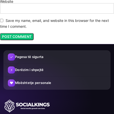
Website
Save my name, email, and website in this browser for the next
time I comment.
✓
Pagesa të sigurta
⚡
Dorëzim i shpejtë
♥
Mbështetje personale