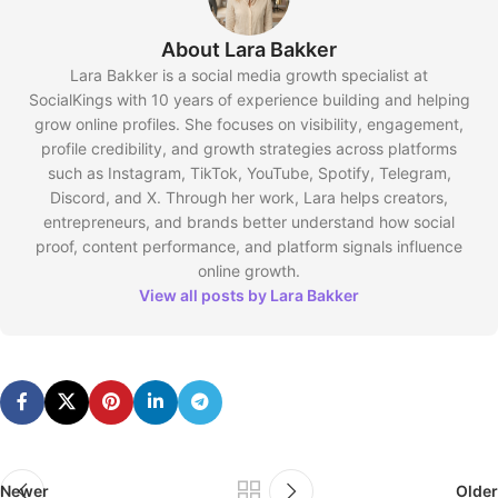
About Lara Bakker
Lara Bakker is a social media growth specialist at
SocialKings with 10 years of experience building and helping
grow online profiles. She focuses on visibility, engagement,
profile credibility, and growth strategies across platforms
such as Instagram, TikTok, YouTube, Spotify, Telegram,
Discord, and X. Through her work, Lara helps creators,
entrepreneurs, and brands better understand how social
proof, content performance, and platform signals influence
online growth.
View all posts by Lara Bakker
Newer
Older