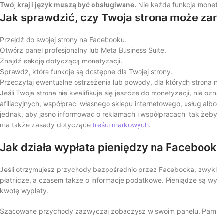
Twój kraj i język muszą być obsługiwane.
Nie każda funkcja monet
Jak sprawdzić, czy Twoja strona może za
Przejdź do swojej strony na Facebooku.
Otwórz panel profesjonalny lub Meta Business Suite.
Znajdź sekcję dotyczącą monetyzacji.
Sprawdź, które funkcje są dostępne dla Twojej strony.
Przeczytaj ewentualne ostrzeżenia lub powody, dla których strona ni
Jeśli Twoja strona nie kwalifikuje się jeszcze do monetyzacji, nie o
afiliacyjnych, współprac, własnego sklepu internetowego, usług a
jednak, aby jasno informować o reklamach i współpracach, tak żeby 
ma także zasady dotyczące
treści markowych
.
Jak działa wypłata pieniędzy na Faceboo
Jeśli otrzymujesz przychody bezpośrednio przez Facebooka, zwykl
płatnicze, a czasem także o informacje podatkowe. Pieniądze są wy
kwotę wypłaty.
Szacowane przychody zazwyczaj zobaczysz w swoim panelu. Pamię