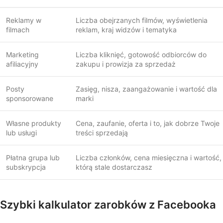
Reklamy w
Liczba obejrzanych filmów, wyświetlenia
filmach
reklam, kraj widzów i tematyka
Marketing
Liczba kliknięć, gotowość odbiorców do
afiliacyjny
zakupu i prowizja za sprzedaż
Posty
Zasięg, nisza, zaangażowanie i wartość dla
sponsorowane
marki
Własne produkty
Cena, zaufanie, oferta i to, jak dobrze Twoje
lub usługi
treści sprzedają
Płatna grupa lub
Liczba członków, cena miesięczna i wartość,
subskrypcja
którą stale dostarczasz
Szybki kalkulator zarobków z Facebooka