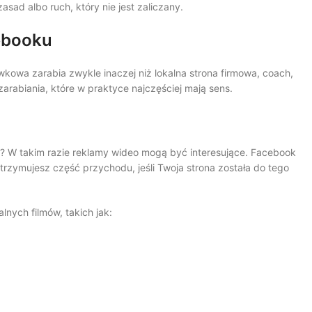
ad albo ruch, który nie jest zaliczany.
cebooku
wkowa zarabia zwykle inaczej niż lokalna strona firmowa, coach,
arabiania, które w praktyce najczęściej mają sens.
a? W takim razie reklamy wideo mogą być interesujące. Facebook
trzymujesz część przychodu, jeśli Twoja strona została do tego
lnych filmów, takich jak: