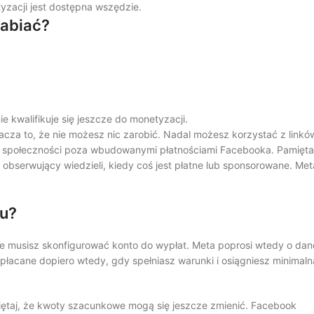
yzacji jest dostępna wszędzie.
rabiać?
e kwalifikuje się jeszcze do monetyzacji.
znacza to, że nie możesz nic zarobić. Nadal możesz korzystać z linkó
lbo społeczności poza wbudowanymi płatnościami Facebooka. Pamięta
obserwujący wiedzieli, kiedy coś jest płatne lub sponsorowane. Met
ku?
e musisz skonfigurować konto do wypłat. Meta poprosi wtedy o dan
płacane dopiero wtedy, gdy spełniasz warunki i osiągniesz minimaln
taj, że kwoty szacunkowe mogą się jeszcze zmienić. Facebook