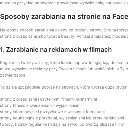
może na przykład sprawdzać prawidłowe wyświetlenia, naruszenia zas
Sposoby zarabiania na stronie na Fa
Najlepszy sposób zarabiania zależy od rodzaju strony. Strona rozry
strona z przepisami albo twórca beauty. Poniżej znajdziesz modele z
1. Zarabianie na reklamach w filmach
Regularnie tworzysz filmy, które ludzie naprawdę oglądają do końc
może wyświetlać reklamy przy Twoich filmach lub wokół nich, a Ty o
zatwierdzona.
To działa szczególnie dobrze na stronach, które tworzą dużo orygina
strony z przepisami i czytelnymi filmami kulinarnymi
strony fitness z ćwiczeniami i wyjaśnieniami
strony informacyjne i rozrywkowe z własnymi formatami
strony edukacyjne z poradami, wyjaśnieniami lub krótkimi lekcjami
twórcy, którzy regularnie nadają na żywo lub tworzą dłuższe filmy