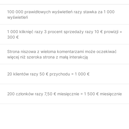
100 000 prawidłowych wyświetleń razy stawka za 1 000
wyświetleń
1 000 kliknięć razy 3 procent sprzedaży razy 10 € prowizji =
300 €
Strona niszowa z wieloma komentarzami może oczekiwać
więcej niż szeroka strona z małą interakcją
20 klientów razy 50 € przychodu = 1 000 €
200 członków razy 7,50 € miesięcznie = 1 500 € miesięcznie