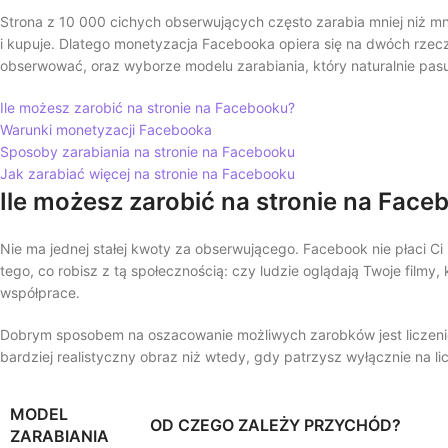
Strona z 10 000 cichych obserwujących często zarabia mniej niż mni
i kupuje. Dlatego monetyzacja Facebooka opiera się na dwóch rzec
obserwować, oraz wyborze modelu zarabiania, który naturalnie pasu
Ile możesz zarobić na stronie na Facebooku?
Warunki monetyzacji Facebooka
Sposoby zarabiania na stronie na Facebooku
Jak zarabiać więcej na stronie na Facebooku
Ile możesz zarobić na stronie na Fac
Nie ma jednej stałej kwoty za obserwującego. Facebook nie płaci C
tego, co robisz z tą społecznością: czy ludzie oglądają Twoje filmy, 
współprace.
Dobrym sposobem na oszacowanie możliwych zarobków jest liczeni
bardziej realistyczny obraz niż wtedy, gdy patrzysz wyłącznie na l
MODEL
OD CZEGO ZALEŻY PRZYCHÓD?
ZARABIANIA