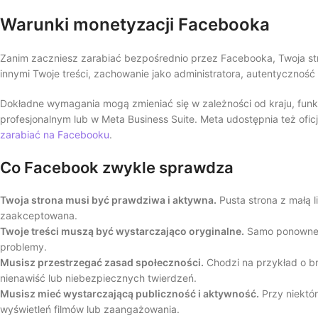
Warunki monetyzacji Facebooka
Zanim zaczniesz zarabiać bezpośrednio przez Facebooka, Twoja st
innymi Twoje treści, zachowanie jako administratora, autentyczność 
Dokładne wymagania mogą zmieniać się w zależności od kraju, funkc
profesjonalnym lub w Meta Business Suite. Meta udostępnia też ofic
zarabiać na Facebooku
.
Co Facebook zwykle sprawdza
Twoja strona musi być prawdziwa i aktywna.
Pusta strona z małą l
zaakceptowana.
Twoje treści muszą być wystarczająco oryginalne.
Samo ponowne 
problemy.
Musisz przestrzegać zasad społeczności.
Chodzi na przykład o br
nienawiść lub niebezpiecznych twierdzeń.
Musisz mieć wystarczającą publiczność i aktywność.
Przy niektó
wyświetleń filmów lub zaangażowania.