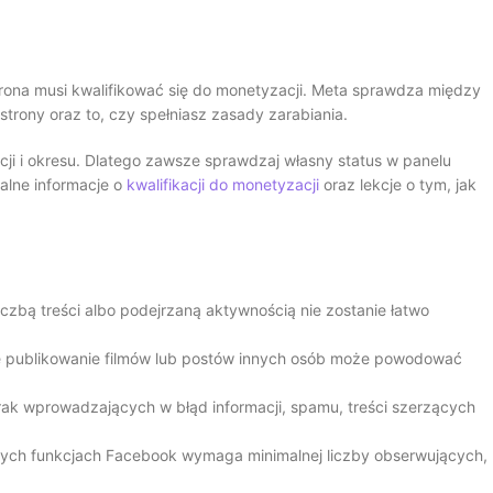
rona musi kwalifikować się do monetyzacji. Meta sprawdza między
strony oraz to, czy spełniasz zasady zarabiania.
ji i okresu. Dlatego zawsze sprawdzaj własny status w panelu
jalne informacje o
kwalifikacji do monetyzacji
oraz lekcje o tym, jak
iczbą treści albo podejrzaną aktywnością nie zostanie łatwo
publikowanie filmów lub postów innych osób może powodować
ak wprowadzających w błąd informacji, spamu, treści szerzących
rych funkcjach Facebook wymaga minimalnej liczby obserwujących,