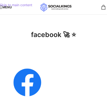
Skip to main content
MENU
facebook 🚀 ⭐️