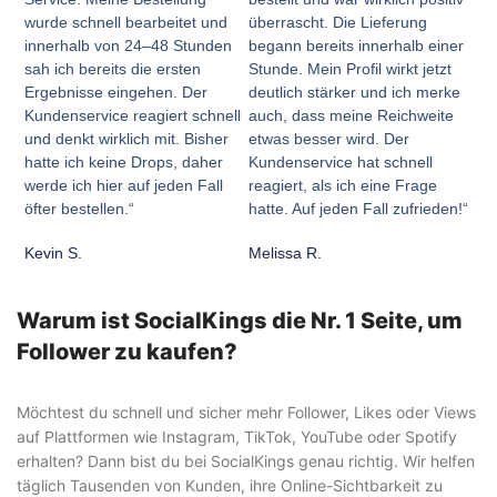
wurde schnell bearbeitet und
überrascht. Die Lieferung
innerhalb von 24–48 Stunden
begann bereits innerhalb einer
sah ich bereits die ersten
Stunde. Mein Profil wirkt jetzt
Ergebnisse eingehen. Der
deutlich stärker und ich merke
Kundenservice reagiert schnell
auch, dass meine Reichweite
und denkt wirklich mit. Bisher
etwas besser wird. Der
hatte ich keine Drops, daher
Kundenservice hat schnell
werde ich hier auf jeden Fall
reagiert, als ich eine Frage
öfter bestellen.“
hatte. Auf jeden Fall zufrieden!“
Kevin S.
Melissa R.
Warum ist SocialKings die Nr. 1 Seite, um
Follower zu kaufen?
Möchtest du schnell und sicher mehr Follower, Likes oder Views
auf Plattformen wie Instagram, TikTok, YouTube oder Spotify
erhalten? Dann bist du bei SocialKings genau richtig. Wir helfen
täglich Tausenden von Kunden, ihre Online-Sichtbarkeit zu