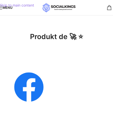
Skip to main content
MENU
Produkt de 🚀 ⭐️