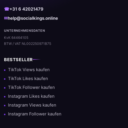
☎
+31 6 42021479
✉
help@socialkings.online
UNTERNEHMENSDATEN
KvK 64464105
BTW / VAT NL002250971B75
BESTSELLER
TikTok Views kaufen
TikTok Likes kaufen
TikTok Follower kaufen
Instagram Likes kaufen
Instagram Views kaufen
Instagram Follower kaufen