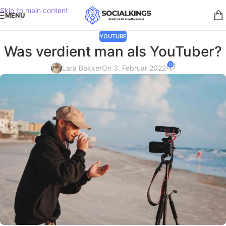
Skip to main content
MENU
YOUTUBE
Was verdient man als YouTuber?
0
Lara Bakker
On 3. Februar 2022