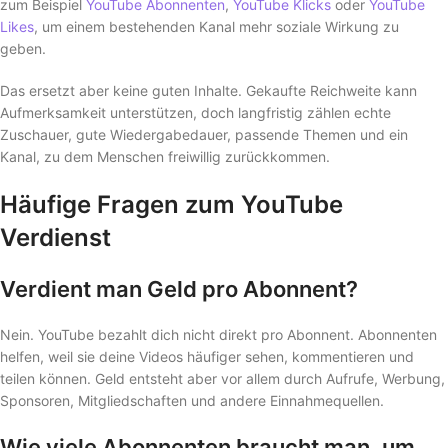
zum Beispiel
YouTube Abonnenten
,
YouTube Klicks
oder
YouTube
Likes
, um einem bestehenden Kanal mehr soziale Wirkung zu
geben.
Das ersetzt aber keine guten Inhalte. Gekaufte Reichweite kann
Aufmerksamkeit unterstützen, doch langfristig zählen echte
Zuschauer, gute Wiedergabedauer, passende Themen und ein
Kanal, zu dem Menschen freiwillig zurückkommen.
Häufige Fragen zum YouTube
Verdienst
Verdient man Geld pro Abonnent?
Nein. YouTube bezahlt dich nicht direkt pro Abonnent. Abonnenten
helfen, weil sie deine Videos häufiger sehen, kommentieren und
teilen können. Geld entsteht aber vor allem durch Aufrufe, Werbung,
Sponsoren, Mitgliedschaften und andere Einnahmequellen.
Wie viele Abonnenten braucht man, um