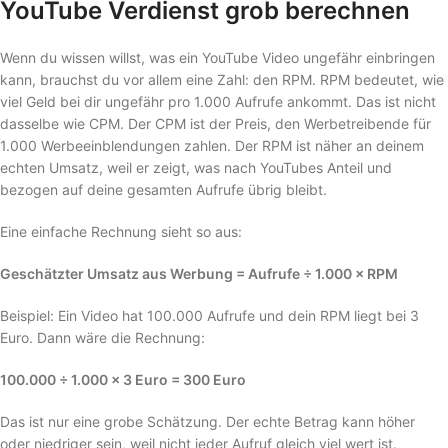
YouTube Verdienst grob berechnen
Wenn du wissen willst, was ein YouTube Video ungefähr einbringen
kann, brauchst du vor allem eine Zahl: den RPM. RPM bedeutet, wie
viel Geld bei dir ungefähr pro 1.000 Aufrufe ankommt. Das ist nicht
dasselbe wie CPM. Der CPM ist der Preis, den Werbetreibende für
1.000 Werbeeinblendungen zahlen. Der RPM ist näher an deinem
echten Umsatz, weil er zeigt, was nach YouTubes Anteil und
bezogen auf deine gesamten Aufrufe übrig bleibt.
Eine einfache Rechnung sieht so aus:
Geschätzter Umsatz aus Werbung = Aufrufe ÷ 1.000 × RPM
Beispiel: Ein Video hat 100.000 Aufrufe und dein RPM liegt bei 3
Euro. Dann wäre die Rechnung:
100.000 ÷ 1.000 × 3 Euro = 300 Euro
Das ist nur eine grobe Schätzung. Der echte Betrag kann höher
oder niedriger sein, weil nicht jeder Aufruf gleich viel wert ist.