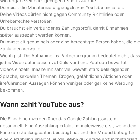
Wiedergabezeit oder genügend Shorts Aufrufe.
Du musst die Monetarisierungsregeln von YouTube einhalten.
Deine Videos dürfen nicht gegen Community Richtlinien oder
Urheberrechte verstoßen.
Du brauchst ein verbundenes Zahlungsprofil, damit Einnahmen
später ausgezahlt werden können.
Du musst alt genug sein oder eine berechtigte Person haben, die die
Zahlungen verwaltet.
Wichtig ist: Die Aufnahme ins Partnerprogramm bedeutet nicht, dass
jedes Video automatisch voll Geld verdient. YouTube bewertet
Videos einzeln. Inhalte mit sehr viel Gewalt, stark beleidigender
Sprache, sexuellen Themen, Drogen, gefährlichen Aktionen oder
irreführenden Aussagen können weniger oder gar keine Werbung
bekommen.
Wann zahlt YouTube aus?
Die Einnahmen werden über das Google Zahlungssystem
gesammelt. Eine Auszahlung erfolgt normalerweise erst, wenn dein
Konto alle Zahlungsdaten bestätigt hat und der Mindestbetrag für
eine Auszahlung erreicht wurde. Wenn du gerade erst monetarisiert