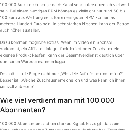
100.000 Aufrufe können je nach Kanal sehr unterschiedlich viel wert
sein. Bei einem niedrigen RPM können es vielleicht nur rund 50 bis
100 Euro aus Werbung sein. Bei einem guten RPM können es
mehrere Hundert Euro sein. In sehr starken Nischen kann der Betrag
auch höher ausfallen.
Dazu kommen mögliche Extras. Wenn im Video ein Sponsor
vorkommt, ein Affiliate Link gut funktioniert oder Zuschauer ein
eigenes Produkt kaufen, kann der Gesamtverdienst deutlich über
den reinen Werbeeinnahmen liegen.
Deshalb ist die Frage nicht nur: „Wie viele Aufrufe bekomme ich?“
Besser ist: „Welche Zuschauer erreiche ich und was kann ich ihnen
sinnvoll anbieten?“
Wie viel verdient man mit 100.000
Abonnenten?
100.000 Abonnenten sind ein starkes Signal. Es zeigt, dass ein
Kanal schon eine echte Zuschauerschaft aufgebaut hat. Trotzdem