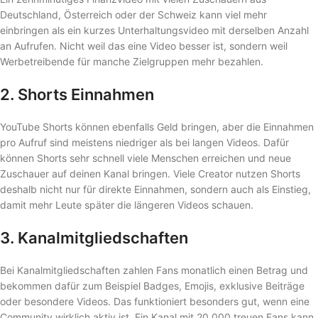
Deutschland, Österreich oder der Schweiz kann viel mehr
einbringen als ein kurzes Unterhaltungsvideo mit derselben Anzahl
an Aufrufen. Nicht weil das eine Video besser ist, sondern weil
Werbetreibende für manche Zielgruppen mehr bezahlen.
2. Shorts Einnahmen
YouTube Shorts können ebenfalls Geld bringen, aber die Einnahmen
pro Aufruf sind meistens niedriger als bei langen Videos. Dafür
können Shorts sehr schnell viele Menschen erreichen und neue
Zuschauer auf deinen Kanal bringen. Viele Creator nutzen Shorts
deshalb nicht nur für direkte Einnahmen, sondern auch als Einstieg,
damit mehr Leute später die längeren Videos schauen.
3. Kanalmitgliedschaften
Bei Kanalmitgliedschaften zahlen Fans monatlich einen Betrag und
bekommen dafür zum Beispiel Badges, Emojis, exklusive Beiträge
oder besondere Videos. Das funktioniert besonders gut, wenn eine
Community wirklich aktiv ist. Ein Kanal mit 20.000 treuen Fans kann