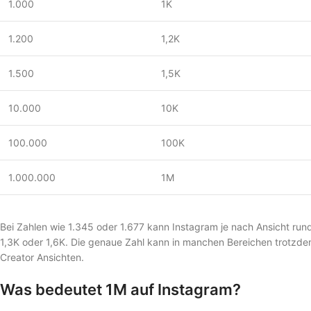
1.000
1K
1.200
1,2K
1.500
1,5K
10.000
10K
100.000
100K
1.000.000
1M
Bei Zahlen wie 1.345 oder 1.677 kann Instagram je nach Ansicht run
1,3K oder 1,6K. Die genaue Zahl kann in manchen Bereichen trotzdem 
Creator Ansichten.
Was bedeutet 1M auf Instagram?