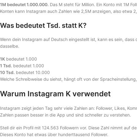
1M bedeutet 1.000.000.
Das M steht für Million. Ein Konto mit 1M Fol
Konten kann Instagram auch Zahlen wie 2,5M anzeigen, also etwa 2,5
Was bedeutet Tsd. statt K?
Wenn dein Instagram auf Deutsch eingestellt ist, kann es sein, dass 
dasselbe.
1K
bedeutet 1.000
1 Tsd.
bedeutet 1.000
10 Tsd.
bedeutet 10.000
Welche Schreibweise du siehst, hängt oft von der Spracheinstellung,
Warum Instagram K verwendet
Instagram zeigt jeden Tag sehr viele Zahlen an: Follower, Likes, Ko
Zahlen passen besser in die App und sind schneller zu verstehen.
Stell dir ein Profil mit 124.563 Followern vor. Diese Zahl nimmt auf de
Dieses Konto hat etwas über hunderttausend Follower.