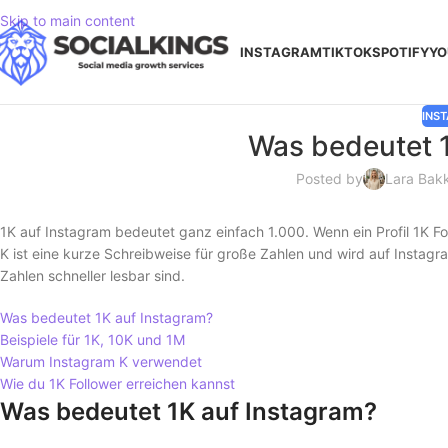
Skip to main content
INSTAGRAM
TIKTOK
SPOTIFY
YO
INS
Was bedeutet 1
Posted by
Lara Bak
1K auf Instagram bedeutet ganz einfach 1.000. Wenn ein Profil 1K F
K ist eine kurze Schreibweise für große Zahlen und wird auf Instag
Zahlen schneller lesbar sind.
Was bedeutet 1K auf Instagram?
Beispiele für 1K, 10K und 1M
Warum Instagram K verwendet
Wie du 1K Follower erreichen kannst
Was bedeutet 1K auf Instagram?