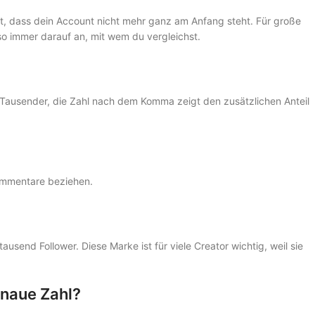
eigt, dass dein Account nicht mehr ganz am Anfang steht. Für große
so immer darauf an, mit wem du vergleichst.
 Tausender, die Zahl nach dem Komma zeigt den zusätzlichen Anteil
Kommentare beziehen.
ausend Follower. Diese Marke ist für viele Creator wichtig, weil sie
enaue Zahl?