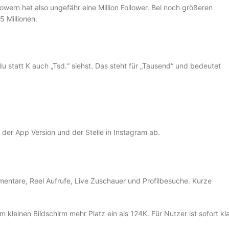
lowern hat also ungefähr eine Million Follower. Bei noch größeren
 Millionen.
du statt K auch „Tsd.“ siehst. Das steht für „Tausend“ und bedeutet
 der App Version und der Stelle in Instagram ab.
mmentare, Reel Aufrufe, Live Zuschauer und Profilbesuche. Kurze
m kleinen Bildschirm mehr Platz ein als 124K. Für Nutzer ist sofort kla