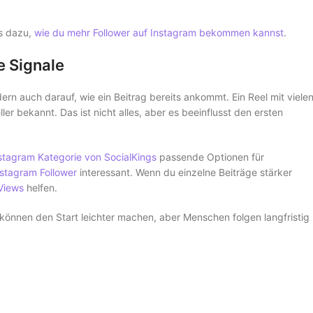
ps dazu,
wie du mehr Follower auf Instagram bekommen kannst
.
e Signale
ern auch darauf, wie ein Beitrag bereits ankommt. Ein Reel mit viele
ller bekannt. Das ist nicht alles, aber es beeinflusst den ersten
stagram Kategorie von SocialKings
passende Optionen für
nstagram Follower
interessant. Wenn du einzelne Beiträge stärker
Views
helfen.
e können den Start leichter machen, aber Menschen folgen langfristig