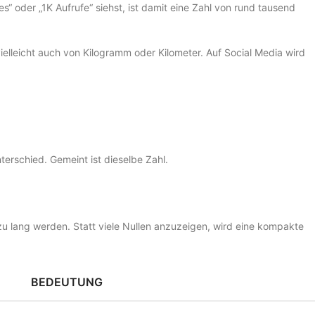
s“ oder „1K Aufrufe“ siehst, ist damit eine Zahl von rund tausend
ielleicht auch von Kilogramm oder Kilometer. Auf Social Media wird
terschied. Gemeint ist dieselbe Zahl.
zu lang werden. Statt viele Nullen anzuzeigen, wird eine kompakte
BEDEUTUNG