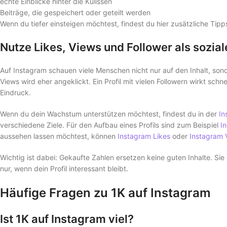
echte Einblicke hinter die Kulissen
Beiträge, die gespeichert oder geteilt werden
Wenn du tiefer einsteigen möchtest, findest du hier zusätzliche Tip
Nutze Likes, Views und Follower als sozial
Auf Instagram schauen viele Menschen nicht nur auf den Inhalt, sond
Views wird eher angeklickt. Ein Profil mit vielen Followern wirkt schne
Eindruck.
Wenn du dein Wachstum unterstützen möchtest, findest du in der
In
verschiedene Ziele. Für den Aufbau eines Profils sind zum Beispiel
I
aussehen lassen möchtest, können
Instagram Likes
oder
Instagram 
Wichtig ist dabei: Gekaufte Zahlen ersetzen keine guten Inhalte. Si
nur, wenn dein Profil interessant bleibt.
Häufige Fragen zu 1K auf Instagram
Ist 1K auf Instagram viel?