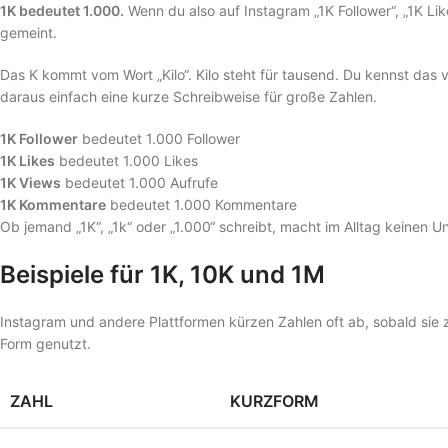
1K bedeutet 1.000.
Wenn du also auf Instagram „1K Follower“, „1K Like
gemeint.
Das K kommt vom Wort „Kilo“. Kilo steht für tausend. Du kennst das v
daraus einfach eine kurze Schreibweise für große Zahlen.
1K Follower
bedeutet 1.000 Follower
1K Likes
bedeutet 1.000 Likes
1K Views
bedeutet 1.000 Aufrufe
1K Kommentare
bedeutet 1.000 Kommentare
Ob jemand „1K“, „1k“ oder „1.000“ schreibt, macht im Alltag keinen Un
Beispiele für 1K, 10K und 1M
Instagram und andere Plattformen kürzen Zahlen oft ab, sobald sie 
Form genutzt.
ZAHL
KURZFORM