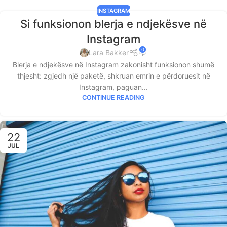
INSTAGRAM
Si funksionon blerja e ndjekësve në
Instagram
0
Lara Bakker
Blerja e ndjekësve në Instagram zakonisht funksionon shumë
thjesht: zgjedh një paketë, shkruan emrin e përdoruesit në
Instagram, paguan...
CONTINUE READING
22
JUL