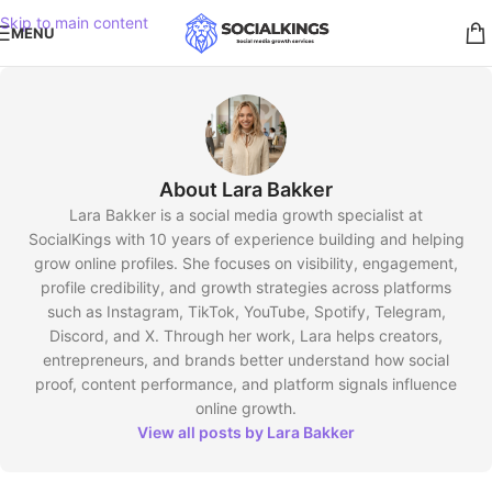
Skip to main content
MENU
About Lara Bakker
Lara Bakker is a social media growth specialist at
SocialKings with 10 years of experience building and helping
grow online profiles. She focuses on visibility, engagement,
profile credibility, and growth strategies across platforms
such as Instagram, TikTok, YouTube, Spotify, Telegram,
Discord, and X. Through her work, Lara helps creators,
entrepreneurs, and brands better understand how social
proof, content performance, and platform signals influence
online growth.
View all posts by Lara Bakker