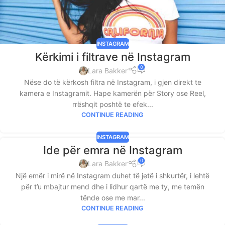
INSTAGRAM
Kërkimi i filtrave në Instagram
0
Lara Bakker
Nëse do të kërkosh filtra në Instagram, i gjen direkt te
kamera e Instagramit. Hape kamerën për Story ose Reel,
rrëshqit poshtë te efek...
CONTINUE READING
INSTAGRAM
Ide për emra në Instagram
0
Lara Bakker
Një emër i mirë në Instagram duhet të jetë i shkurtër, i lehtë
për t’u mbajtur mend dhe i lidhur qartë me ty, me temën
tënde ose me mar...
CONTINUE READING