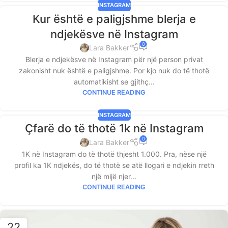
INSTAGRAM
Kur është e paligjshme blerja e
ndjekësve në Instagram
0
Lara Bakker
Blerja e ndjekësve në Instagram për një person privat
zakonisht nuk është e paligjshme. Por kjo nuk do të thotë
automatikisht se gjithç...
CONTINUE READING
INSTAGRAM
Çfarë do të thotë 1k në Instagram
0
Lara Bakker
1K në Instagram do të thotë thjesht 1.000. Pra, nëse një
profil ka 1K ndjekës, do të thotë se atë llogari e ndjekin rreth
një mijë njer...
CONTINUE READING
22