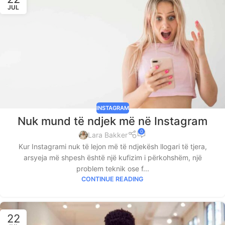
JUL
INSTAGRAM
Nuk mund të ndjek më në Instagram
0
Lara Bakker
Kur Instagrami nuk të lejon më të ndjekësh llogari të tjera,
arsyeja më shpesh është një kufizim i përkohshëm, një
problem teknik ose f...
CONTINUE READING
22