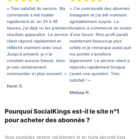
« Très satisfait du service. Ma
« J’ai commandé des abonnés
commande a été traitée
Instagram et j’ai été vraiment
rapidement et, en 24 à 48
agréablement surpris. La
heures, j’ai déjà vu les premiers
livraison a commencé en moins
résultats apparaître. Le service
d’une heure. Mon profil paraît
client répond rapidement et
maintenant beaucoup plus
réfléchit vraiment avec vous.
solide et je remarque aussi que
Jusqu’à présent, je n’ai
ma portée s’améliore
constaté aucune baisse, donc
légèrement. Le service client a
je vais certainement
répondu rapidement lorsque
commander ici plus souvent. »
j’avais une question. Très
satisfait ! »
Kevin S.
Melissa R.
Pourquoi SocialKings est-il le site n°1
pour acheter des abonnés ?
Vous souhaitez obtenir rapidement et en toute sécurité plus