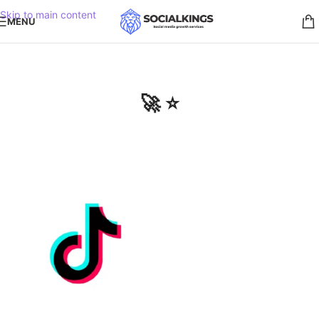
Skip to main content
MENU
🚀 ⭐️