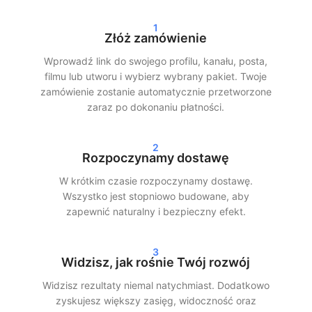
1
Dodatkowo pracujemy z dostawą stopniową. Oznacza to, że
Złóż zamówienie
Twoi obserwujący, polubienia lub wyświetlenia nie pojawiają się
jednorazowo, lecz są rozłożone w czasie. Zapewnia to
Wprowadź link do swojego profilu, kanału, posta,
realistyczny wzrost i minimalizuje ryzyko.
filmu lub utworu i wybierz wybrany pakiet. Twoje
zamówienie zostanie automatycznie przetworzone
Szybka dostawa i realne wyniki
zaraz po dokonaniu płatności.
Po złożeniu zamówienia często rozpoczynamy realizację w
2
ciągu 24 godzin. W zależności od wybranego pakietu
Rozpoczynamy dostawę
zobaczysz wyraźne wyniki w swoich statystykach w ciągu 24–
W krótkim czasie rozpoczynamy dostawę.
72 godzin. Niezależnie od tego, czy wybierzesz kupowanie
Wszystko jest stopniowo budowane, aby
obserwujących na Instagramie, wyświetleń na TikToku czy
zapewnić naturalny i bezpieczny efekt.
streamów na Spotify — zapewniamy szybką i sprawną
realizację.
3
Nasi klienci wybierają SocialKings, ponieważ dotrzymujemy
Widzisz, jak rośnie Twój rozwój
obietnic:
prawdziwy wzrost, przejrzysta obsługa i stała
Widzisz rezultaty niemal natychmiast. Dodatkowo
jakość
.
zyskujesz większy zasięg, widoczność oraz