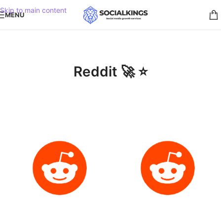
Skip to main content
MENU
Reddit 🚀 ⭐️