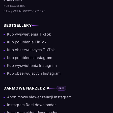
KvK 64464105
BTW / VAT NL002250971B75
BESTSELLERY
Kup wyświetlenia TikTok
Kup polubienia TikTok
Kup obserwujących TikTok
Kup polubienia Instagram
Kup wyświetlenia Instagram
Kup obserwujących Instagram
DARMOWE NARZĘDZIA
FREE
Anonimowy viewer relacji Instagram
Instagram Reel downloader
Instagram video downloader