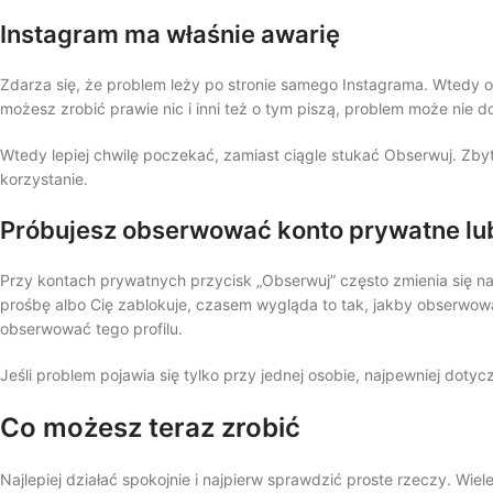
Instagram ma właśnie awarię
Zdarza się, że problem leży po stronie samego Instagrama. Wtedy okr
możesz zrobić prawie nic i inni też o tym piszą, problem może nie 
Wtedy lepiej chwilę poczekać, zamiast ciągle stukać Obserwuj. Zby
korzystanie.
Próbujesz obserwować konto prywatne lu
Przy kontach prywatnych przycisk „Obserwuj” często zmienia się n
prośbę albo Cię zablokuje, czasem wygląda to tak, jakby obserwowan
obserwować tego profilu.
Jeśli problem pojawia się tylko przy jednej osobie, najpewniej dotyc
Co możesz teraz zrobić
Najlepiej działać spokojnie i najpierw sprawdzić proste rzeczy. Wi