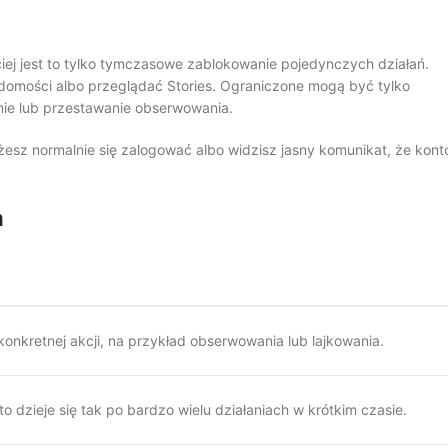
iej jest to tylko tymczasowe zablokowanie pojedynczych działań.
domości albo przeglądać Stories. Ograniczone mogą być tylko
nie lub przestawanie obserwowania.
esz normalnie się zalogować albo widzisz jasny komunikat, że kont
m
nkretnej akcji, na przykład obserwowania lub lajkowania.
o dzieje się tak po bardzo wielu działaniach w krótkim czasie.