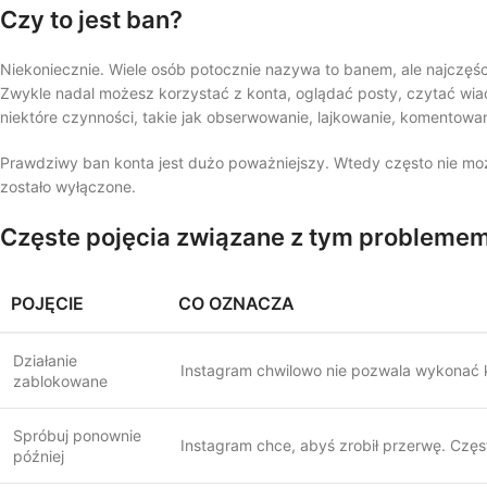
Czy to jest ban?
Niekoniecznie. Wiele osób potocznie nazywa to banem, ale najczęśc
Zwykle nadal możesz korzystać z konta, oglądać posty, czytać wia
niektóre czynności, takie jak obserwowanie, lajkowanie, komentowa
Prawdziwy ban konta jest dużo poważniejszy. Wtedy często nie moż
zostało wyłączone.
Częste pojęcia związane z tym probleme
POJĘCIE
CO OZNACZA
Działanie
Instagram chwilowo nie pozwala wykonać ko
zablokowane
Spróbuj ponownie
Instagram chce, abyś zrobił przerwę. Częst
później