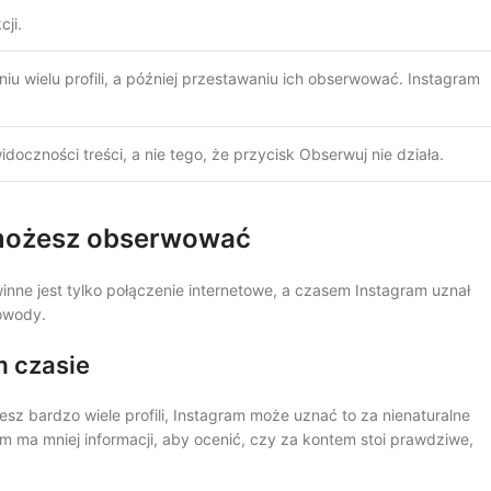
ji.
 wielu profili, a później przestawaniu ich obserwować. Instagram
idoczności treści, a nie tego, że przycisk Obserwuj nie działa.
 możesz obserwować
inne jest tylko połączenie internetowe, a czasem Instagram uznał
owody.
m czasie
sz bardzo wiele profili, Instagram może uznać to za nienaturalne
m ma mniej informacji, aby ocenić, czy za kontem stoi prawdziwe,