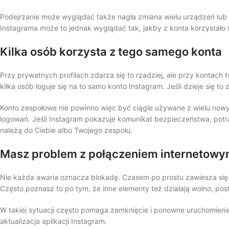
Podejrzanie może wyglądać także nagła zmiana wielu urządzeń lub lo
Instagrama może to jednak wyglądać tak, jakby z konta korzystało 
Kilka osób korzysta z tego samego konta
Przy prywatnych profilach zdarza się to rzadziej, ale przy kontach
kilka osób loguje się na to samo konto Instagram. Jeśli dzieje się t
Konto zespołowe nie powinno więc być ciągle używane z wielu nowych
logowań. Jeśli Instagram pokazuje komunikat bezpieczeństwa, pot
należą do Ciebie albo Twojego zespołu.
Masz problem z połączeniem internetowym
Nie każda awaria oznacza blokadę. Czasem po prostu zawiesza się ap
Często poznasz to po tym, że inne elementy też działają wolno, posty 
W takiej sytuacji często pomaga zamknięcie i ponowne uruchomienie
aktualizacja aplikacji Instagram.