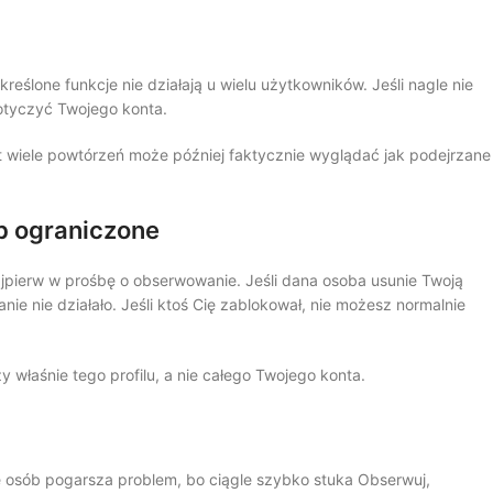
eślone funkcje nie działają u wielu użytkowników. Jeśli nagle nie
dotyczyć Twojego konta.
t wiele powtórzeń może później faktycznie wyglądać jak podejrzane
b ograniczone
ajpierw w prośbę o obserwowanie. Jeśli dana osoba usunie Twoją
ie nie działało. Jeśli ktoś Cię zablokował, nie możesz normalnie
zy właśnie tego profilu, a nie całego Twojego konta.
ele osób pogarsza problem, bo ciągle szybko stuka Obserwuj,