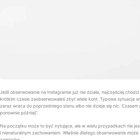
Jeśli obserwowanie na Instagramie już nie działa, najczęściej chod
krótkim czasie zaobserwowałeś zbyt wiele kont. Typowa sytuacja wyg
zaraz wraca do poprzedniego stanu albo nie dzieje się nic. Czasem 
ponownie później”.
Na początku może to być irytujące, ale w wielu przypadkach nie je
i nienaturalnym zachowaniem. Właśnie dlatego obserwowanie może zos
zamiarów.