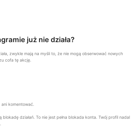
ramie już nie działa?
iała, zwykle mają na myśli to, że nie mogą obserwować nowych
zu cofa tę akcję.
ć ani komentować.
ą blokadę działań. To nie jest pełna blokada konta. Twój profil nadal
.