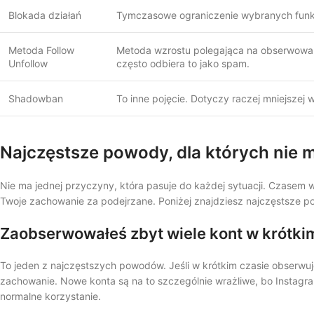
Blokada działań
Tymczasowe ograniczenie wybranych funkc
Metoda Follow
Metoda wzrostu polegająca na obserwowaniu
Unfollow
często odbiera to jako spam.
Shadowban
To inne pojęcie. Dotyczy raczej mniejszej w
Najczęstsze powody, dla których nie
Nie ma jednej przyczyny, która pasuje do każdej sytuacji. Czasem w
Twoje zachowanie za podejrzane. Poniżej znajdziesz najczęstsze p
Zaobserwowałeś zbyt wiele kont w krótki
To jeden z najczęstszych powodów. Jeśli w krótkim czasie obserwuje
zachowanie. Nowe konta są na to szczególnie wrażliwe, bo Instagra
normalne korzystanie.