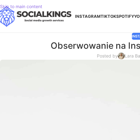
Skip to main content
INSTAGRAM
TIKTOK
SPOTIFY
YO
INS
Obserwowanie na Inst
Posted by
Lara B