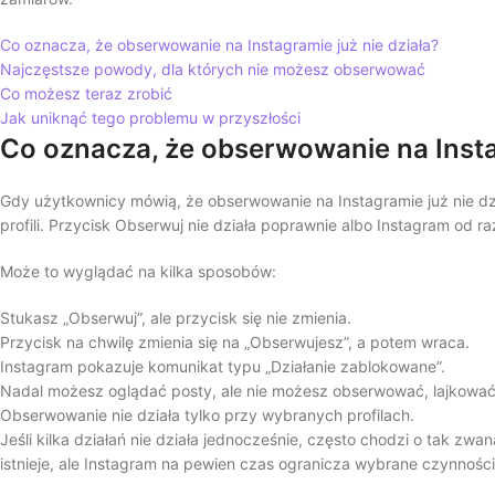
Co oznacza, że obserwowanie na Instagramie już nie działa?
Najczęstsze powody, dla których nie możesz obserwować
Co możesz teraz zrobić
Jak uniknąć tego problemu w przyszłości
Co oznacza, że obserwowanie na Instag
Gdy użytkownicy mówią, że obserwowanie na Instagramie już nie dz
profili. Przycisk Obserwuj nie działa poprawnie albo Instagram od ra
Może to wyglądać na kilka sposobów:
Stukasz „Obserwuj”, ale przycisk się nie zmienia.
Przycisk na chwilę zmienia się na „Obserwujesz”, a potem wraca.
Instagram pokazuje komunikat typu „Działanie zablokowane”.
Nadal możesz oglądać posty, ale nie możesz obserwować, lajkowa
Obserwowanie nie działa tylko przy wybranych profilach.
Jeśli kilka działań nie działa jednocześnie, często chodzi o tak zwan
istnieje, ale Instagram na pewien czas ogranicza wybrane czynności