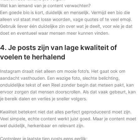
Wat kan iemand van je content verwachten?
Een goede bio is kort, duidelijk en menselijk. Vermijd een bio die
alleen vol staat met losse woorden, vage quotes of te veel emoji.
Gebruik liever één duidelijke zin over wat je deelt, voor wie je dat
doet en eventueel waar mensen meer kunnen vinden.
4. Je posts zijn van lage kwaliteit of
voelen te herhalend
Instagram draait niet alleen om mooie foto’s. Het gaat ook om
aandacht vasthouden. Een wazige foto, slechte belichting,
onduidelijke tekst of een Reel zonder begin dat meteen pakt, kan
ervoor zorgen dat mensen doorscrollen. Als dat vaak gebeurt, kan
je bereik dalen en verlies je sneller volgers.
Kwaliteit betekent niet dat alles perfect geproduceerd moet zijn.
Veel simpele, echte content werkt juist goed. Maar je content moet
wel duidelijk, herkenbaar en relevant zijn.
Controleer je laatste tien posts eens eerlijk: