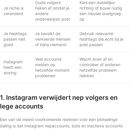
Oude volgers
Kies een duidelijke
Je niche is
haken af omdat je
richting of bouw rustig
veranderd
andere
een nieuwe doelgroep
onderwerpen post
op
Je hashtags
Je bereikt de
Gebruik relevante
passen niet
verkeerde mensen
hashtags die echt bij je
goed
of bijna niemand
post passen
Veel accounts
Wacht even af en
Instagram
melden op
controleer of anderen
heeft een
hetzelfde moment
hetzelfde probleem
storing
problemen
hebben
1. Instagram verwijdert nep volgers en
lege accounts
Een van de meest voorkomende redenen voor een plotselinge
daling is dat Instagram nepaccounts, bots en inactieve accounts