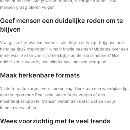
account passen. Wat je wél kunt doen, is zorgen dat de juiste
mensen graag blijven volgen.
Geef mensen een duidelijke reden om te
blijven
Vraag jezelf af wat iemand mist als die jou ontvolgt. Krijgt iemand
handige tips? Inspiratie? Humor? Mooie beelden? Updates over een
merk waar ze fan van zijn? Een kijkje achter de schermen? Hoe
duidelijker je waarde, hoe minder snel mensen weggaan.
Maak herkenbare formats
Vaste formats zorgen voor herkenning. Denk aan een wekelijkse tip,
een terugkerende Reel serie, vaste Story vragen of een
maandelijkse update. Mensen weten dan beter wat ze van je
kunnen verwachten.
Wees voorzichtig met te veel trends