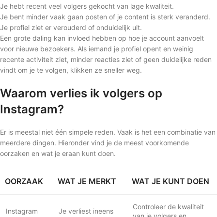
Je hebt recent veel volgers gekocht van lage kwaliteit.
Je bent minder vaak gaan posten of je content is sterk veranderd.
Je profiel ziet er verouderd of onduidelijk uit.
Een grote daling kan invloed hebben op hoe je account aanvoelt
voor nieuwe bezoekers. Als iemand je profiel opent en weinig
recente activiteit ziet, minder reacties ziet of geen duidelijke reden
vindt om je te volgen, klikken ze sneller weg.
Waarom verlies ik volgers op
Instagram?
Er is meestal niet één simpele reden. Vaak is het een combinatie van
meerdere dingen. Hieronder vind je de meest voorkomende
oorzaken en wat je eraan kunt doen.
OORZAAK
WAT JE MERKT
WAT JE KUNT DOEN
Controleer de kwaliteit
Instagram
Je verliest ineens
van je volgers en