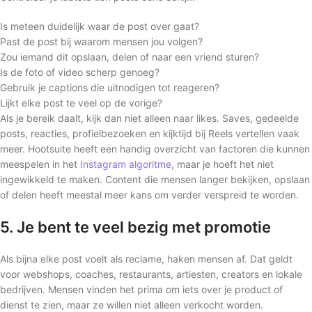
Is meteen duidelijk waar de post over gaat?
Past de post bij waarom mensen jou volgen?
Zou iemand dit opslaan, delen of naar een vriend sturen?
Is de foto of video scherp genoeg?
Gebruik je captions die uitnodigen tot reageren?
Lijkt elke post te veel op de vorige?
Als je bereik daalt, kijk dan niet alleen naar likes. Saves, gedeelde
posts, reacties, profielbezoeken en kijktijd bij Reels vertellen vaak
meer. Hootsuite heeft een handig overzicht van factoren die kunnen
meespelen in het
Instagram algoritme
, maar je hoeft het niet
ingewikkeld te maken. Content die mensen langer bekijken, opslaan
of delen heeft meestal meer kans om verder verspreid te worden.
5. Je bent te veel bezig met promotie
Als bijna elke post voelt als reclame, haken mensen af. Dat geldt
voor webshops, coaches, restaurants, artiesten, creators en lokale
bedrijven. Mensen vinden het prima om iets over je product of
dienst te zien, maar ze willen niet alleen verkocht worden.