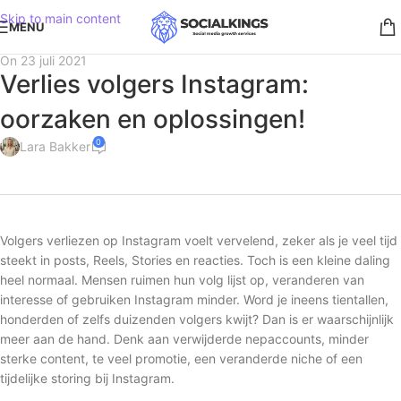
Skip to main content
MENU
On 23 juli 2021
Verlies volgers Instagram:
oorzaken en oplossingen!
0
Lara Bakker
Volgers verliezen op Instagram voelt vervelend, zeker als je veel tijd
steekt in posts, Reels, Stories en reacties. Toch is een kleine daling
heel normaal. Mensen ruimen hun volg lijst op, veranderen van
interesse of gebruiken Instagram minder. Word je ineens tientallen,
honderden of zelfs duizenden volgers kwijt? Dan is er waarschijnlijk
meer aan de hand. Denk aan verwijderde nepaccounts, minder
sterke content, te veel promotie, een veranderde niche of een
tijdelijke storing bij Instagram.