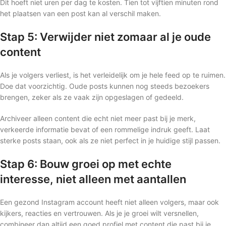
Dit hoeft niet uren per dag te kosten. Tien tot vijftien minuten rond
het plaatsen van een post kan al verschil maken.
Stap 5: Verwijder niet zomaar al je oude
content
Als je volgers verliest, is het verleidelijk om je hele feed op te ruimen.
Doe dat voorzichtig. Oude posts kunnen nog steeds bezoekers
brengen, zeker als ze vaak zijn opgeslagen of gedeeld.
Archiveer alleen content die echt niet meer past bij je merk,
verkeerde informatie bevat of een rommelige indruk geeft. Laat
sterke posts staan, ook als ze niet perfect in je huidige stijl passen.
Stap 6: Bouw groei op met echte
interesse, niet alleen met aantallen
Een gezond Instagram account heeft niet alleen volgers, maar ook
kijkers, reacties en vertrouwen. Als je je groei wilt versnellen,
combineer dan altijd een goed profiel met content die past bij je