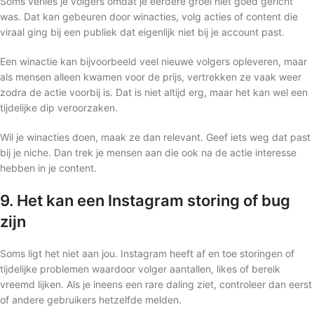
Soms verlies je volgers omdat je eerdere groei niet goed gericht
was. Dat kan gebeuren door winacties, volg acties of content die
viraal ging bij een publiek dat eigenlijk niet bij je account past.
Een winactie kan bijvoorbeeld veel nieuwe volgers opleveren, maar
als mensen alleen kwamen voor de prijs, vertrekken ze vaak weer
zodra de actie voorbij is. Dat is niet altijd erg, maar het kan wel een
tijdelijke dip veroorzaken.
Wil je winacties doen, maak ze dan relevant. Geef iets weg dat past
bij je niche. Dan trek je mensen aan die ook na de actie interesse
hebben in je content.
9. Het kan een Instagram storing of bug
zijn
Soms ligt het niet aan jou. Instagram heeft af en toe storingen of
tijdelijke problemen waardoor volger aantallen, likes of bereik
vreemd lijken. Als je ineens een rare daling ziet, controleer dan eerst
of andere gebruikers hetzelfde melden.