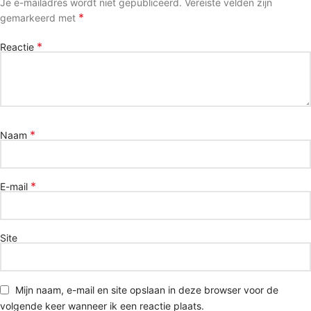
Je e-mailadres wordt niet gepubliceerd.
Vereiste velden zijn
*
gemarkeerd met
*
Reactie
*
Naam
*
E-mail
Site
Mijn naam, e-mail en site opslaan in deze browser voor de
volgende keer wanneer ik een reactie plaats.