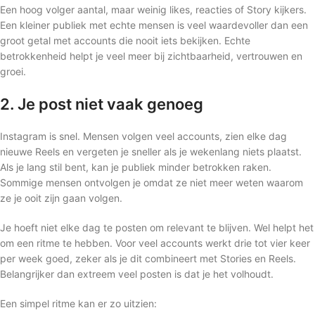
Een hoog volger aantal, maar weinig likes, reacties of Story kijkers.
Een kleiner publiek met echte mensen is veel waardevoller dan een
groot getal met accounts die nooit iets bekijken. Echte
betrokkenheid helpt je veel meer bij zichtbaarheid, vertrouwen en
groei.
2. Je post niet vaak genoeg
Instagram is snel. Mensen volgen veel accounts, zien elke dag
nieuwe Reels en vergeten je sneller als je wekenlang niets plaatst.
Als je lang stil bent, kan je publiek minder betrokken raken.
Sommige mensen ontvolgen je omdat ze niet meer weten waarom
ze je ooit zijn gaan volgen.
Je hoeft niet elke dag te posten om relevant te blijven. Wel helpt het
om een ritme te hebben. Voor veel accounts werkt drie tot vier keer
per week goed, zeker als je dit combineert met Stories en Reels.
Belangrijker dan extreem veel posten is dat je het volhoudt.
Een simpel ritme kan er zo uitzien: