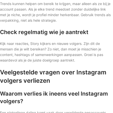
Trends kunnen helpen om bereik te krijgen, maar alleen als ze bij je
account passen. Als je elke trend meedoet zonder duidelijke link
met je niche, wordt je profiel minder herkenbaar. Gebruik trends als
verpakking, niet als hele strategie.
Check regelmatig wie je aantrekt
Kijk naar reacties, Story kijkers en nieuwe volgers. Zijn dit de
mensen die je wilt bereiken? Zo niet, dan moet je misschien je
content, hashtags of samenwerkingen aanpassen. Groei is pas
waardevol als je de juiste doelgroep aantrekt.
Veelgestelde vragen over Instagram
volgers verliezen
Waarom verlies ik ineens veel Instagram
volgers?
Een plotselinge daling komt vaak door verwijderde nepaccounts,