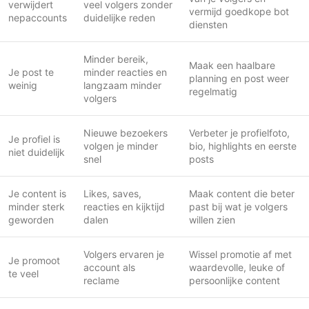
verwijdert
veel volgers zonder
vermijd goedkope bot
nepaccounts
duidelijke reden
diensten
Minder bereik,
Maak een haalbare
Je post te
minder reacties en
planning en post weer
weinig
langzaam minder
regelmatig
volgers
Nieuwe bezoekers
Verbeter je profielfoto,
Je profiel is
volgen je minder
bio, highlights en eerste
niet duidelijk
snel
posts
Je content is
Likes, saves,
Maak content die beter
minder sterk
reacties en kijktijd
past bij wat je volgers
geworden
dalen
willen zien
Volgers ervaren je
Wissel promotie af met
Je promoot
account als
waardevolle, leuke of
te veel
reclame
persoonlijke content