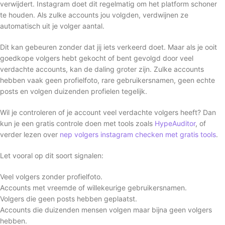
verwijdert. Instagram doet dit regelmatig om het platform schoner
te houden. Als zulke accounts jou volgden, verdwijnen ze
automatisch uit je volger aantal.
Dit kan gebeuren zonder dat jij iets verkeerd doet. Maar als je ooit
goedkope volgers hebt gekocht of bent gevolgd door veel
verdachte accounts, kan de daling groter zijn. Zulke accounts
hebben vaak geen profielfoto, rare gebruikersnamen, geen echte
posts en volgen duizenden profielen tegelijk.
Wil je controleren of je account veel verdachte volgers heeft? Dan
kun je een gratis controle doen met tools zoals
HypeAuditor
, of
verder lezen over
nep volgers instagram checken met gratis tools
.
Let vooral op dit soort signalen:
Veel volgers zonder profielfoto.
Accounts met vreemde of willekeurige gebruikersnamen.
Volgers die geen posts hebben geplaatst.
Accounts die duizenden mensen volgen maar bijna geen volgers
hebben.