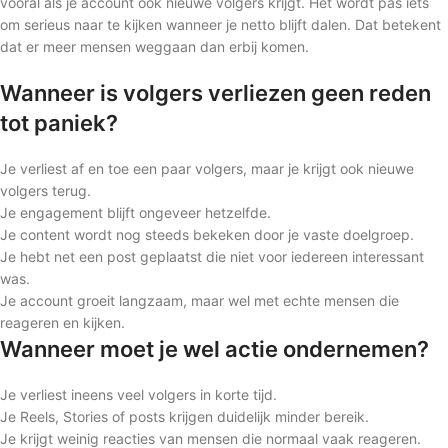
vooral als je account ook nieuwe volgers krijgt. Het wordt pas iets
om serieus naar te kijken wanneer je netto blijft dalen. Dat betekent
dat er meer mensen weggaan dan erbij komen.
Wanneer is volgers verliezen geen reden
tot paniek?
Je verliest af en toe een paar volgers, maar je krijgt ook nieuwe
volgers terug.
Je engagement blijft ongeveer hetzelfde.
Je content wordt nog steeds bekeken door je vaste doelgroep.
Je hebt net een post geplaatst die niet voor iedereen interessant
was.
Je account groeit langzaam, maar wel met echte mensen die
reageren en kijken.
Wanneer moet je wel actie ondernemen?
Je verliest ineens veel volgers in korte tijd.
Je Reels, Stories of posts krijgen duidelijk minder bereik.
Je krijgt weinig reacties van mensen die normaal vaak reageren.