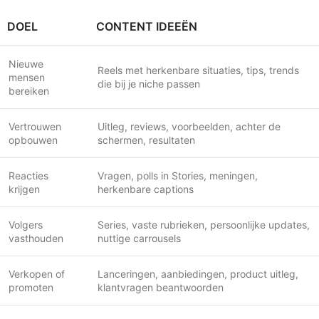
DOEL
CONTENT IDEEËN
Nieuwe
Reels met herkenbare situaties, tips, trends
mensen
die bij je niche passen
bereiken
Vertrouwen
Uitleg, reviews, voorbeelden, achter de
opbouwen
schermen, resultaten
Reacties
Vragen, polls in Stories, meningen,
krijgen
herkenbare captions
Volgers
Series, vaste rubrieken, persoonlijke updates,
vasthouden
nuttige carrousels
Verkopen of
Lanceringen, aanbiedingen, product uitleg,
promoten
klantvragen beantwoorden