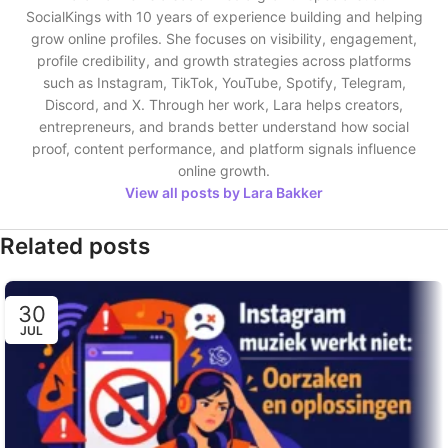
SocialKings with 10 years of experience building and helping
grow online profiles. She focuses on visibility, engagement,
profile credibility, and growth strategies across platforms
such as Instagram, TikTok, YouTube, Spotify, Telegram,
Discord, and X. Through her work, Lara helps creators,
entrepreneurs, and brands better understand how social
proof, content performance, and platform signals influence
online growth.
View all posts by Lara Bakker
Related posts
30
JUL