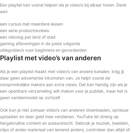
Een playlist kan vooral helpen als je video’s bij elkaar horen. Denk
aan:
een cursus met meerdere lessen
een serie productreviews
een reisvlog per land of stad
gaming afleveringen in de juiste volgorde
uitlegvideo’s voor beginners en gevorderden
Playlist met video’s van anderen
Als je een playlist maakt met video’s van andere kanalen, krijg jij
daar geen advertentie inkomsten van. Je helpt vooral de
oorspronkelijke makers aan extra views. Dat kan handig zijn als je
een openbare verzameling wilt maken voor je publiek, maar het is
geen verdienmodel op zichzelf.
Ook kun je niet zomaar video’s van anderen downloaden, opnieuw
uploaden en daar geld mee verdienen. YouTube let streng op
hergebruikte content en auteursrecht. Gebruik je muziek, beelden,
clips of ander materiaal van iemand anders, controleer dan altijd of