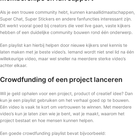
Als je een trouwe community hebt, kunnen kanaallidmaatschappen,
Super Chat, Super Stickers en andere fanfuncties interessant zijn.
Dit werkt vooral goed bij creators die veel live gaan, vaste kijkers
hebben of een duidelijke community bouwen rond één onderwerp.
Een playlist kan hierbij helpen door nieuwe kijkers snel kennis te
laten maken met je beste video’s. Iemand wordt niet snel lid na één
willekeurige video, maar wel sneller na meerdere sterke video’s
achter elkaar.
Crowdfunding of een project lanceren
Wil je geld ophalen voor een project, product of creatief idee? Dan
kun je een playlist gebruiken om het verhaal goed op te bouwen.
Eén video is vaak te kort om vertrouwen te winnen. Met meerdere
video’s kun je laten zien wie je bent, wat je maakt, waarom het
project bestaat en hoe mensen kunnen helpen.
Een goede crowdfunding playlist bevat bijvoorbeeld: