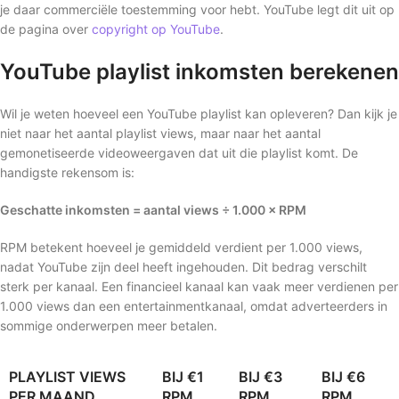
je daar commerciële toestemming voor hebt. YouTube legt dit uit op
de pagina over
copyright op YouTube
.
YouTube playlist inkomsten berekenen
Wil je weten hoeveel een YouTube playlist kan opleveren? Dan kijk je
niet naar het aantal playlist views, maar naar het aantal
gemonetiseerde videoweergaven dat uit die playlist komt. De
handigste rekensom is:
Geschatte inkomsten = aantal views ÷ 1.000 × RPM
RPM betekent hoeveel je gemiddeld verdient per 1.000 views,
nadat YouTube zijn deel heeft ingehouden. Dit bedrag verschilt
sterk per kanaal. Een financieel kanaal kan vaak meer verdienen per
1.000 views dan een entertainmentkanaal, omdat adverteerders in
sommige onderwerpen meer betalen.
PLAYLIST VIEWS
BIJ €1
BIJ €3
BIJ €6
PER MAAND
RPM
RPM
RPM