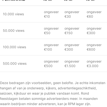
ongeveer
ongeveer
ongeveer
10.000 views
€10
€30
€60
ongeveer
ongeveer
ongeveer
50.000 views
€50
€150
€300
ongeveer
ongeveer
ongeveer
100.000 views
€100
€300
€600
ongeveer
ongeveer
ongeveer
500.000 views
€500
€1.500
€3.000
Deze bedragen zijn voorbeelden, geen belofte. Je echte inkomsten
hangen af van je onderwerp, kijkers, advertentiegeschiktheid,
seizoen, kijkduur en waar je publiek vandaan komt. Rond
feestdagen betalen sommige adverteerders meer. In maanden
waarin bedrijven minder adverteren, kan je RPM lager zijn.