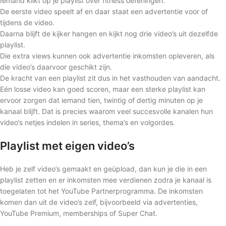
Iemand klikt op je playlist over fitness oefeningen.
De eerste video speelt af en daar staat een advertentie voor of
tijdens de video.
Daarna blijft de kijker hangen en kijkt nog drie video’s uit dezelfde
playlist.
Die extra views kunnen ook advertentie inkomsten opleveren, als
die video’s daarvoor geschikt zijn.
De kracht van een playlist zit dus in het vasthouden van aandacht.
Eén losse video kan goed scoren, maar een sterke playlist kan
ervoor zorgen dat iemand tien, twintig of dertig minuten op je
kanaal blijft. Dat is precies waarom veel succesvolle kanalen hun
video’s netjes indelen in series, thema’s en volgordes.
Playlist met eigen video’s
Heb je zelf video’s gemaakt en geüpload, dan kun je die in een
playlist zetten en er inkomsten mee verdienen zodra je kanaal is
toegelaten tot het YouTube Partnerprogramma. De inkomsten
komen dan uit de video’s zelf, bijvoorbeeld via advertenties,
YouTube Premium, memberships of Super Chat.