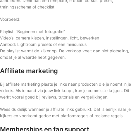
aanbieden. Denk aan een template, e book, cursus, preset,
trainingsschema of checklist.
Voorbeeld:
Playlist: “Beginnen met fotografie”
Video’s: camera kiezen, instellingen, licht, bewerken
Aanbod: Lightroom presets of een minicursus
De playlist warmt de kijker op. De verkoop voelt dan niet plotseling,
omdat je al waarde hebt gegeven.
Affiliate marketing
Bij affiliate marketing plaats je links naar producten die je noemt in je
video’s. Als iemand via jouw link koopt, kun je commissie krijgen. Dit
werkt vooral goed bij reviews, tutorials en vergelijkingen.
Wees duidelijk wanneer je affiliate links gebruikt. Dat is eerlijk naar je
kijkers en voorkomt gedoe met platformregels of reclame regels.
Memberships en fan support