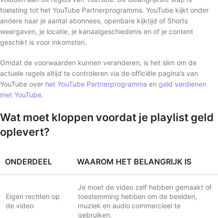
toelating tot het YouTube Partnerprogramma. YouTube kijkt onder
andere naar je aantal abonnees, openbare kijktijd of Shorts
weergaven, je locatie, je kanaalgeschiedenis en of je content
geschikt is voor inkomsten.
Omdat de voorwaarden kunnen veranderen, is het slim om de
actuele regels altijd te controleren via de officiële pagina’s van
YouTube over
het YouTube Partnerprogramma
en
geld verdienen
met YouTube
.
Wat moet kloppen voordat je playlist geld
oplevert?
ONDERDEEL
WAAROM HET BELANGRIJK IS
Je moet de video zelf hebben gemaakt of
Eigen rechten op
toestemming hebben om de beelden,
de video
muziek en audio commercieel te
gebruiken.