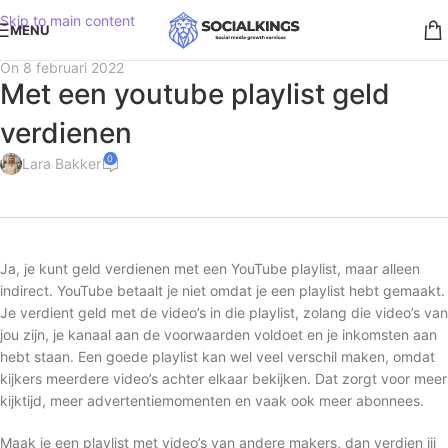
Skip to main content
MENU
On 8 februari 2022
Met een youtube playlist geld
verdienen
0
Lara Bakker
Ja, je kunt geld verdienen met een YouTube playlist, maar alleen
indirect. YouTube betaalt je niet omdat je een playlist hebt gemaakt.
Je verdient geld met de video’s in die playlist, zolang die video’s van
jou zijn, je kanaal aan de voorwaarden voldoet en je inkomsten aan
hebt staan. Een goede playlist kan wel veel verschil maken, omdat
kijkers meerdere video’s achter elkaar bekijken. Dat zorgt voor meer
kijktijd, meer advertentiemomenten en vaak ook meer abonnees.
Maak je een playlist met video’s van andere makers, dan verdien jij