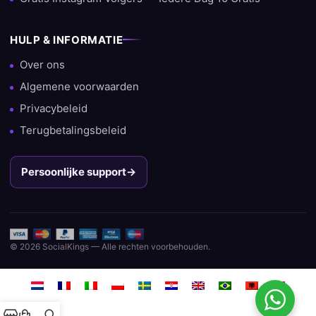
HULP & INFORMATIE
Over ons
Algemene voorwaarden
Privacybeleid
Terugbetalingsbeleid
Persoonlijke support
→
© 2026 SocialKings — Alle rechten voorbehouden.