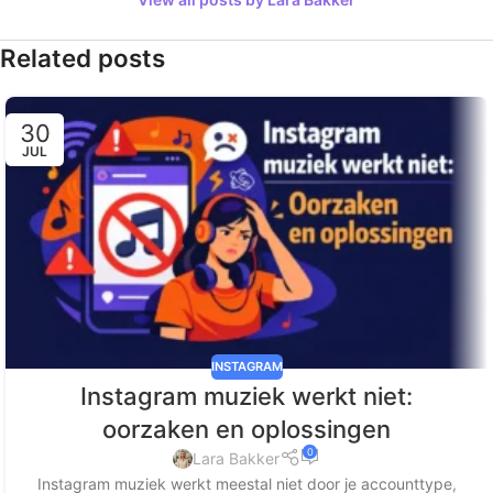
Related posts
30
JUL
INSTAGRAM
Instagram muziek werkt niet:
oorzaken en oplossingen
0
Lara Bakker
Instagram muziek werkt meestal niet door je accounttype,