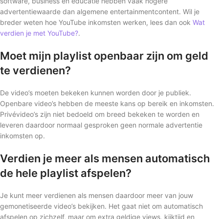
software, business en educatie hebben vaak hogere
advertentiewaarde dan algemene entertainmentcontent. Wil je
breder weten hoe YouTube inkomsten werken, lees dan ook
Wat
verdien je met YouTube?
.
Moet mijn playlist openbaar zijn om geld
te verdienen?
De video’s moeten bekeken kunnen worden door je publiek.
Openbare video’s hebben de meeste kans op bereik en inkomsten.
Privévideo’s zijn niet bedoeld om breed bekeken te worden en
leveren daardoor normaal gesproken geen normale advertentie
inkomsten op.
Verdien je meer als mensen automatisch
de hele playlist afspelen?
Je kunt meer verdienen als mensen daardoor meer van jouw
gemonetiseerde video’s bekijken. Het gaat niet om automatisch
afspelen op zichzelf, maar om extra geldige views, kijktijd en