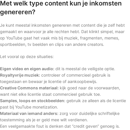
Met welk type content kun je inkomsten
genereren?
Je kunt meestal inkomsten genereren met content die je zelf hebt
gemaakt en waarvoor je alle rechten hebt. Dat klinkt simpel, maar
op YouTube gaat het vaak mis bij muziek, fragmenten, memes,
sportbeelden, tv beelden en clips van andere creators.
Let vooral op deze situaties:
Eigen video en eigen audio:
dit is meestal de veiligste optie.
Royaltyvrije muziek:
controleer of commercieel gebruik is
toegestaan en bewaar je licentie of aankoopbewijs.
Creative Commons materiaal:
kijk goed naar de voorwaarden,
want niet elke licentie staat commercieel gebruik toe.
Samples, loops en stockbeelden:
gebruik ze alleen als de licentie
past bij YouTube monetization.
Materiaal van iemand anders:
zorg voor duidelijke schriftelijke
toestemming als je er geld mee wilt verdienen.
Een veelgemaakte fout is denken dat “credit geven” genoeg is.