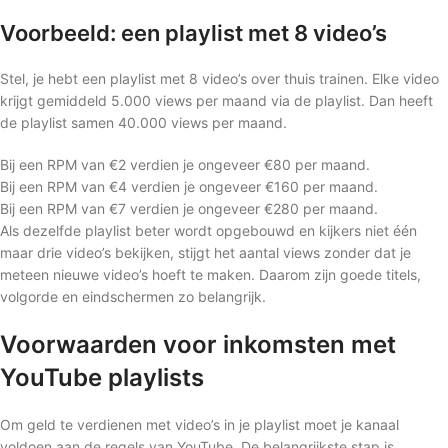
Voorbeeld: een playlist met 8 video’s
Stel, je hebt een playlist met 8 video’s over thuis trainen. Elke video
krijgt gemiddeld 5.000 views per maand via de playlist. Dan heeft
de playlist samen 40.000 views per maand.
Bij een RPM van €2 verdien je ongeveer €80 per maand.
Bij een RPM van €4 verdien je ongeveer €160 per maand.
Bij een RPM van €7 verdien je ongeveer €280 per maand.
Als dezelfde playlist beter wordt opgebouwd en kijkers niet één
maar drie video’s bekijken, stijgt het aantal views zonder dat je
meteen nieuwe video’s hoeft te maken. Daarom zijn goede titels,
volgorde en eindschermen zo belangrijk.
Voorwaarden voor inkomsten met
YouTube playlists
Om geld te verdienen met video’s in je playlist moet je kanaal
voldoen aan de regels van YouTube. De belangrijkste stap is