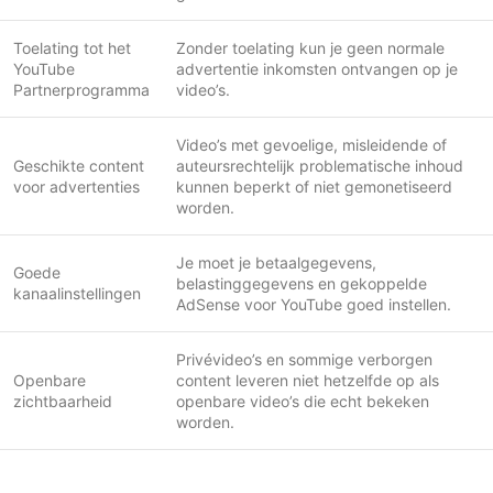
Toelating tot het
Zonder toelating kun je geen normale
YouTube
advertentie inkomsten ontvangen op je
Partnerprogramma
video’s.
Video’s met gevoelige, misleidende of
Geschikte content
auteursrechtelijk problematische inhoud
voor advertenties
kunnen beperkt of niet gemonetiseerd
worden.
Je moet je betaalgegevens,
Goede
belastinggegevens en gekoppelde
kanaalinstellingen
AdSense voor YouTube goed instellen.
Privévideo’s en sommige verborgen
Openbare
content leveren niet hetzelfde op als
zichtbaarheid
openbare video’s die echt bekeken
worden.