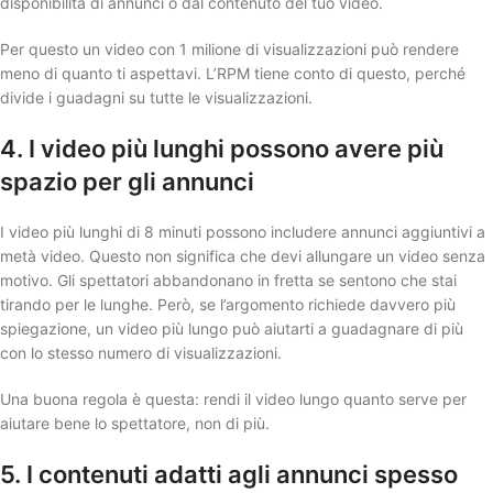
disponibilità di annunci o dal contenuto del tuo video.
Per questo un video con 1 milione di visualizzazioni può rendere
meno di quanto ti aspettavi. L’RPM tiene conto di questo, perché
divide i guadagni su tutte le visualizzazioni.
4. I video più lunghi possono avere più
spazio per gli annunci
I video più lunghi di 8 minuti possono includere annunci aggiuntivi a
metà video. Questo non significa che devi allungare un video senza
motivo. Gli spettatori abbandonano in fretta se sentono che stai
tirando per le lunghe. Però, se l’argomento richiede davvero più
spiegazione, un video più lungo può aiutarti a guadagnare di più
con lo stesso numero di visualizzazioni.
Una buona regola è questa: rendi il video lungo quanto serve per
aiutare bene lo spettatore, non di più.
5. I contenuti adatti agli annunci spesso