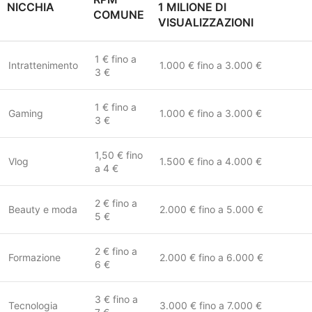
NICCHIA
1 MILIONE DI
COMUNE
VISUALIZZAZIONI
1 € fino a
Intrattenimento
1.000 € fino a 3.000 €
3 €
1 € fino a
Gaming
1.000 € fino a 3.000 €
3 €
1,50 € fino
Vlog
1.500 € fino a 4.000 €
a 4 €
2 € fino a
Beauty e moda
2.000 € fino a 5.000 €
5 €
2 € fino a
Formazione
2.000 € fino a 6.000 €
6 €
3 € fino a
Tecnologia
3.000 € fino a 7.000 €