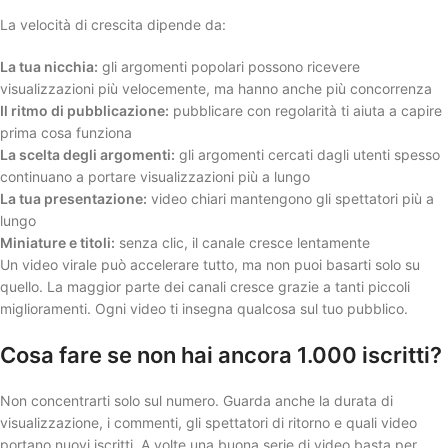
La velocità di crescita dipende da:
La tua nicchia:
gli argomenti popolari possono ricevere
visualizzazioni più velocemente, ma hanno anche più concorrenza
Il ritmo di pubblicazione:
pubblicare con regolarità ti aiuta a capire
prima cosa funziona
La scelta degli argomenti:
gli argomenti cercati dagli utenti spesso
continuano a portare visualizzazioni più a lungo
La tua presentazione:
video chiari mantengono gli spettatori più a
lungo
Miniature e titoli:
senza clic, il canale cresce lentamente
Un video virale può accelerare tutto, ma non puoi basarti solo su
quello. La maggior parte dei canali cresce grazie a tanti piccoli
miglioramenti. Ogni video ti insegna qualcosa sul tuo pubblico.
Cosa fare se non hai ancora 1.000 iscritti?
Non concentrarti solo sul numero. Guarda anche la durata di
visualizzazione, i commenti, gli spettatori di ritorno e quali video
portano nuovi iscritti. A volte una buona serie di video basta per