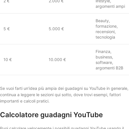
2 €
2.000 €
lifestyle,
argomenti ampi
Beauty,
formazione,
5 €
5.000 €
recensioni,
tecnologia
Finanza,
business,
10 €
10.000 €
software,
argomenti B2B
Se vuoi farti un’idea più ampia dei guadagni su YouTube in generale,
continua a leggere le sezioni qui sotto, dove trovi esempi, fattori
importanti e calcoli pratici.
Calcolatore guadagni YouTube
Puoi calcolare velocemente i possibili guadagni YouTube usando il