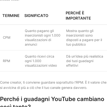
PERCHÉ È
TERMINE
SIGNIFICATO
IMPORTANTE
Quanto pagano gli
Mostra quanto gli
inserzionisti ogni 1.000
inserzionisti sono
CPM
visualizzazioni di
disposti a pagare per il
annunci
tuo pubblico
Quanto ricevi circa
Dà un’idea più realistica
RPM
ogni 1.000
dei tuoi guadagni
visualizzazioni video
effettivi
Come creator, ti conviene guardare soprattutto l’RPM. È il valore che
si avvicina di più a ciò che il tuo canale genera davvero.
Perché i guadagni YouTube cambiano
così tanto?