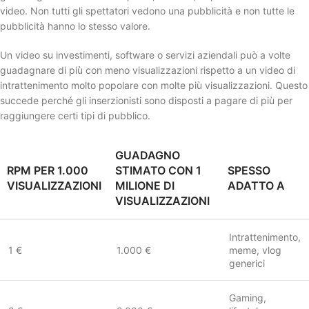
video. Non tutti gli spettatori vedono una pubblicità e non tutte le
pubblicità hanno lo stesso valore.
Un video su investimenti, software o servizi aziendali può a volte
guadagnare di più con meno visualizzazioni rispetto a un video di
intrattenimento molto popolare con molte più visualizzazioni. Questo
succede perché gli inserzionisti sono disposti a pagare di più per
raggiungere certi tipi di pubblico.
GUADAGNO
RPM PER 1.000
STIMATO CON 1
SPESSO
VISUALIZZAZIONI
MILIONE DI
ADATTO A
VISUALIZZAZIONI
Intrattenimento,
1 €
1.000 €
meme, vlog
generici
Gaming,