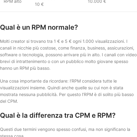
RPM alto
10.000 €
10 €
Qual è un RPM normale?
Molti creator si trovano tra 1 € e 5 € ogni 1.000 visualizzazioni. I
canali in nicchie più costose, come finanza, business, assicurazioni,
software o tecnologia, possono arrivare più in alto. I canali con video
brevi di intrattenimento o con un pubblico molto giovane spesso
hanno un RPM più basso.
Una cosa importante da ricordare: l’RPM considera tutte le
visualizzazioni insieme. Quindi anche quelle su cui non è stata
mostrata nessuna pubblicità. Per questo l’RPM è di solito più basso
del CPM.
Qual è la differenza tra CPM e RPM?
Questi due termini vengono spesso confusi, ma non significano la
stessa cosa.