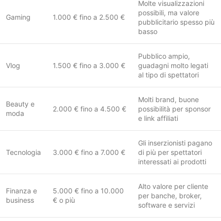
Molte visualizzazioni
possibili, ma valore
Gaming
1.000 € fino a 2.500 €
pubblicitario spesso più
basso
Pubblico ampio,
Vlog
1.500 € fino a 3.000 €
guadagni molto legati
al tipo di spettatori
Molti brand, buone
Beauty e
2.000 € fino a 4.500 €
possibilità per sponsor
moda
e link affiliati
Gli inserzionisti pagano
Tecnologia
3.000 € fino a 7.000 €
di più per spettatori
interessati ai prodotti
Alto valore per cliente
Finanza e
5.000 € fino a 10.000
per banche, broker,
business
€ o più
software e servizi