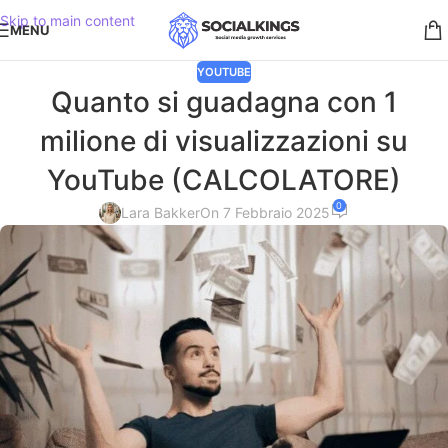
Skip to main content
MENU
YOUTUBE
Quanto si guadagna con 1
milione di visualizzazioni su
YouTube (CALCOLATORE)
0
Lara Bakker
On 7 Febbraio 2025