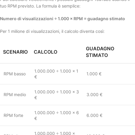
tuo RPM previsto. La formula è semplice:
Numero di visualizzazioni ÷ 1.000 × RPM = guadagno stimato
Per 1 milione di visualizzazioni, il calcolo diventa così:
GUADAGNO
SCENARIO
CALCOLO
STIMATO
1.000.000 ÷ 1.000 × 1
RPM basso
1.000 €
€
1.000.000 ÷ 1.000 × 3
RPM medio
3.000 €
€
1.000.000 ÷ 1.000 × 6
RPM forte
6.000 €
€
1.000.000 ÷ 1.000 ×