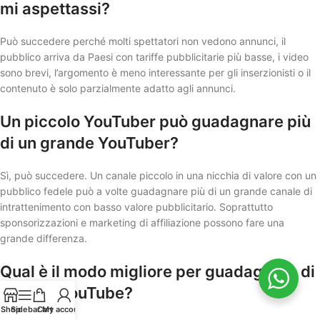
mi aspettassi?
Può succedere perché molti spettatori non vedono annunci, il
pubblico arriva da Paesi con tariffe pubblicitarie più basse, i video
sono brevi, l’argomento è meno interessante per gli inserzionisti o il
contenuto è solo parzialmente adatto agli annunci.
Un piccolo YouTuber può guadagnare più
di un grande YouTuber?
Sì, può succedere. Un canale piccolo in una nicchia di valore con un
pubblico fedele può a volte guadagnare più di un grande canale di
intrattenimento con basso valore pubblicitario. Soprattutto
sponsorizzazioni e marketing di affiliazione possono fare una
grande differenza.
Qual è il modo migliore per guadagnare di
più con YouTube?
Shop
Sidebar
Cart
My account