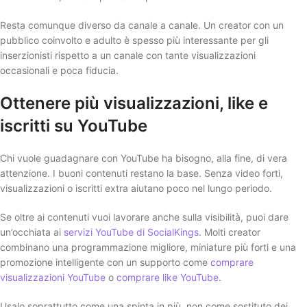
Resta comunque diverso da canale a canale. Un creator con un
pubblico coinvolto e adulto è spesso più interessante per gli
inserzionisti rispetto a un canale con tante visualizzazioni
occasionali e poca fiducia.
Ottenere più visualizzazioni, like e
iscritti su YouTube
Chi vuole guadagnare con YouTube ha bisogno, alla fine, di vera
attenzione. I buoni contenuti restano la base. Senza video forti,
visualizzazioni o iscritti extra aiutano poco nel lungo periodo.
Se oltre ai contenuti vuoi lavorare anche sulla visibilità, puoi dare
un’occhiata ai
servizi YouTube di SocialKings
. Molti creator
combinano una programmazione migliore, miniature più forti e una
promozione intelligente con un supporto come
comprare
visualizzazioni YouTube
o
comprare like YouTube
.
Usalo soprattutto come una spinta in più, non come sostituto dei