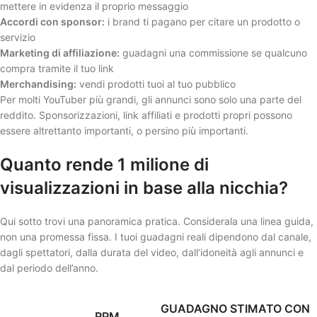
mettere in evidenza il proprio messaggio
Accordi con sponsor:
i brand ti pagano per citare un prodotto o
servizio
Marketing di affiliazione:
guadagni una commissione se qualcuno
compra tramite il tuo link
Merchandising:
vendi prodotti tuoi al tuo pubblico
Per molti YouTuber più grandi, gli annunci sono solo una parte del
reddito. Sponsorizzazioni, link affiliati e prodotti propri possono
essere altrettanto importanti, o persino più importanti.
Quanto rende 1 milione di
visualizzazioni in base alla nicchia?
Qui sotto trovi una panoramica pratica. Considerala una linea guida,
non una promessa fissa. I tuoi guadagni reali dipendono dal canale,
dagli spettatori, dalla durata del video, dall’idoneità agli annunci e
dal periodo dell’anno.
GUADAGNO STIMATO CON
RPM