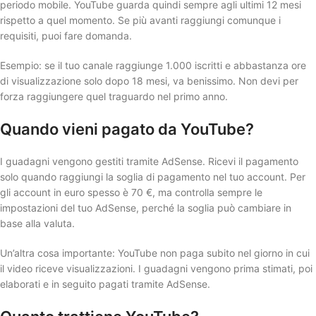
periodo mobile. YouTube guarda quindi sempre agli ultimi 12 mesi
rispetto a quel momento. Se più avanti raggiungi comunque i
requisiti, puoi fare domanda.
Esempio: se il tuo canale raggiunge 1.000 iscritti e abbastanza ore
di visualizzazione solo dopo 18 mesi, va benissimo. Non devi per
forza raggiungere quel traguardo nel primo anno.
Quando vieni pagato da YouTube?
I guadagni vengono gestiti tramite AdSense. Ricevi il pagamento
solo quando raggiungi la soglia di pagamento nel tuo account. Per
gli account in euro spesso è 70 €, ma controlla sempre le
impostazioni del tuo AdSense, perché la soglia può cambiare in
base alla valuta.
Un’altra cosa importante: YouTube non paga subito nel giorno in cui
il video riceve visualizzazioni. I guadagni vengono prima stimati, poi
elaborati e in seguito pagati tramite AdSense.