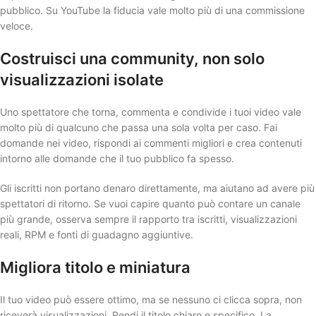
pubblico. Su YouTube la fiducia vale molto più di una commissione
veloce.
Costruisci una community, non solo
visualizzazioni isolate
Uno spettatore che torna, commenta e condivide i tuoi video vale
molto più di qualcuno che passa una sola volta per caso. Fai
domande nei video, rispondi ai commenti migliori e crea contenuti
intorno alle domande che il tuo pubblico fa spesso.
Gli iscritti non portano denaro direttamente, ma aiutano ad avere più
spettatori di ritorno. Se vuoi capire quanto può contare un canale
più grande, osserva sempre il rapporto tra iscritti, visualizzazioni
reali, RPM e fonti di guadagno aggiuntive.
Migliora titolo e miniatura
Il tuo video può essere ottimo, ma se nessuno ci clicca sopra, non
riceverà visualizzazioni. Rendi il titolo chiaro e specifico. La