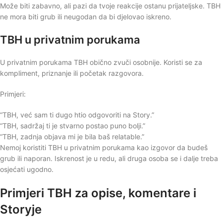
Može biti zabavno, ali pazi da tvoje reakcije ostanu prijateljske. TBH
ne mora biti grub ili neugodan da bi djelovao iskreno.
TBH u privatnim porukama
U privatnim porukama TBH obično zvuči osobnije. Koristi se za
kompliment, priznanje ili početak razgovora.
Primjeri:
“TBH, već sam ti dugo htio odgovoriti na Story.”
“TBH, sadržaj ti je stvarno postao puno bolji.”
“TBH, zadnja objava mi je bila baš relatable.”
Nemoj koristiti TBH u privatnim porukama kao izgovor da budeš
grub ili naporan. Iskrenost je u redu, ali druga osoba se i dalje treba
osjećati ugodno.
Primjeri TBH za opise, komentare i
Storyje