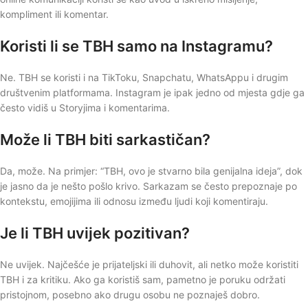
kompliment ili komentar.
Koristi li se TBH samo na Instagramu?
Ne. TBH se koristi i na TikToku, Snapchatu, WhatsAppu i drugim
društvenim platformama. Instagram je ipak jedno od mjesta gdje ga
često vidiš u Storyjima i komentarima.
Može li TBH biti sarkastičan?
Da, može. Na primjer: “TBH, ovo je stvarno bila genijalna ideja”, dok
je jasno da je nešto pošlo krivo. Sarkazam se često prepoznaje po
kontekstu, emojijima ili odnosu između ljudi koji komentiraju.
Je li TBH uvijek pozitivan?
Ne uvijek. Najčešće je prijateljski ili duhovit, ali netko može koristiti
TBH i za kritiku. Ako ga koristiš sam, pametno je poruku održati
pristojnom, posebno ako drugu osobu ne poznaješ dobro.