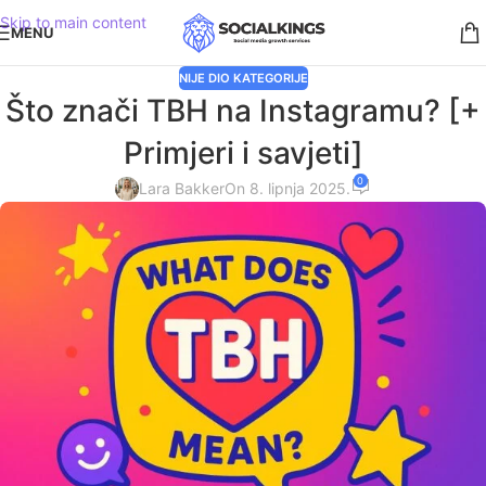
Skip to main content
MENU
NIJE DIO KATEGORIJE
Što znači TBH na Instagramu? [+
Primjeri i savjeti]
0
Lara Bakker
On 8. lipnja 2025.