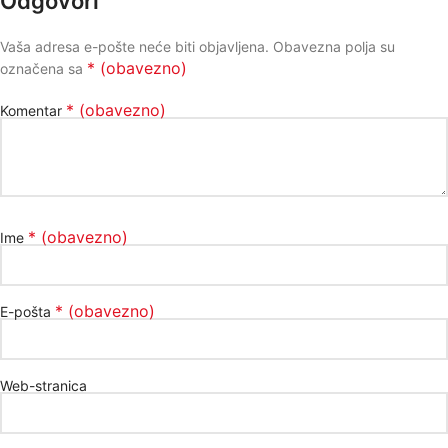
Odgovori
Vaša adresa e-pošte neće biti objavljena.
Obavezna polja su
* (obavezno)
označena sa
* (obavezno)
Komentar
* (obavezno)
Ime
* (obavezno)
E-pošta
Web-stranica