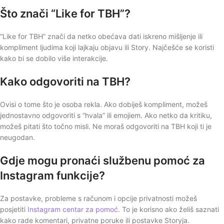
Što znači “Like for TBH”?
“Like for TBH” znači da netko obećava dati iskreno mišljenje ili
kompliment ljudima koji lajkaju objavu ili Story. Najčešće se koristi
kako bi se dobilo više interakcije.
Kako odgovoriti na TBH?
Ovisi o tome što je osoba rekla. Ako dobiješ kompliment, možeš
jednostavno odgovoriti s “hvala” ili emojiem. Ako netko da kritiku,
možeš pitati što točno misli. Ne moraš odgovoriti na TBH koji ti je
neugodan.
Gdje mogu pronaći službenu pomoć za
Instagram funkcije?
Za postavke, probleme s računom i opcije privatnosti možeš
posjetiti
Instagram centar za pomoć
. To je korisno ako želiš saznati
kako rade komentari, privatne poruke ili postavke Storyja.