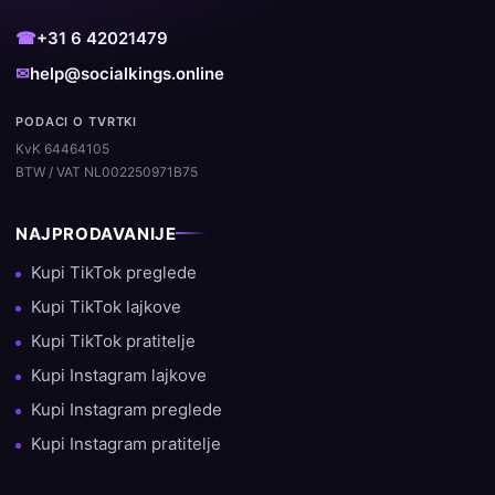
☎
+31 6 42021479
✉
help@socialkings.online
PODACI O TVRTKI
KvK 64464105
BTW / VAT NL002250971B75
NAJPRODAVANIJE
Kupi TikTok preglede
Kupi TikTok lajkove
Kupi TikTok pratitelje
Kupi Instagram lajkove
Kupi Instagram preglede
Kupi Instagram pratitelje