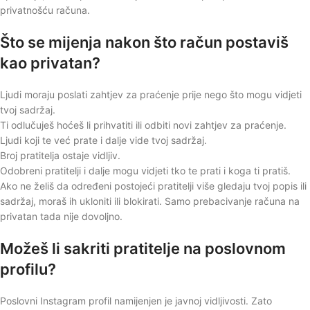
privatnošću računa.
Što se mijenja nakon što račun postaviš
kao privatan?
Ljudi moraju poslati zahtjev za praćenje prije nego što mogu vidjeti
tvoj sadržaj.
Ti odlučuješ hoćeš li prihvatiti ili odbiti novi zahtjev za praćenje.
Ljudi koji te već prate i dalje vide tvoj sadržaj.
Broj pratitelja ostaje vidljiv.
Odobreni pratitelji i dalje mogu vidjeti tko te prati i koga ti pratiš.
Ako ne želiš da određeni postojeći pratitelji više gledaju tvoj popis ili
sadržaj, moraš ih ukloniti ili blokirati. Samo prebacivanje računa na
privatan tada nije dovoljno.
Možeš li sakriti pratitelje na poslovnom
profilu?
Poslovni Instagram profil namijenjen je javnoj vidljivosti. Zato