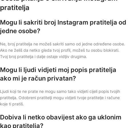
pratitelja
Mogu li sakriti broj Instagram pratitelja od
jedne osobe?
Ne, broj pratitelja ne možeš sakriti samo od jedne određene osobe.
Ako ne želiš da netko gleda tvoj profil, možeš tu osobu blokirati.
Tvoj broj pratitelja i dalje ostaje vidljiv drugima.
Mogu li ljudi vidjeti moj popis pratitelja
ako mi je račun privatan?
Ljudi koji te ne prate ne mogu samo tako vidjeti cijeli popis tvojih
pratitelja. Odobreni pratitelji mogu vidjeti tvoje pratitelje i račune
koje ti pratiš.
Dobiva li netko obavijest ako ga uklonim
kao pratitelja?