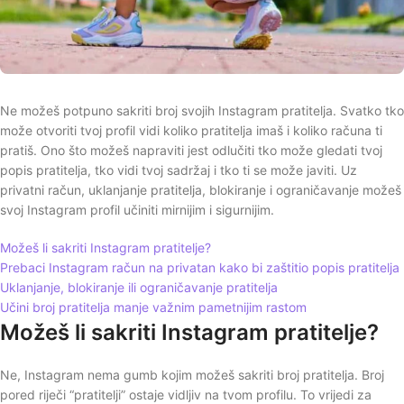
Ne možeš potpuno sakriti broj svojih Instagram pratitelja. Svatko tko
može otvoriti tvoj profil vidi koliko pratitelja imaš i koliko računa ti
pratiš. Ono što možeš napraviti jest odlučiti tko može gledati tvoj
popis pratitelja, tko vidi tvoj sadržaj i tko ti se može javiti. Uz
privatni račun, uklanjanje pratitelja, blokiranje i ograničavanje možeš
svoj Instagram profil učiniti mirnijim i sigurnijim.
Možeš li sakriti Instagram pratitelje?
Prebaci Instagram račun na privatan kako bi zaštitio popis pratitelja
Uklanjanje, blokiranje ili ograničavanje pratitelja
Učini broj pratitelja manje važnim pametnijim rastom
Možeš li sakriti Instagram pratitelje?
Ne, Instagram nema gumb kojim možeš sakriti broj pratitelja. Broj
pored riječi “pratitelji” ostaje vidljiv na tvom profilu. To vrijedi za