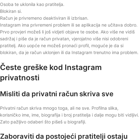
Osoba te uklonila kao pratitelja.
Blokiran si.
Račun je privremeno deaktiviran ili izbrisan.
Instagram ima privremeni problem ili se aplikacija ne učitava dobro.
Prvo provjeri možeš li još vidjeti objave te osobe. Ako više ne vidiš
sadržaj i piše da je račun privatan, vjerojatno više nisi odobreni
pratitelj. Ako uopće ne možeš pronaći profil, moguće je da si
blokiran, da je račun uklonjen ili da Instagram trenutno ima problem.
Česte greške kod Instagram
privatnosti
Misliti da privatni račun skriva sve
Privatni račun skriva mnogo toga, ali ne sve. Profilna slika,
korisničko ime, ime, biografija i broj pratitelja i dalje mogu biti vidljivi.
Zato pažljivo odaberi što pišeš u biografiji.
Zaboraviti da postojeći pratitelji ostaju