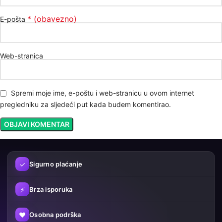
* (obavezno)
E-pošta
Web-stranica
Spremi moje ime, e-poštu i web-stranicu u ovom internet
pregledniku za sljedeći put kada budem komentirao.
✓
Sigurno plaćanje
⚡
Brza isporuka
♥
Osobna podrška