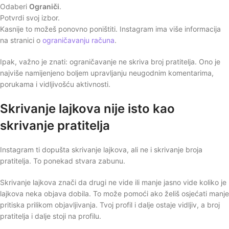
Odaberi
Ograniči
.
Potvrdi svoj izbor.
Kasnije to možeš ponovno poništiti. Instagram ima više informacija
na stranici o
ograničavanju računa
.
Ipak, važno je znati: ograničavanje ne skriva broj pratitelja. Ono je
najviše namijenjeno boljem upravljanju neugodnim komentarima,
porukama i vidljivošću aktivnosti.
Skrivanje lajkova nije isto kao
skrivanje pratitelja
Instagram ti dopušta skrivanje lajkova, ali ne i skrivanje broja
pratitelja. To ponekad stvara zabunu.
Skrivanje lajkova znači da drugi ne vide ili manje jasno vide koliko je
lajkova neka objava dobila. To može pomoći ako želiš osjećati manje
pritiska prilikom objavljivanja. Tvoj profil i dalje ostaje vidljiv, a broj
pratitelja i dalje stoji na profilu.