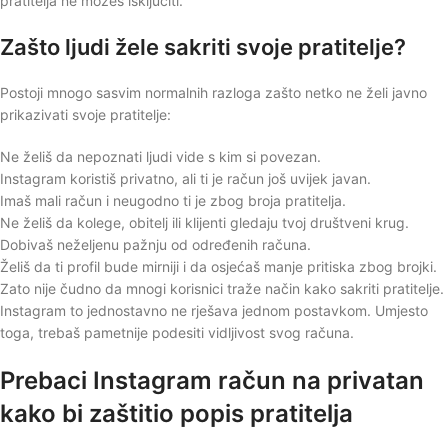
pratitelja ne možeš isključiti.
Zašto ljudi žele sakriti svoje pratitelje?
Postoji mnogo sasvim normalnih razloga zašto netko ne želi javno
prikazivati svoje pratitelje:
Ne želiš da nepoznati ljudi vide s kim si povezan.
Instagram koristiš privatno, ali ti je račun još uvijek javan.
Imaš mali račun i neugodno ti je zbog broja pratitelja.
Ne želiš da kolege, obitelj ili klijenti gledaju tvoj društveni krug.
Dobivaš neželjenu pažnju od određenih računa.
Želiš da ti profil bude mirniji i da osjećaš manje pritiska zbog brojki.
Zato nije čudno da mnogi korisnici traže način kako sakriti pratitelje.
Instagram to jednostavno ne rješava jednom postavkom. Umjesto
toga, trebaš pametnije podesiti vidljivost svog računa.
Prebaci Instagram račun na privatan
kako bi zaštitio popis pratitelja