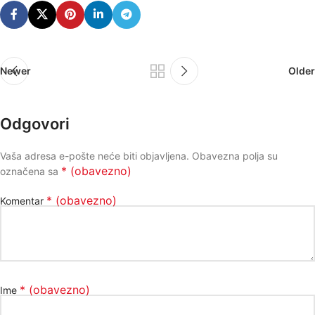
Newer
Older
Odgovori
Vaša adresa e-pošte neće biti objavljena.
Obavezna polja su
* (obavezno)
označena sa
* (obavezno)
Komentar
* (obavezno)
Ime