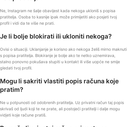
Ne, Instagram ne šalje obavijest kada nekoga ukloniš s popisa
pratitelja. Osoba to kasnije ipak može primijetiti ako posjeti tvoj
profil i vidi da te više ne prati.
Je li bolje blokirati ili ukloniti nekoga?
Ovisi o situaciji. Uklanjanje je korisno ako nekoga želiš mirno maknuti
s popisa pratitelja. Blokiranje je bolje ako te netko uznemirava,
stalno ponovno pokušava stupiti u kontakt ili više uopće ne smije
gledati tvoj profil.
Mogu li sakriti vlastiti popis računa koje
pratim?
Ne u potpunosti od odobrenih pratitelja. Uz privatni račun taj popis
skrivaš od ljudi koji te ne prate, ali postojeći pratitelji i dalje mogu
vidjeti koje račune pratiš.