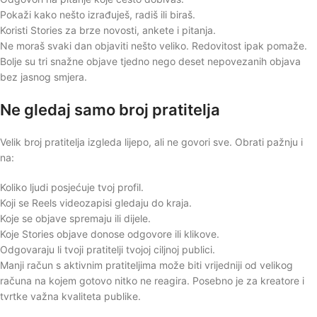
Pokaži kako nešto izrađuješ, radiš ili biraš.
Koristi Stories za brze novosti, ankete i pitanja.
Ne moraš svaki dan objaviti nešto veliko. Redovitost ipak pomaže.
Bolje su tri snažne objave tjedno nego deset nepovezanih objava
bez jasnog smjera.
Ne gledaj samo broj pratitelja
Velik broj pratitelja izgleda lijepo, ali ne govori sve. Obrati pažnju i
na:
Koliko ljudi posjećuje tvoj profil.
Koji se Reels videozapisi gledaju do kraja.
Koje se objave spremaju ili dijele.
Koje Stories objave donose odgovore ili klikove.
Odgovaraju li tvoji pratitelji tvojoj ciljnoj publici.
Manji račun s aktivnim pratiteljima može biti vrijedniji od velikog
računa na kojem gotovo nitko ne reagira. Posebno je za kreatore i
tvrtke važna kvaliteta publike.