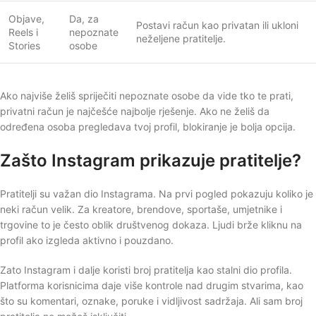
Objave,
Da, za
Postavi račun kao privatan ili ukloni
Reels i
nepoznate
neželjene pratitelje.
Stories
osobe
Ako najviše želiš spriječiti nepoznate osobe da vide tko te prati,
privatni račun je najčešće najbolje rješenje. Ako ne želiš da
određena osoba pregledava tvoj profil, blokiranje je bolja opcija.
Zašto Instagram prikazuje pratitelje?
Pratitelji su važan dio Instagrama. Na prvi pogled pokazuju koliko je
neki račun velik. Za kreatore, brendove, sportaše, umjetnike i
trgovine to je često oblik društvenog dokaza. Ljudi brže kliknu na
profil ako izgleda aktivno i pouzdano.
Zato Instagram i dalje koristi broj pratitelja kao stalni dio profila.
Platforma korisnicima daje više kontrole nad drugim stvarima, kao
što su komentari, oznake, poruke i vidljivost sadržaja. Ali sam broj