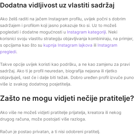
Dodatna vidljivost uz vlastiti sadržaj
Ako želiš raditi na jačem Instagram profilu, uvijek počni s dobrim
sadržajem i profilom koji jasno pokazuje tko si. Uz to možeš
pogledati i dodatne mogućnosti u
Instagram kategoriji
. Neki
korisnici svoju vlastitu strategiju objavljivanja kombiniraju, na primjer,
s opcijama kao što su
kupnja Instagram lajkova
ili
Instagram
pregledi
.
Takve opcije uvijek koristi kao podršku, a ne kao zamjenu za pravi
sadržaj. Ako ti je profil neuredan, biografija nejasna ili rijetko
objavljuješ, rast će i dalje biti težak. Dobro uređen profil izvuče puno
više iz svakog dodatnog posjetitelja.
Zašto ne mogu vidjeti nečije pratitelje?
Ako više ne možeš vidjeti pratitelje prijatelja, kreatora ili nekog
drugog računa, može postojati više razloga.
Račun je postao privatan, a ti nisi odobreni pratitelj.