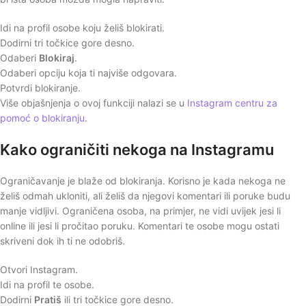
Idi na profil osobe koju želiš blokirati.
Dodirni tri točkice gore desno.
Odaberi
Blokiraj
.
Odaberi opciju koja ti najviše odgovara.
Potvrdi blokiranje.
Više objašnjenja o ovoj funkciji nalazi se u
Instagram centru za
pomoć o blokiranju
.
Kako ograničiti nekoga na Instagramu
Ograničavanje je blaže od blokiranja. Korisno je kada nekoga ne
želiš odmah ukloniti, ali želiš da njegovi komentari ili poruke budu
manje vidljivi. Ograničena osoba, na primjer, ne vidi uvijek jesi li
online ili jesi li pročitao poruku. Komentari te osobe mogu ostati
skriveni dok ih ti ne odobriš.
Otvori Instagram.
Idi na profil te osobe.
Dodirni
Pratiš
ili tri točkice gore desno.