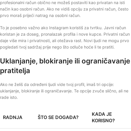
profesionalni račun obično ne možeš postaviti kao privatan na isti
način kao osobni račun. Ako ne vidiš opciju za privatni račun, često
prvo moraš prijeći natrag na osobni račun.
To je posebno važno ako Instagram koristiš za tvrtku. Javni račun
koristan je za doseg, pronalazak profila i nove kupce. Privatni račun
daje više mira i privatnosti, ali otežava rast. Novi ljudi ne mogu prvo
pogledati tvoj sadržaj prije nego što odluče hoće li te pratiti.
Uklanjanje, blokiranje ili ograničavanje
pratitelja
Ako ne želiš da određeni ljudi vide tvoj profil, imaš tri opcije:
uklanjanje, blokiranje ili ograničavanje. Te opcije zvuče slično, ali ne
rade isto.
KADA JE
RADNJA
ŠTO SE DOGAĐA?
KORISNO?