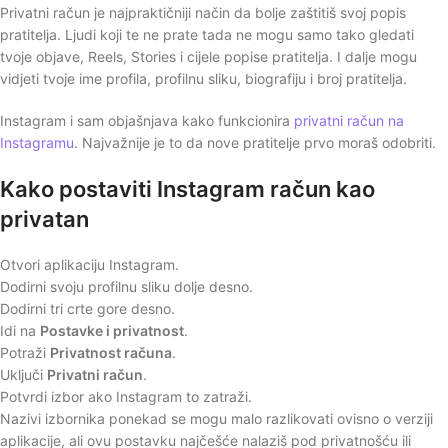
Privatni račun je najpraktičniji način da bolje zaštitiš svoj popis
pratitelja. Ljudi koji te ne prate tada ne mogu samo tako gledati
tvoje objave, Reels, Stories i cijele popise pratitelja. I dalje mogu
vidjeti tvoje ime profila, profilnu sliku, biografiju i broj pratitelja.
Instagram i sam objašnjava kako funkcionira
privatni račun na
Instagramu
. Najvažnije je to da nove pratitelje prvo moraš odobriti.
Kako postaviti Instagram račun kao
privatan
Otvori aplikaciju Instagram.
Dodirni svoju profilnu sliku dolje desno.
Dodirni tri crte gore desno.
Idi na
Postavke i privatnost
.
Potraži
Privatnost računa
.
Uključi
Privatni račun
.
Potvrdi izbor ako Instagram to zatraži.
Nazivi izbornika ponekad se mogu malo razlikovati ovisno o verziji
aplikacije, ali ovu postavku najčešće nalaziš pod privatnošću ili