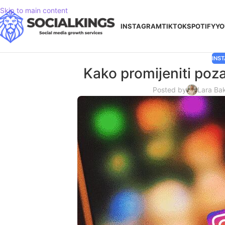
Skip to main content
INSTAGRAM
TIKTOK
SPOTIFY
YO
INS
Kako promijeniti poz
Posted by
Lara Ba