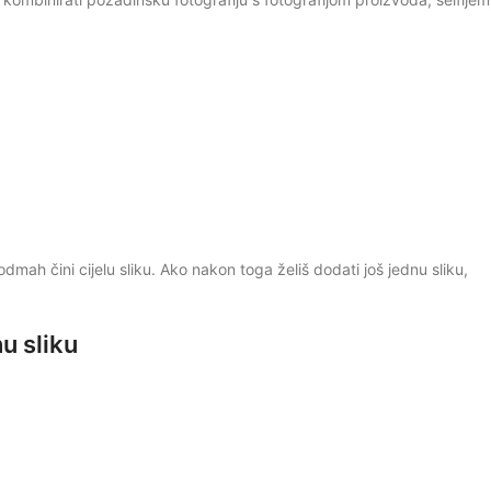
mah čini cijelu sliku. Ako nakon toga želiš dodati još jednu sliku,
u sliku