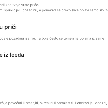
adi kod tvoje vrste priče.
ispuni cijelu pozadinu, a ponekad se preko slike pojavi samo sloj z
 priči
odaje pozadinu iza nje. Ta boja često se temelji na bojama iz same
e iz feeda
e povećati ili smanjiti, okrenuti ili premjestiti. Ponekad je i dodirni,