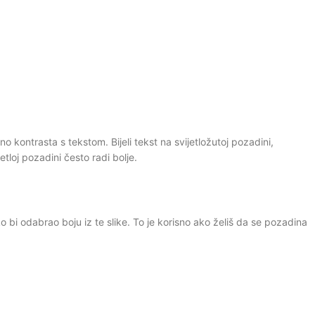
o kontrasta s tekstom. Bijeli tekst na svijetložutoj pozadini,
etloj pozadini često radi bolje.
ako bi odabrao boju iz te slike. To je korisno ako želiš da se pozadina