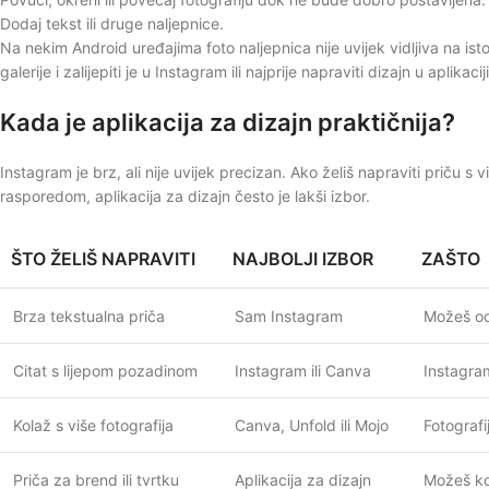
Dodaj tekst ili druge naljepnice.
Na nekim Android uređajima foto naljepnica nije uvijek vidljiva na is
galerije i zalijepiti je u Instagram ili najprije napraviti dizajn u aplikaci
Kada je aplikacija za dizajn praktičnija?
Instagram je brz, ali nije uvijek precizan. Ako želiš napraviti priču s
rasporedom, aplikacija za dizajn često je lakši izbor.
ŠTO ŽELIŠ NAPRAVITI
NAJBOLJI IZBOR
ZAŠTO
Brza tekstualna priča
Sam Instagram
Možeš odm
Citat s lijepom pozadinom
Instagram ili Canva
Instagram
Kolaž s više fotografija
Canva, Unfold ili Mojo
Fotografi
Priča za brend ili tvrtku
Aplikacija za dizajn
Možeš kor