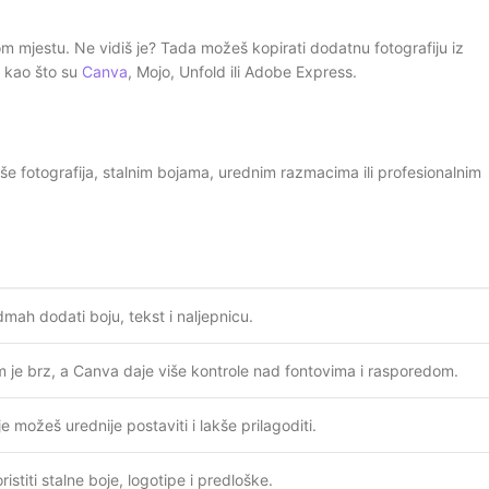
tom mjestu. Ne vidiš je? Tada možeš kopirati dodatnu fotografiju iz
ji kao što su
Canva
, Mojo, Unfold ili Adobe Express.
 više fotografija, stalnim bojama, urednim razmacima ili profesionalnim
ah dodati boju, tekst i naljepnicu.
 je brz, a Canva daje više kontrole nad fontovima i rasporedom.
je možeš urednije postaviti i lakše prilagoditi.
istiti stalne boje, logotipe i predloške.