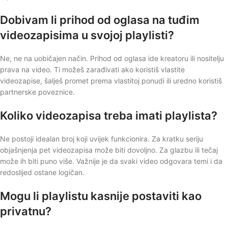
Dobivam li prihod od oglasa na tuđim
videozapisima u svojoj playlisti?
Ne, ne na uobičajen način. Prihod od oglasa ide kreatoru ili nositelju
prava na video. Ti možeš zarađivati ako koristiš vlastite
videozapise, šalješ promet prema vlastitoj ponudi ili uredno koristiš
partnerske poveznice.
Koliko videozapisa treba imati playlista?
Ne postoji idealan broj koji uvijek funkcionira. Za kratku seriju
objašnjenja pet videozapisa može biti dovoljno. Za glazbu ili tečaj
može ih biti puno više. Važnije je da svaki video odgovara temi i da
redoslijed ostane logičan.
Mogu li playlistu kasnije postaviti kao
privatnu?