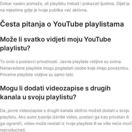
Dobar naslov pomaže, ali playlistu trebaš i pokazati ljudima. Dijeli je
na mjestima gdje je tvoja publika već aktivna.
Česta pitanja o YouTube playlistama
Može li svatko vidjeti moju YouTube
playlistu?
To ovisi o postavci privatnosti. Javne playliste vidljive su svima.
Nenavedene playliste mogu pogledati osobe koje imaju poveznicu.
Privatne playliste vidljive su samo tebi.
Mogu li dodati videozapise s drugih
kanala u svoju playlistu?
Da, javne videozapise s drugih kanala obično možeš dodati u svoju
playlistu. Ako autor kasnije izbriše video, postavi ga kao privatan ili
ga ograniči, video može nestati iz tvoje playliste ili se više neće moći
reproducirati.