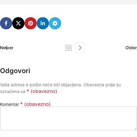
Newer
Older
Odgovori
Vaša adresa e-pošte neće biti objavljena.
Obavezna polja su
* (obavezno)
označena sa
* (obavezno)
Komentar