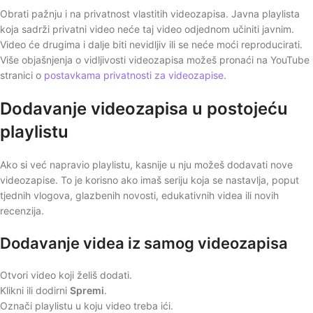
Obrati pažnju i na privatnost vlastitih videozapisa. Javna playlista
koja sadrži privatni video neće taj video odjednom učiniti javnim.
Video će drugima i dalje biti nevidljiv ili se neće moći reproducirati.
Više objašnjenja o vidljivosti videozapisa možeš pronaći na YouTube
stranici o
postavkama privatnosti za videozapise
.
Dodavanje videozapisa u postojeću
playlistu
Ako si već napravio playlistu, kasnije u nju možeš dodavati nove
videozapise. To je korisno ako imaš seriju koja se nastavlja, poput
tjednih vlogova, glazbenih novosti, edukativnih videa ili novih
recenzija.
Dodavanje videa iz samog videozapisa
Otvori video koji želiš dodati.
Klikni ili dodirni
Spremi
.
Označi playlistu u koju video treba ići.