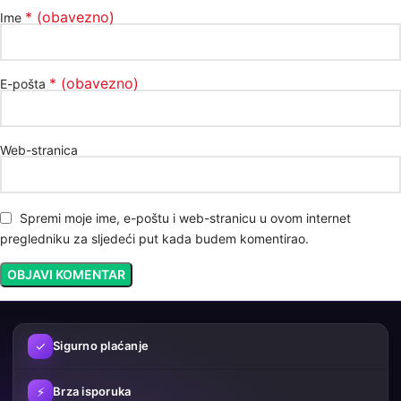
* (obavezno)
Ime
* (obavezno)
E-pošta
Web-stranica
Spremi moje ime, e-poštu i web-stranicu u ovom internet
pregledniku za sljedeći put kada budem komentirao.
✓
Sigurno plaćanje
⚡
Brza isporuka