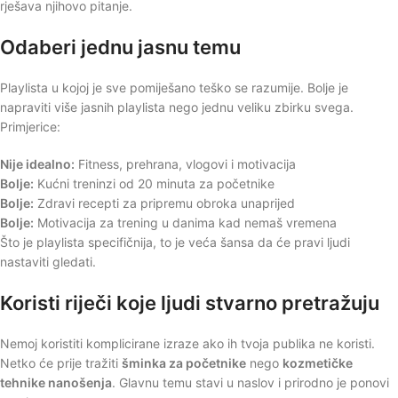
rješava njihovo pitanje.
Odaberi jednu jasnu temu
Playlista u kojoj je sve pomiješano teško se razumije. Bolje je
napraviti više jasnih playlista nego jednu veliku zbirku svega.
Primjerice:
Nije idealno:
Fitness, prehrana, vlogovi i motivacija
Bolje:
Kućni treninzi od 20 minuta za početnike
Bolje:
Zdravi recepti za pripremu obroka unaprijed
Bolje:
Motivacija za trening u danima kad nemaš vremena
Što je playlista specifičnija, to je veća šansa da će pravi ljudi
nastaviti gledati.
Koristi riječi koje ljudi stvarno pretražuju
Nemoj koristiti komplicirane izraze ako ih tvoja publika ne koristi.
Netko će prije tražiti
šminka za početnike
nego
kozmetičke
tehnike nanošenja
. Glavnu temu stavi u naslov i prirodno je ponovi