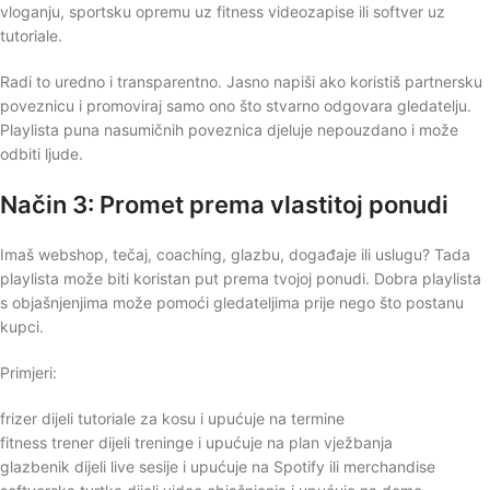
vloganju, sportsku opremu uz fitness videozapise ili softver uz
tutoriale.
Radi to uredno i transparentno. Jasno napiši ako koristiš partnersku
poveznicu i promoviraj samo ono što stvarno odgovara gledatelju.
Playlista puna nasumičnih poveznica djeluje nepouzdano i može
odbiti ljude.
Način 3: Promet prema vlastitoj ponudi
Imaš webshop, tečaj, coaching, glazbu, događaje ili uslugu? Tada
playlista može biti koristan put prema tvojoj ponudi. Dobra playlista
s objašnjenjima može pomoći gledateljima prije nego što postanu
kupci.
Primjeri:
frizer dijeli tutoriale za kosu i upućuje na termine
fitness trener dijeli treninge i upućuje na plan vježbanja
glazbenik dijeli live sesije i upućuje na Spotify ili merchandise