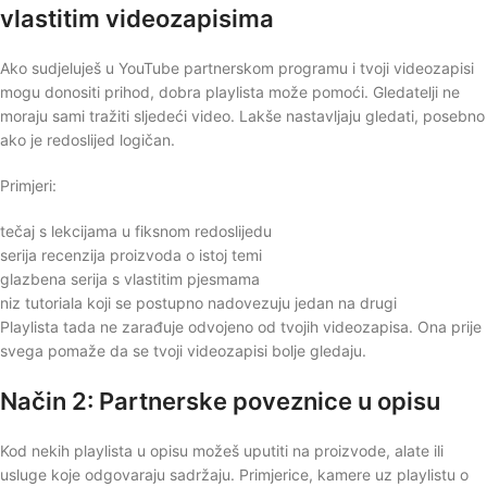
vlastitim videozapisima
Ako sudjeluješ u YouTube partnerskom programu i tvoji videozapisi
mogu donositi prihod, dobra playlista može pomoći. Gledatelji ne
moraju sami tražiti sljedeći video. Lakše nastavljaju gledati, posebno
ako je redoslijed logičan.
Primjeri:
tečaj s lekcijama u fiksnom redoslijedu
serija recenzija proizvoda o istoj temi
glazbena serija s vlastitim pjesmama
niz tutoriala koji se postupno nadovezuju jedan na drugi
Playlista tada ne zarađuje odvojeno od tvojih videozapisa. Ona prije
svega pomaže da se tvoji videozapisi bolje gledaju.
Način 2: Partnerske poveznice u opisu
Kod nekih playlista u opisu možeš uputiti na proizvode, alate ili
usluge koje odgovaraju sadržaju. Primjerice, kamere uz playlistu o