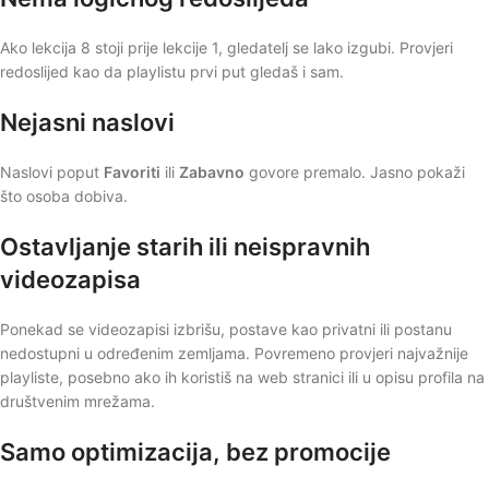
Ako lekcija 8 stoji prije lekcije 1, gledatelj se lako izgubi. Provjeri
redoslijed kao da playlistu prvi put gledaš i sam.
Nejasni naslovi
Naslovi poput
Favoriti
ili
Zabavno
govore premalo. Jasno pokaži
što osoba dobiva.
Ostavljanje starih ili neispravnih
videozapisa
Ponekad se videozapisi izbrišu, postave kao privatni ili postanu
nedostupni u određenim zemljama. Povremeno provjeri najvažnije
playliste, posebno ako ih koristiš na web stranici ili u opisu profila na
društvenim mrežama.
Samo optimizacija, bez promocije