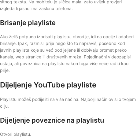
sitnog teksta. Na mobitelu je sličica mala, zato uvijek provjeri
izgleda li jasno i na zaslonu telefona.
Brisanje playliste
Ako želiš potpuno izbrisati playlistu, otvori je, idi na opcije i odaberi
brisanje. Ipak, razmisli prije nego što to napraviš, posebno kod
javnih playlista koje su već podijeljene ili dobivaju promet preko
kanala, web stranice ili društvenih mreža. Pojedinačni videozapisi
ostaju, ali poveznica na playlistu nakon toga više neće raditi kao
prije.
Dijeljenje YouTube playliste
Playlistu možeš podijeliti na više načina. Najbolji način ovisi o tvojem
cilju.
Dijeljenje poveznice na playlistu
Otvori playlistu.