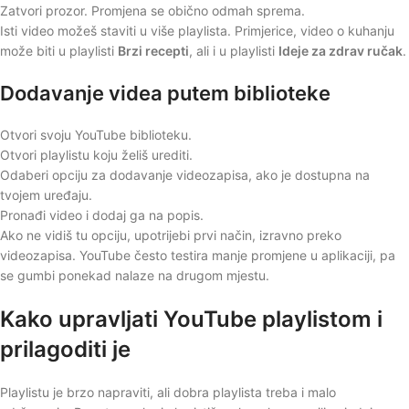
Zatvori prozor. Promjena se obično odmah sprema.
Isti video možeš staviti u više playlista. Primjerice, video o kuhanju
može biti u playlisti
Brzi recepti
, ali i u playlisti
Ideje za zdrav ručak
.
Dodavanje videa putem biblioteke
Otvori svoju YouTube biblioteku.
Otvori playlistu koju želiš urediti.
Odaberi opciju za dodavanje videozapisa, ako je dostupna na
tvojem uređaju.
Pronađi video i dodaj ga na popis.
Ako ne vidiš tu opciju, upotrijebi prvi način, izravno preko
videozapisa. YouTube često testira manje promjene u aplikaciji, pa
se gumbi ponekad nalaze na drugom mjestu.
Kako upravljati YouTube playlistom i
prilagoditi je
Playlistu je brzo napraviti, ali dobra playlista treba i malo