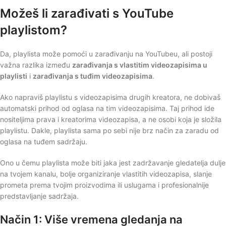
Možeš li zarađivati s YouTube
playlistom?
Da, playlista može pomoći u zarađivanju na YouTubeu, ali postoji
važna razlika između
zarađivanja s vlastitim videozapisima u
playlisti
i
zarađivanja s tuđim videozapisima
.
Ako napraviš playlistu s videozapisima drugih kreatora, ne dobivaš
automatski prihod od oglasa na tim videozapisima. Taj prihod ide
nositeljima prava i kreatorima videozapisa, a ne osobi koja je složila
playlistu. Dakle, playlista sama po sebi nije brz način za zaradu od
oglasa na tuđem sadržaju.
Ono u čemu playlista može biti jaka jest zadržavanje gledatelja dulje
na tvojem kanalu, bolje organiziranje vlastitih videozapisa, slanje
prometa prema tvojim proizvodima ili uslugama i profesionalnije
predstavljanje sadržaja.
Način 1: Više vremena gledanja na