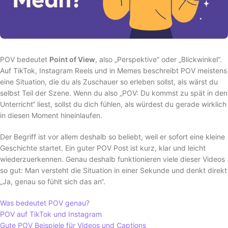
POV bedeutet
Point of View
, also „Perspektive“ oder „Blickwinkel“.
Auf TikTok, Instagram Reels und in Memes beschreibt POV meistens
eine Situation, die du als Zuschauer so erleben sollst, als wärst du
selbst Teil der Szene. Wenn du also „POV: Du kommst zu spät in den
Unterricht“ liest, sollst du dich fühlen, als würdest du gerade wirklich
in diesen Moment hineinlaufen.
Der Begriff ist vor allem deshalb so beliebt, weil er sofort eine kleine
Geschichte startet. Ein guter POV Post ist kurz, klar und leicht
wiederzuerkennen. Genau deshalb funktionieren viele dieser Videos
so gut: Man versteht die Situation in einer Sekunde und denkt direkt
„Ja, genau so fühlt sich das an“.
Was bedeutet POV genau?
POV auf TikTok und Instagram
Gute POV Beispiele für Videos und Captions