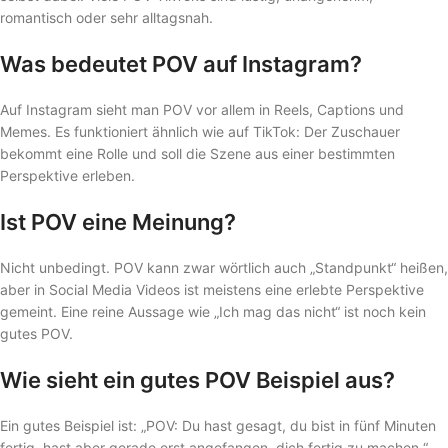
romantisch oder sehr alltagsnah.
Was bedeutet POV auf Instagram?
Auf Instagram sieht man POV vor allem in Reels, Captions und
Memes. Es funktioniert ähnlich wie auf TikTok: Der Zuschauer
bekommt eine Rolle und soll die Szene aus einer bestimmten
Perspektive erleben.
Ist POV eine Meinung?
Nicht unbedingt. POV kann zwar wörtlich auch „Standpunkt“ heißen,
aber in Social Media Videos ist meistens eine erlebte Perspektive
gemeint. Eine reine Aussage wie „Ich mag das nicht“ ist noch kein
gutes POV.
Wie sieht ein gutes POV Beispiel aus?
Ein gutes Beispiel ist: „POV: Du hast gesagt, du bist in fünf Minuten
fertig, hast aber gerade erst angefangen, dich fertig zu machen.“