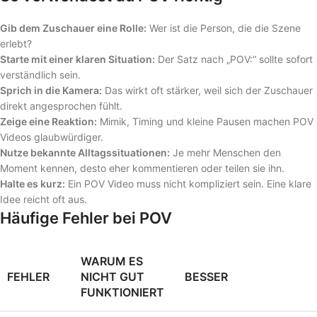
Gib dem Zuschauer eine Rolle:
Wer ist die Person, die die Szene
erlebt?
Starte mit einer klaren Situation:
Der Satz nach „POV:“ sollte sofort
verständlich sein.
Sprich in die Kamera:
Das wirkt oft stärker, weil sich der Zuschauer
direkt angesprochen fühlt.
Zeige eine Reaktion:
Mimik, Timing und kleine Pausen machen POV
Videos glaubwürdiger.
Nutze bekannte Alltagssituationen:
Je mehr Menschen den
Moment kennen, desto eher kommentieren oder teilen sie ihn.
Halte es kurz:
Ein POV Video muss nicht kompliziert sein. Eine klare
Idee reicht oft aus.
Häufige Fehler bei POV
WARUM ES
FEHLER
NICHT GUT
BESSER
FUNKTIONIERT