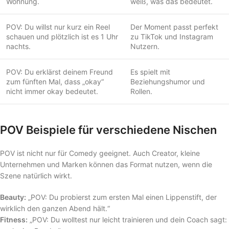
Wohnung.
weiß, was das bedeutet.
POV: Du willst nur kurz ein Reel
Der Moment passt perfekt
schauen und plötzlich ist es 1 Uhr
zu TikTok und Instagram
nachts.
Nutzern.
POV: Du erklärst deinem Freund
Es spielt mit
zum fünften Mal, dass „okay“
Beziehungshumor und
nicht immer okay bedeutet.
Rollen.
POV Beispiele für verschiedene Nischen
POV ist nicht nur für Comedy geeignet. Auch Creator, kleine
Unternehmen und Marken können das Format nutzen, wenn die
Szene natürlich wirkt.
Beauty:
„POV: Du probierst zum ersten Mal einen Lippenstift, der
wirklich den ganzen Abend hält.“
Fitness:
„POV: Du wolltest nur leicht trainieren und dein Coach sagt: