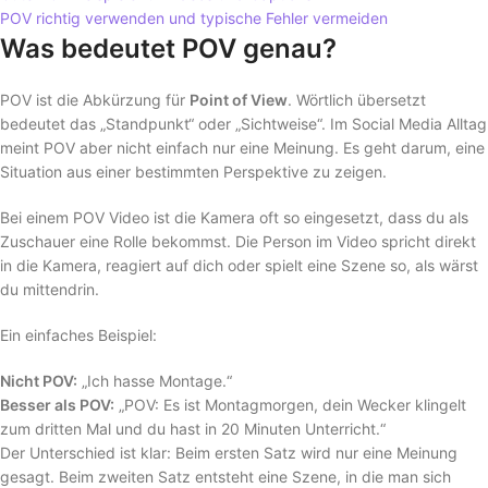
POV richtig verwenden und typische Fehler vermeiden
Was bedeutet POV genau?
POV ist die Abkürzung für
Point of View
. Wörtlich übersetzt
bedeutet das „Standpunkt“ oder „Sichtweise“. Im Social Media Alltag
meint POV aber nicht einfach nur eine Meinung. Es geht darum, eine
Situation aus einer bestimmten Perspektive zu zeigen.
Bei einem POV Video ist die Kamera oft so eingesetzt, dass du als
Zuschauer eine Rolle bekommst. Die Person im Video spricht direkt
in die Kamera, reagiert auf dich oder spielt eine Szene so, als wärst
du mittendrin.
Ein einfaches Beispiel:
Nicht POV:
„Ich hasse Montage.“
Besser als POV:
„POV: Es ist Montagmorgen, dein Wecker klingelt
zum dritten Mal und du hast in 20 Minuten Unterricht.“
Der Unterschied ist klar: Beim ersten Satz wird nur eine Meinung
gesagt. Beim zweiten Satz entsteht eine Szene, in die man sich