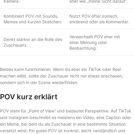
Kamera.
eher wie „meine Sicht darauf“.
Kombiniert POV mit Sounds,
Nutzt POV öfter ironisch,
Memes und kurzen Sketchen.
erklärend oder als Kommentar.
Verwechselt POV eher mit
Denkt stärker an die Rolle des
einer Meinung oder
Zuschauers.
Beobachtung.
Beides kann funktionieren. Wenn du aber ein TikTok oder Reel
machen willst, sollte der Zuschauer nicht nur etwas anschauen,
sondern sich in der Szene wiederfinden.
POV kurz erklärt
POV steht für „Point of View“ und bedeutet Perspektive. Auf TikTok
und Instagram beschreibt es meistens ein Video, eine Caption oder
ein Meme, bei dem du als Zuschauer in eine bestimmte Situation
versetzt wirst. Ein gutes POV ist konkret, leicht verständlich und