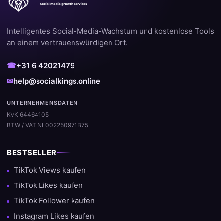
Intelligentes Social-Media-Wachstum und kostenlose Tools
an einem vertrauenswürdigen Ort.
☎
+31 6 42021479
✉
help@socialkings.online
UNTERNEHMENSDATEN
KvK 64464105
BTW / VAT NL002250971B75
BESTSELLER
TikTok Views kaufen
TikTok Likes kaufen
TikTok Follower kaufen
Instagram Likes kaufen