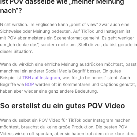
Ist POV dasselbe wie „meiner Meinung
nach“?
Nicht wirklich. Im Englischen kann „point of view“ zwar auch eine
Sichtweise oder Meinung bedeuten. Auf TikTok und Instagram ist
mit POV aber meistens ein Szenenformat gemeint. Es geht weniger
um „Ich denke das“, sondern mehr um „Stell dir vor, du bist gerade in
dieser Situation“.
Wenn du wirklich eine ehrliche Meinung ausdrücken möchtest, passt
manchmal ein anderer Social Media Begriff besser. Ein gutes
Beispiel ist
TBH auf Instagram
, was für „to be honest“ steht. Auch
Begriffe wie
BOP
werden oft in Kommentaren und Captions genutzt,
haben aber wieder eine ganz andere Bedeutung.
So erstellst du ein gutes POV Video
Wenn du selbst ein POV Video für TikTok oder Instagram machen
möchtest, brauchst du keine große Produktion. Die besten POV
Videos wirken oft spontan, aber sie haben trotzdem eine klare Idee.