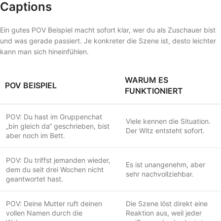
Captions
Ein gutes POV Beispiel macht sofort klar, wer du als Zuschauer bist
und was gerade passiert. Je konkreter die Szene ist, desto leichter
kann man sich hineinfühlen.
WARUM ES
POV BEISPIEL
FUNKTIONIERT
POV: Du hast im Gruppenchat
Viele kennen die Situation.
„bin gleich da“ geschrieben, bist
Der Witz entsteht sofort.
aber noch im Bett.
POV: Du triffst jemanden wieder,
Es ist unangenehm, aber
dem du seit drei Wochen nicht
sehr nachvollziehbar.
geantwortet hast.
POV: Deine Mutter ruft deinen
Die Szene löst direkt eine
vollen Namen durch die
Reaktion aus, weil jeder