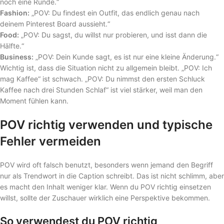
noch eine Runde.“
Fashion:
„POV: Du findest ein Outfit, das endlich genau nach
deinem Pinterest Board aussieht.“
Food:
„POV: Du sagst, du willst nur probieren, und isst dann die
Hälfte.“
Business:
„POV: Dein Kunde sagt, es ist nur eine kleine Änderung.“
Wichtig ist, dass die Situation nicht zu allgemein bleibt. „POV: Ich
mag Kaffee“ ist schwach. „POV: Du nimmst den ersten Schluck
Kaffee nach drei Stunden Schlaf“ ist viel stärker, weil man den
Moment fühlen kann.
POV richtig verwenden und typische
Fehler vermeiden
POV wird oft falsch benutzt, besonders wenn jemand den Begriff
nur als Trendwort in die Caption schreibt. Das ist nicht schlimm, aber
es macht den Inhalt weniger klar. Wenn du POV richtig einsetzen
willst, sollte der Zuschauer wirklich eine Perspektive bekommen.
So verwendest du POV richtig