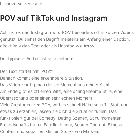
hineinversetzen kann.
POV auf TikTok und Instagram
Auf TikTok und Instagram wird POV besonders oft in kurzen Videos
genutzt. Du siehst den Begriff meistens am Anfang einer Caption,
direkt im Video Text oder als Hashtag wie
#pov
.
Der typische Aufbau ist sehr einfach:
Der Text startet mit „POV:“.
Danach kommt eine erkennbare Situation.
Das Video zeigt genau diesen Moment aus deiner Sicht.
Am Ende gibt es oft einen Witz, eine unangenehme Stille, eine
Überraschung oder einen sehr echten Moment.
Viele Creator nutzen POV, weil es schnell Nähe schafft. Statt nur
etwas zu erzählen, lassen sie dich die Situation fühlen. Das
funktioniert gut bei Comedy, Dating Szenen, Schulmomenten,
Freundschaftsdrama, Familienhumor, Beauty Content, Fitness
Content und sogar bei kleinen Storys von Marken.