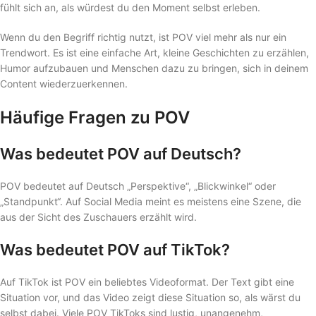
fühlt sich an, als würdest du den Moment selbst erleben.
Wenn du den Begriff richtig nutzt, ist POV viel mehr als nur ein
Trendwort. Es ist eine einfache Art, kleine Geschichten zu erzählen,
Humor aufzubauen und Menschen dazu zu bringen, sich in deinem
Content wiederzuerkennen.
Häufige Fragen zu POV
Was bedeutet POV auf Deutsch?
POV bedeutet auf Deutsch „Perspektive“, „Blickwinkel“ oder
„Standpunkt“. Auf Social Media meint es meistens eine Szene, die
aus der Sicht des Zuschauers erzählt wird.
Was bedeutet POV auf TikTok?
Auf TikTok ist POV ein beliebtes Videoformat. Der Text gibt eine
Situation vor, und das Video zeigt diese Situation so, als wärst du
selbst dabei. Viele POV TikToks sind lustig, unangenehm,