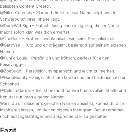
beliebten Content Creator.
@NikkieTutorials – Klar und direkt, dieser Name zeigt, wo der
Schwerpunkt ihrer Inhalte liegt.
@DudeWithSign – Einfach, lustig und einzigartig; dieser Name
macht sofort klar, was dich erwartet.
@TheRock – Kraftvoll und ikonisch, wie seine Persönlichkeit.
@GaryVee – Kurz und einprägsam, basierend auf seinem eigenen
Namen.
@FunForLouis – Persönlich und fröhlich, perfekt für einen
Reisevlogger.
@ZoeSugg – Persönlich, sympathisch und leicht zu merken.
@HudaBeauty – Zeigt sofort ihre Marke und ihre Leidenschaft für
Schönheit.
@CelesteBarber – Sie ist bekannt für ihre humorvollen Inhalte und
benutzt nur ihren eigenen Namen.
Wenn du dir diese erfolgreichen Namen ansiehst, kannst du dich
inspirieren lassen, um deinen eigenen Instagram-Benutzernamen
noch aussagekräftiger und ansprechender zu gestalten.
Fazit