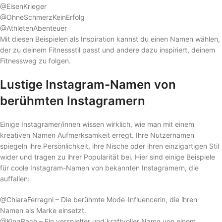
@EisenKrieger
@OhneSchmerzKeinErfolg
@AthletenAbenteuer
Mit diesen Beispielen als Inspiration kannst du einen Namen wählen,
der zu deinem Fitnessstil passt und andere dazu inspiriert, deinem
Fitnessweg zu folgen.
Lustige Instagram-Namen von
berühmten Instagramern
Einige Instagramer/innen wissen wirklich, wie man mit einem
kreativen Namen Aufmerksamkeit erregt. Ihre Nutzernamen
spiegeln ihre Persönlichkeit, ihre Nische oder ihren einzigartigen Stil
wider und tragen zu ihrer Popularität bei. Hier sind einige Beispiele
für coole Instagram-Namen von bekannten Instagramern, die
auffallen:
@ChiaraFerragni – Die berühmte Mode-Influencerin, die ihren
Namen als Marke einsetzt.
@KingBach – Ein verspielter und kraftvoller Name von einem