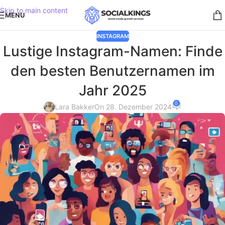
Skip to main content
MENU
INSTAGRAM
Lustige Instagram-Namen: Finde
den besten Benutzernamen im
Jahr 2025
0
Lara Bakker
On 28. Dezember 2024