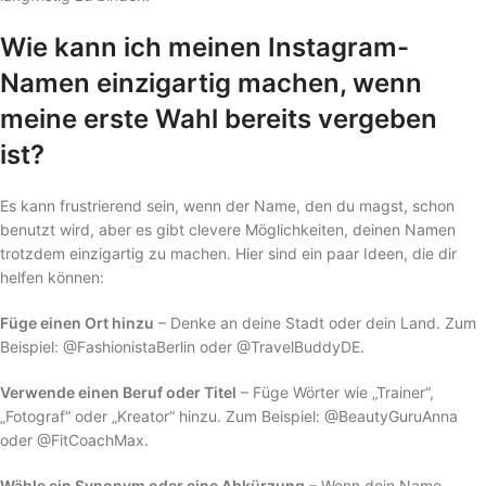
Wie kann ich meinen Instagram-
Namen einzigartig machen, wenn
meine erste Wahl bereits vergeben
ist?
Es kann frustrierend sein, wenn der Name, den du magst, schon
benutzt wird, aber es gibt clevere Möglichkeiten, deinen Namen
trotzdem einzigartig zu machen. Hier sind ein paar Ideen, die dir
helfen können:
Füge einen Ort hinzu
– Denke an deine Stadt oder dein Land. Zum
Beispiel: @FashionistaBerlin oder @TravelBuddyDE.
Verwende einen Beruf oder Titel
– Füge Wörter wie „Trainer“,
„Fotograf“ oder „Kreator“ hinzu. Zum Beispiel: @BeautyGuruAnna
oder @FitCoachMax.
Wähle ein Synonym oder eine Abkürzung
– Wenn dein Name