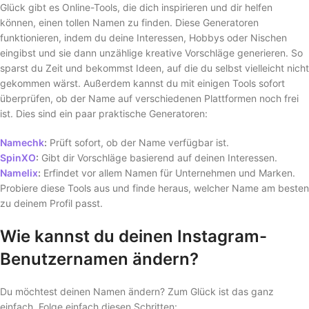
Glück gibt es Online-Tools, die dich inspirieren und dir helfen
können, einen tollen Namen zu finden. Diese Generatoren
funktionieren, indem du deine Interessen, Hobbys oder Nischen
eingibst und sie dann unzählige kreative Vorschläge generieren. So
sparst du Zeit und bekommst Ideen, auf die du selbst vielleicht nicht
gekommen wärst. Außerdem kannst du mit einigen Tools sofort
überprüfen, ob der Name auf verschiedenen Plattformen noch frei
ist. Dies sind ein paar praktische Generatoren:
Namechk
:
Prüft sofort, ob der Name verfügbar ist.
SpinXO
:
Gibt dir Vorschläge basierend auf deinen Interessen.
Namelix
:
Erfindet vor allem Namen für Unternehmen und Marken.
Probiere diese Tools aus und finde heraus, welcher Name am besten
zu deinem Profil passt.
Wie kannst du deinen Instagram-
Benutzernamen ändern?
Du möchtest deinen Namen ändern? Zum Glück ist das ganz
einfach. Folge einfach diesen Schritten: