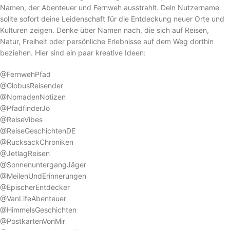
Namen, der Abenteuer und Fernweh ausstrahlt. Dein Nutzername
sollte sofort deine Leidenschaft für die Entdeckung neuer Orte und
Kulturen zeigen. Denke über Namen nach, die sich auf Reisen,
Natur, Freiheit oder persönliche Erlebnisse auf dem Weg dorthin
beziehen. Hier sind ein paar kreative Ideen:
@FernwehPfad
@GlobusReisender
@NomadenNotizen
@PfadfinderJo
@ReiseVibes
@ReiseGeschichtenDE
@RucksackChroniken
@JetlagReisen
@SonnenuntergangJäger
@MeilenUndErinnerungen
@EpischerEntdecker
@VanLifeAbenteuer
@HimmelsGeschichten
@PostkartenVonMir