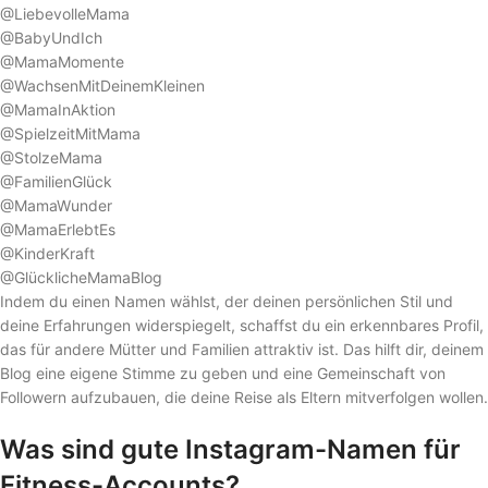
@LiebevolleMama
@BabyUndIch
@MamaMomente
@WachsenMitDeinemKleinen
@MamaInAktion
@SpielzeitMitMama
@StolzeMama
@FamilienGlück
@MamaWunder
@MamaErlebtEs
@KinderKraft
@GlücklicheMamaBlog
Indem du einen Namen wählst, der deinen persönlichen Stil und
deine Erfahrungen widerspiegelt, schaffst du ein erkennbares Profil,
das für andere Mütter und Familien attraktiv ist. Das hilft dir, deinem
Blog eine eigene Stimme zu geben und eine Gemeinschaft von
Followern aufzubauen, die deine Reise als Eltern mitverfolgen wollen.
Was sind gute Instagram-Namen für
Fitness-Accounts?