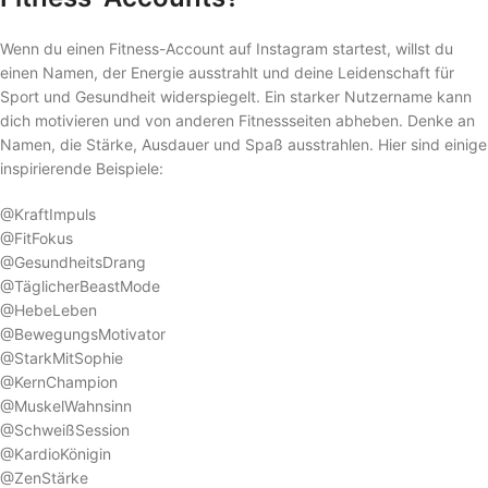
Wenn du einen Fitness-Account auf Instagram startest, willst du
einen Namen, der Energie ausstrahlt und deine Leidenschaft für
Sport und Gesundheit widerspiegelt. Ein starker Nutzername kann
dich motivieren und von anderen Fitnessseiten abheben. Denke an
Namen, die Stärke, Ausdauer und Spaß ausstrahlen. Hier sind einige
inspirierende Beispiele:
@KraftImpuls
@FitFokus
@GesundheitsDrang
@TäglicherBeastMode
@HebeLeben
@BewegungsMotivator
@StarkMitSophie
@KernChampion
@MuskelWahnsinn
@SchweißSession
@KardioKönigin
@ZenStärke