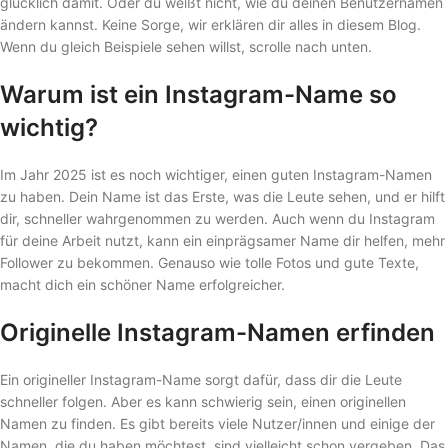
glücklich damit. Oder du weißt nicht, wie du deinen Benutzernamen
ändern kannst. Keine Sorge, wir erklären dir alles in diesem Blog.
Wenn du gleich Beispiele sehen willst, scrolle nach unten.
Warum ist ein Instagram-Name so
wichtig?
Im Jahr 2025 ist es noch wichtiger, einen guten Instagram-Namen
zu haben. Dein Name ist das Erste, was die Leute sehen, und er hilft
dir, schneller wahrgenommen zu werden. Auch wenn du Instagram
für deine Arbeit nutzt, kann ein einprägsamer Name dir helfen, mehr
Follower zu bekommen. Genauso wie tolle Fotos und gute Texte,
macht dich ein schöner Name erfolgreicher.
Originelle Instagram-Namen erfinden
Ein origineller Instagram-Name sorgt dafür, dass dir die Leute
schneller folgen. Aber es kann schwierig sein, einen originellen
Namen zu finden. Es gibt bereits viele Nutzer/innen und einige der
Namen, die du haben möchtest, sind vielleicht schon vergeben. Das