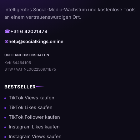
Intelligentes Social-Media-Wachstum und kostenlose Tools
an einem vertrauenswürdigen Ort.
☎
+31 6 42021479
✉
help@socialkings.online
UNTERNEHMENSDATEN
KvK 64464105
BTW / VAT NL002250971B75
BESTSELLER
TikTok Views kaufen
TikTok Likes kaufen
TikTok Follower kaufen
Instagram Likes kaufen
Instagram Views kaufen