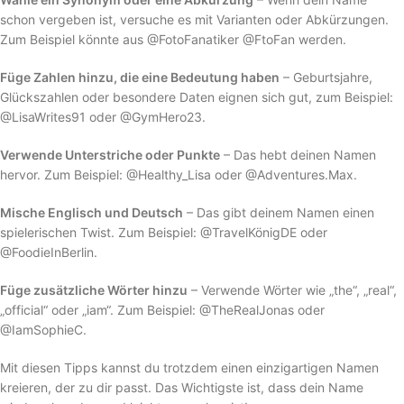
schon vergeben ist, versuche es mit Varianten oder Abkürzungen.
Zum Beispiel könnte aus @FotoFanatiker @FtoFan werden.
Füge Zahlen hinzu, die eine Bedeutung haben
– Geburtsjahre,
Glückszahlen oder besondere Daten eignen sich gut, zum Beispiel:
@LisaWrites91 oder @GymHero23.
Verwende Unterstriche oder Punkte
– Das hebt deinen Namen
hervor. Zum Beispiel: @Healthy_Lisa oder @Adventures.Max.
Mische Englisch und Deutsch
– Das gibt deinem Namen einen
spielerischen Twist. Zum Beispiel: @TravelKönigDE oder
@FoodieInBerlin.
Füge zusätzliche Wörter hinzu
– Verwende Wörter wie „the“, „real“,
„official“ oder „iam“. Zum Beispiel: @TheRealJonas oder
@IamSophieC.
Mit diesen Tipps kannst du trotzdem einen einzigartigen Namen
kreieren, der zu dir passt. Das Wichtigste ist, dass dein Name