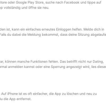
 Store oder Google Play Store, suche nach Facebook und tippe auf
pp vollständig und öffne sie neu.
n ist, kann ein einfaches erneutes Einloggen helfen. Melde dich in
 Falls du dabei die Meldung bekommst, dass deine Sitzung abgelauf
r, können manche Funktionen fehlen. Das betrifft nicht nur Dating,
mal anmelden kannst oder eine Sperrung angezeigt wird, lies diese
Auf iPhone ist es oft einfacher, die App zu löschen und neu zu
du die App entfernst.