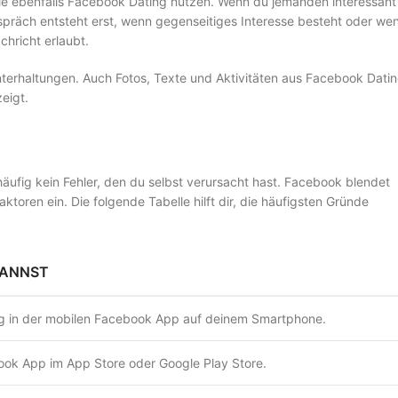
ie ebenfalls Facebook Dating nutzen. Wenn du jemanden interessant
Gespräch entsteht erst, wenn gegenseitiges Interesse besteht oder we
chricht erlaubt.
terhaltungen. Auch Fotos, Texte und Aktivitäten aus Facebook Dati
eigt.
häufig kein Fehler, den du selbst verursacht hast. Facebook blendet
oren ein. Die folgende Tabelle hilft dir, die häufigsten Gründe
KANNST
g in der mobilen Facebook App auf deinem Smartphone.
book App im App Store oder Google Play Store.