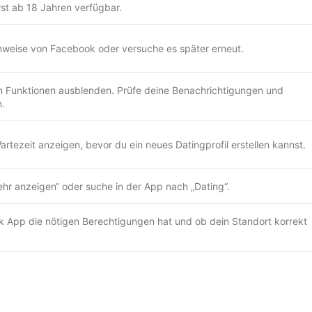
rst ab 18 Jahren verfügbar.
Hinweise von Facebook oder versuche es später erneut.
 Funktionen ausblenden. Prüfe deine Benachrichtigungen und
.
tezeit anzeigen, bevor du ein neues Datingprofil erstellen kannst.
hr anzeigen“ oder suche in der App nach „Dating“.
k App die nötigen Berechtigungen hat und ob dein Standort korrekt