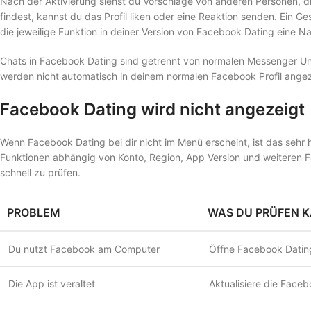
Nach der Aktivierung siehst du Vorschläge von anderen Personen, d
findest, kannst du das Profil liken oder eine Reaktion senden. Ein 
die jeweilige Funktion in deiner Version von Facebook Dating eine Na
Chats in Facebook Dating sind getrennt von normalen Messenger Un
werden nicht automatisch in deinem normalen Facebook Profil angez
Facebook Dating wird nicht angezeigt
Wenn Facebook Dating bei dir nicht im Menü erscheint, ist das sehr 
Funktionen abhängig von Konto, Region, App Version und weiteren Fakt
schnell zu prüfen.
PROBLEM
WAS DU PRÜFEN 
Du nutzt Facebook am Computer
Öffne Facebook Datin
Die App ist veraltet
Aktualisiere die Face