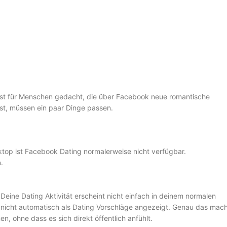
g
 ist für Menschen gedacht, die über Facebook neue romantische
st, müssen ein paar Dinge passen.
op ist Facebook Dating normalerweise nicht verfügbar.
.
eine Dating Aktivität erscheint nicht einfach in deinem normalen
 nicht automatisch als Dating Vorschläge angezeigt. Genau das mac
n, ohne dass es sich direkt öffentlich anfühlt.