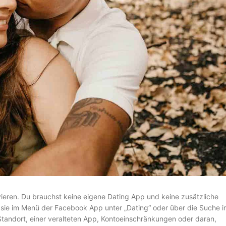
vieren. Du brauchst keine eigene Dating App und keine zusätzliche
u sie im Menü der Facebook App unter „Dating“ oder über die Suche i
 Standort, einer veralteten App, Kontoeinschränkungen oder daran,