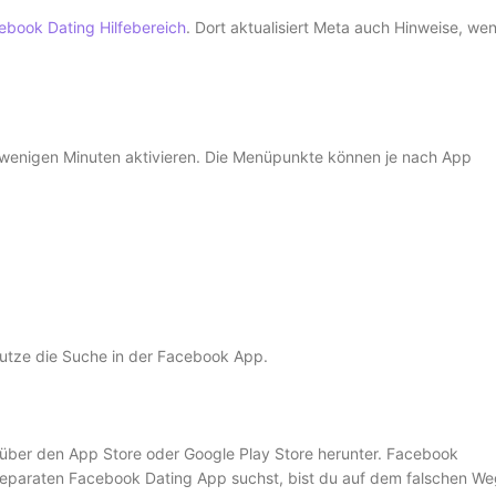
ebook Dating Hilfebereich
. Dort aktualisiert Meta auch Hinweise, we
n wenigen Minuten aktivieren. Die Menüpunkte können je nach App
 nutze die Suche in der Facebook App.
st über den App Store oder Google Play Store herunter. Facebook
 separaten Facebook Dating App suchst, bist du auf dem falschen We