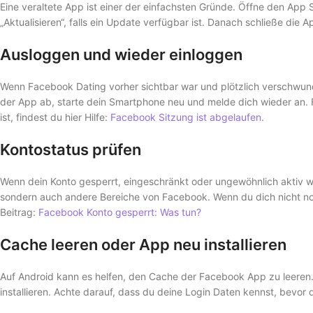
Eine veraltete App ist einer der einfachsten Gründe. Öffne den App
„Aktualisieren“, falls ein Update verfügbar ist. Danach schließe die A
Ausloggen und wieder einloggen
Wenn Facebook Dating vorher sichtbar war und plötzlich verschwunde
der App ab, starte dein Smartphone neu und melde dich wieder an.
ist, findest du hier Hilfe:
Facebook Sitzung ist abgelaufen
.
Kontostatus prüfen
Wenn dein Konto gesperrt, eingeschränkt oder ungewöhnlich aktiv wa
sondern auch andere Bereiche von Facebook. Wenn du dich nicht nor
Beitrag:
Facebook Konto gesperrt: Was tun?
Cache leeren oder App neu installieren
Auf Android kann es helfen, den Cache der Facebook App zu leeren. 
installieren. Achte darauf, dass du deine Login Daten kennst, bevor 