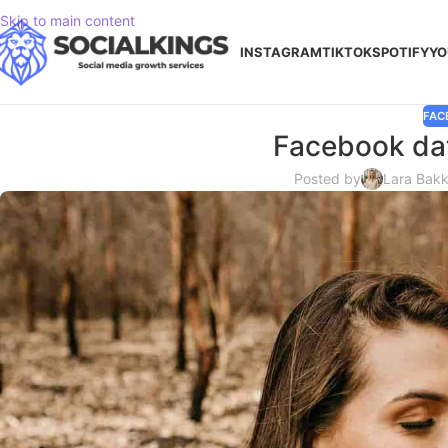
Skip to main content
INSTAGRAM
TIKTOK
SPOTIFY
YO
FAC
Facebook dat
Posted by
Lara Bakk