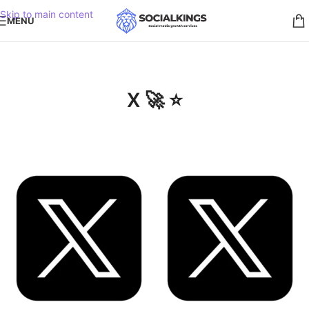
Skip to main content
MENU
X 🚀 ⭐️