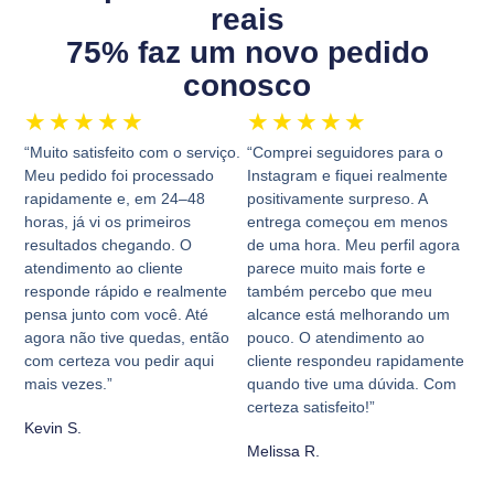
reais
75% faz um novo pedido
conosco
★
★
★
★
★
★
★
★
★
★
“Muito satisfeito com o serviço.
“Comprei seguidores para o
Meu pedido foi processado
Instagram e fiquei realmente
rapidamente e, em 24–48
positivamente surpreso. A
horas, já vi os primeiros
entrega começou em menos
resultados chegando. O
de uma hora. Meu perfil agora
atendimento ao cliente
parece muito mais forte e
responde rápido e realmente
também percebo que meu
pensa junto com você. Até
alcance está melhorando um
agora não tive quedas, então
pouco. O atendimento ao
com certeza vou pedir aqui
cliente respondeu rapidamente
mais vezes.”
quando tive uma dúvida. Com
certeza satisfeito!”
Kevin S.
Melissa R.