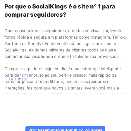
Por que o SocialKings é o site nº 1 para
comprar seguidores?
Quer conseguir mais seguidores, curtidas ou visualizações de
forma rápida e segura em plataformas como Instagram, TikTok,
YouTube ou Spotify? Então você está no lugar certo com o
SocialKings. Ajudamos milhares de clientes todos os dias a
aumentar sua visibilidade online e fortalecer sua prova social.
Comprar seguidores hoje em dia é uma estratégia inteligente
para dar um impulso ao seu perfil e crescer mais rápido de
Leia mais
forma orgânica. Um perfil forte, com mais seguidores e
interações, faz com que novos visitantes levem você mais a
sério e tenham maior probabilidade de seguir você ou visualizar
seu conteúdo.
Comprar seguidores com segurança e
sem riscos
Processamento automático 24 horas