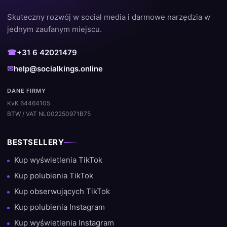
Skuteczny rozwój w social media i darmowe narzędzia w
jednym zaufanym miejscu.
☎
+31 6 42021479
✉
help@socialkings.online
DANE FIRMY
KvK 64464105
BTW / VAT NL002250971B75
BESTSELLERY
Kup wyświetlenia TikTok
Kup polubienia TikTok
Kup obserwujących TikTok
Kup polubienia Instagram
Kup wyświetlenia Instagram