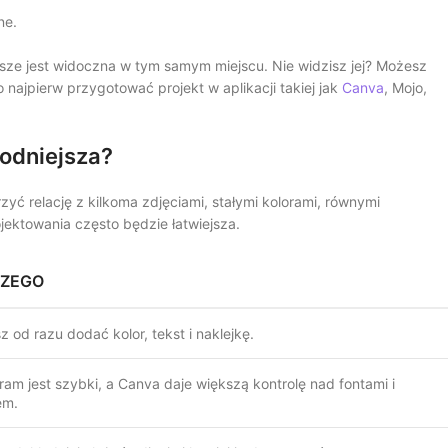
ne.
sze jest widoczna w tym samym miejscu. Nie widzisz jej? Możesz
 najpierw przygotować projekt w aplikacji takiej jak
Canva
, Mojo,
godniejsza?
zyć relację z kilkoma zdjęciami, stałymi kolorami, równymi
jektowania często będzie łatwiejsza.
ZEGO
 od razu dodać kolor, tekst i naklejkę.
ram jest szybki, a Canva daje większą kontrolę nad fontami i
em.