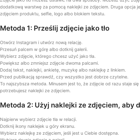
dodatkową warstwę za pomocą naklejki ze zdjęciem. Druga opcja je
zdjęciem produktu, selfie, logo albo blokiem tekstu.
Metoda 1: Prześlij zdjęcie jako tło
Otwórz Instagram i utwórz nową relację.
Przesuń palcem w górę albo dotknij galerii.
Wybierz zdjęcie, którego chcesz użyć jako tła.
Powiększ albo zmniejsz zdjęcie dwoma palcami.
Dodaj tekst, naklejki, ankietę, muzykę albo naklejkę z linkiem.
Przed publikacją sprawdź, czy wszystko jest dobrze czytelne.
To najszybsza metoda. Minusem jest to, że zdjęcie od razu staje się 
potrzebujesz naklejki ze zdjęciem.
Metoda 2: Użyj naklejki ze zdjęciem, aby 
Najpierw wybierz zdjęcie tła w relacji.
Dotknij ikony naklejek u góry ekranu.
Wybierz naklejkę ze zdjęciem, jeśli jest u Ciebie dostępna.
Wybierz drugie zdjęcie z galerii.