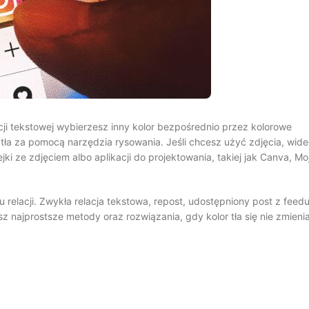
acji tekstowej wybierzesz inny kolor bezpośrednio przez kolorowe
 tła za pomocą narzędzia rysowania. Jeśli chcesz użyć zdjęcia, wid
ejki ze zdjęciem albo aplikacji do projektowania, takiej jak Canva, Mo
 relacji. Zwykła relacja tekstowa, repost, udostępniony post z feedu
esz najprostsze metody oraz rozwiązania, gdy kolor tła się nie zmieni