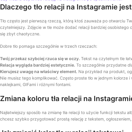
Dlaczego tło relacji na Instagramie je
Tło często jest pierwszą rzeczą, którą ktoś zauważa po otwarciu Two
czytelniejszy. Zdjęcie w tle może dodać relacji bardziej osobistego 
się zbyt chaotyczne.
Dobre tło pomaga szczególnie w trzech rzeczach:
Twój przekaz szybciej rzuca się w oczy.
Tekst na czytelnym tle łat
Relacja wygląda bardziej estetycznie.
To szczególnie przydatne dla
Kierujesz uwagę na właściwy element.
Na przykład na produkt, ogło
Nie musisz tego komplikować. Często proste tło w jednym kolorze i w
naklejkami, GIFami i różnymi fontami.
Zmiana koloru tła relacji na Instagrami
Najłatwiejszy sposób na zmianę tła relacji to użycie funkcji tekstu
chcesz szybko przygotować prostą relację z tekstem, ogłoszeniem, 