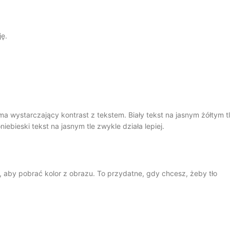
ję.
 ma wystarczający kontrast z tekstem. Biały tekst na jasnym żółtym t
bieski tekst na jasnym tle zwykle działa lepiej.
y, aby pobrać kolor z obrazu. To przydatne, gdy chcesz, żeby tło