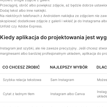
Przeciągnij, obróć albo powiększ zdjęcie, aż będzie dobrze ustawio
Dodaj tekst albo inne naklejki.
Na niektórych telefonach z Androidem naklejka ze zdjęciem nie zaw
skopiować dodatkowe zdjęcie z galerii i wkleić je do Instagrama albo
Unfold czy Adobe Express.
Kiedy aplikacja do projektowania jest wy
Instagram jest szybki, ale nie zawsze precyzyjny. Jeśli chcesz stwor
marginesami albo bardziej profesjonalnym układem, aplikacja do pro
CO CHCESZ ZROBIĆ
NAJLEPSZY WYBÓR
DLAC
Szybka relacja tekstowa
Sam Instagram
Możesz
Instag
Cytat z ładnym tłem
Instagram albo Canva
układ