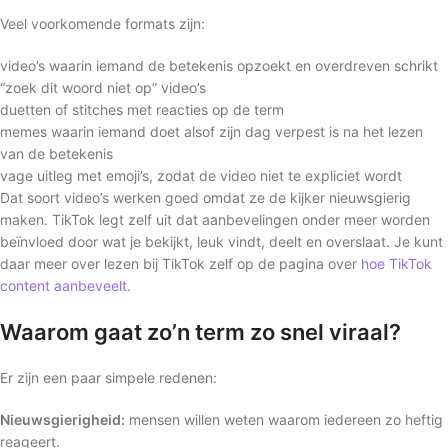
Veel voorkomende formats zijn:
video’s waarin iemand de betekenis opzoekt en overdreven schrikt
“zoek dit woord niet op” video’s
duetten of stitches met reacties op de term
memes waarin iemand doet alsof zijn dag verpest is na het lezen
van de betekenis
vage uitleg met emoji’s, zodat de video niet te expliciet wordt
Dat soort video’s werken goed omdat ze de kijker nieuwsgierig
maken. TikTok legt zelf uit dat aanbevelingen onder meer worden
beïnvloed door wat je bekijkt, leuk vindt, deelt en overslaat. Je kunt
daar meer over lezen bij TikTok zelf op de pagina over
hoe TikTok
content aanbeveelt
.
Waarom gaat zo’n term zo snel viraal?
Er zijn een paar simpele redenen:
Nieuwsgierigheid:
mensen willen weten waarom iedereen zo heftig
reageert.