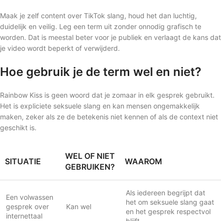
Maak je zelf content over TikTok slang, houd het dan luchtig,
duidelijk en veilig. Leg een term uit zonder onnodig grafisch te
worden. Dat is meestal beter voor je publiek en verlaagt de kans dat
je video wordt beperkt of verwijderd.
Hoe gebruik je de term wel en niet?
Rainbow Kiss is geen woord dat je zomaar in elk gesprek gebruikt.
Het is expliciete seksuele slang en kan mensen ongemakkelijk
maken, zeker als ze de betekenis niet kennen of als de context niet
geschikt is.
WEL OF NIET
SITUATIE
WAAROM
GEBRUIKEN?
Als iedereen begrijpt dat
Een volwassen
het om seksuele slang gaat
gesprek over
Kan wel
en het gesprek respectvol
internettaal
blijft.