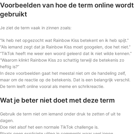
Voorbeelden van hoe de term online wordt
gebruikt
Je ziet de term vaak in zinnen zoals:
“Ik heb net opgezocht wat Rainbow Kiss betekent en ik heb spijt.”
“Als iemand zegt dat je Rainbow Kiss moet googelen, doe het niet.”
“TikTok heeft me weer een woord geleerd dat ik niet wilde kennen.”
“Waarom klinkt Rainbow Kiss zo schattig terwijl de betekenis zo
heftig is?”
In deze voorbeelden gaat het meestal niet om de handeling zelf,
maar om de reactie op de betekenis. Dat is een belangrijk verschil.
De term leeft online vooral als meme en schrikreactie.
Wat je beter niet doet met deze term
Gebruik de term niet om iemand onder druk te zetten of uit te
dagen.
Doe niet alsof het een normale TikTok challenge is.
Plaats geen expliciete uitleg in comments waar veel jonge