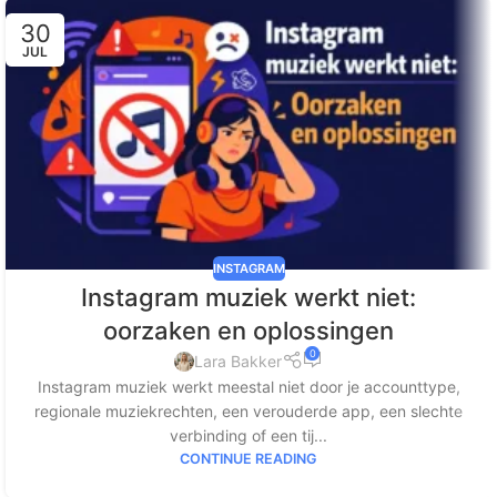
30
JUL
INSTAGRAM
Instagram muziek werkt niet:
oorzaken en oplossingen
0
Lara Bakker
Instagram muziek werkt meestal niet door je accounttype,
regionale muziekrechten, een verouderde app, een slechte
verbinding of een tij...
CONTINUE READING