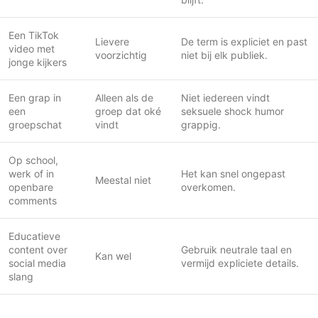
Een TikTok
Lievere
De term is expliciet en past
video met
voorzichtig
niet bij elk publiek.
jonge kijkers
Een grap in
Alleen als de
Niet iedereen vindt
een
groep dat oké
seksuele shock humor
groepschat
vindt
grappig.
Op school,
werk of in
Het kan snel ongepast
Meestal niet
openbare
overkomen.
comments
Educatieve
content over
Gebruik neutrale taal en
Kan wel
social media
vermijd expliciete details.
slang