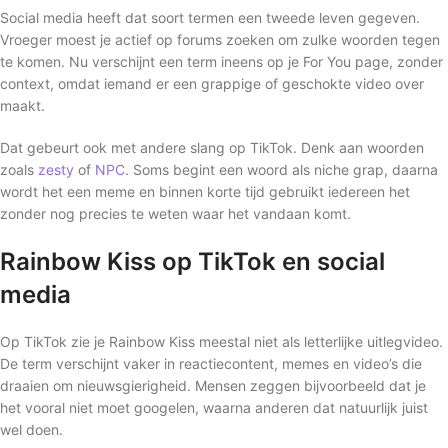
Social media heeft dat soort termen een tweede leven gegeven.
Vroeger moest je actief op forums zoeken om zulke woorden tegen
te komen. Nu verschijnt een term ineens op je For You page, zonder
context, omdat iemand er een grappige of geschokte video over
maakt.
Dat gebeurt ook met andere slang op TikTok. Denk aan woorden
zoals
zesty
of
NPC
. Soms begint een woord als niche grap, daarna
wordt het een meme en binnen korte tijd gebruikt iedereen het
zonder nog precies te weten waar het vandaan komt.
Rainbow Kiss op TikTok en social
media
Op TikTok zie je Rainbow Kiss meestal niet als letterlijke uitlegvideo.
De term verschijnt vaker in reactiecontent, memes en video’s die
draaien om nieuwsgierigheid. Mensen zeggen bijvoorbeeld dat je
het vooral niet moet googelen, waarna anderen dat natuurlijk juist
wel doen.