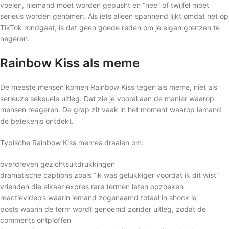
voelen, niemand moet worden gepusht en “nee” of twijfel moet
serieus worden genomen. Als iets alleen spannend lijkt omdat het op
TikTok rondgaat, is dat geen goede reden om je eigen grenzen te
negeren.
Rainbow Kiss als meme
De meeste mensen komen Rainbow Kiss tegen als meme, niet als
serieuze seksuele uitleg. Dat zie je vooral aan de manier waarop
mensen reageren. De grap zit vaak in het moment waarop iemand
de betekenis ontdekt.
Typische Rainbow Kiss memes draaien om:
overdreven gezichtsuitdrukkingen
dramatische captions zoals “ik was gelukkiger voordat ik dit wist”
vrienden die elkaar expres rare termen laten opzoeken
reactievideo’s waarin iemand zogenaamd totaal in shock is
posts waarin de term wordt genoemd zonder uitleg, zodat de
comments ontploffen