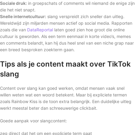
Sociale druk:
in groepschats of comments wil niemand de enige zijn
die het niet snapt.
Snelle internetcultuur:
slang verspreidt zich sneller dan uitleg.
Wereldwijd zijn miljarden mensen actief op social media. Rapporten
zoals die van
DataReportal
laten goed zien hoe groot die online
cultuur is geworden. Als een term eenmaal in korte video’s, memes
en comments belandt, kan hij dus heel snel van een niche grap naar
een breed besproken zoekterm gaan.
Tips als je content maakt over TikTok
slang
Content over slang kan goed werken, omdat mensen vaak snel
willen weten wat een woord betekent. Maar bij expliciete termen
zoals Rainbow Kiss is de toon extra belangrijk. Een duidelijke uitleg
werkt meestal beter dan schreeuwerige clickbait.
Goede aanpak voor slangcontent:
zeg direct dat het om een expliciete term gaat