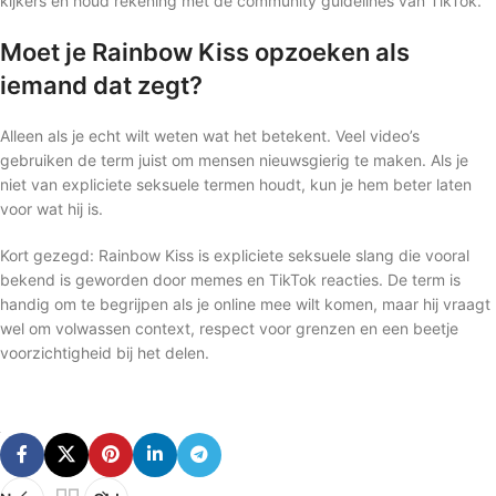
kijkers en houd rekening met de community guidelines van TikTok.
Moet je Rainbow Kiss opzoeken als
iemand dat zegt?
Alleen als je echt wilt weten wat het betekent. Veel video’s
gebruiken de term juist om mensen nieuwsgierig te maken. Als je
niet van expliciete seksuele termen houdt, kun je hem beter laten
voor wat hij is.
Kort gezegd: Rainbow Kiss is expliciete seksuele slang die vooral
bekend is geworden door memes en TikTok reacties. De term is
handig om te begrijpen als je online mee wilt komen, maar hij vraagt
wel om volwassen context, respect voor grenzen en een beetje
voorzichtigheid bij het delen.