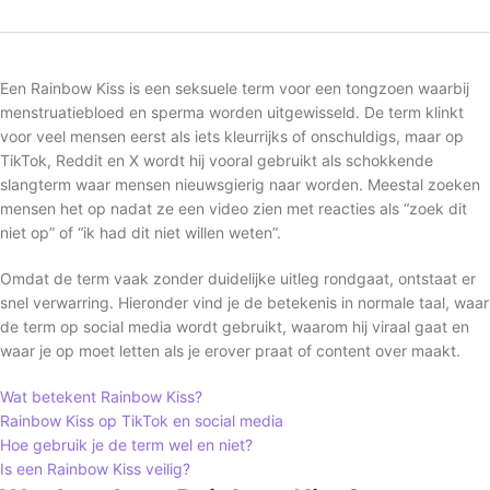
Een Rainbow Kiss is een seksuele term voor een tongzoen waarbij
menstruatiebloed en sperma worden uitgewisseld. De term klinkt
voor veel mensen eerst als iets kleurrijks of onschuldigs, maar op
TikTok, Reddit en X wordt hij vooral gebruikt als schokkende
slangterm waar mensen nieuwsgierig naar worden. Meestal zoeken
mensen het op nadat ze een video zien met reacties als “zoek dit
niet op” of “ik had dit niet willen weten”.
Omdat de term vaak zonder duidelijke uitleg rondgaat, ontstaat er
snel verwarring. Hieronder vind je de betekenis in normale taal, waar
de term op social media wordt gebruikt, waarom hij viraal gaat en
waar je op moet letten als je erover praat of content over maakt.
Wat betekent Rainbow Kiss?
Rainbow Kiss op TikTok en social media
Hoe gebruik je de term wel en niet?
Is een Rainbow Kiss veilig?