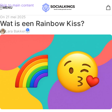
Skip to main content
MENU
On 21 mei 2025
Wat is een Rainbow Kiss?
0
Lara Bakker