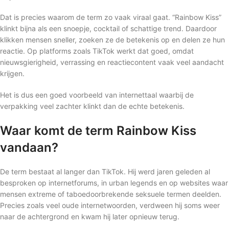
Dat is precies waarom de term zo vaak viraal gaat. “Rainbow Kiss”
klinkt bijna als een snoepje, cocktail of schattige trend. Daardoor
klikken mensen sneller, zoeken ze de betekenis op en delen ze hun
reactie. Op platforms zoals TikTok werkt dat goed, omdat
nieuwsgierigheid, verrassing en reactiecontent vaak veel aandacht
krijgen.
Het is dus een goed voorbeeld van internettaal waarbij de
verpakking veel zachter klinkt dan de echte betekenis.
Waar komt de term Rainbow Kiss
vandaan?
De term bestaat al langer dan TikTok. Hij werd jaren geleden al
besproken op internetforums, in urban legends en op websites waar
mensen extreme of taboedoorbrekende seksuele termen deelden.
Precies zoals veel oude internetwoorden, verdween hij soms weer
naar de achtergrond en kwam hij later opnieuw terug.