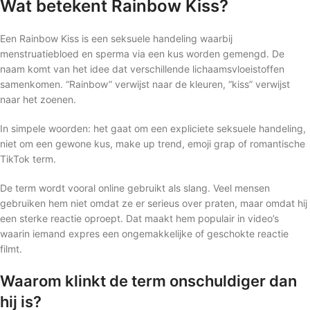
Wat betekent Rainbow Kiss?
Een Rainbow Kiss is een seksuele handeling waarbij
menstruatiebloed en sperma via een kus worden gemengd. De
naam komt van het idee dat verschillende lichaamsvloeistoffen
samenkomen. “Rainbow” verwijst naar de kleuren, “kiss” verwijst
naar het zoenen.
In simpele woorden: het gaat om een expliciete seksuele handeling,
niet om een gewone kus, make up trend, emoji grap of romantische
TikTok term.
De term wordt vooral online gebruikt als slang. Veel mensen
gebruiken hem niet omdat ze er serieus over praten, maar omdat hij
een sterke reactie oproept. Dat maakt hem populair in video’s
waarin iemand expres een ongemakkelijke of geschokte reactie
filmt.
Waarom klinkt de term onschuldiger dan
hij is?