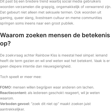
Dit past bij een bredere trend waarbij social media gebruikers
woorden verzamelen die grappig, ongemakkelijk of verwarrend zijn.
Dat gebeurt niet alleen met seksuele termen. Ook woorden uit
gaming, queer slang, livestream cultuur en meme communities
springen soms ineens naar een groot publiek.
Waarom zoeken mensen de betekenis
op?
De zoekvraag achter Rainbow Kiss is meestal heel simpel: iemand
heeft de term gezien en wil snel weten wat het betekent. Vaak is er
geen diepere intentie dan nieuwsgierigheid.
Toch speelt er meer mee:
FOMO:
mensen willen begrijpen waar anderen om lachen.
Reactiecontent:
als iedereen geschokt reageert, wil je weten
waarom.
Verboden gevoel:
“zoek dit niet op” maakt zoeken juist
aantrekkelijker.