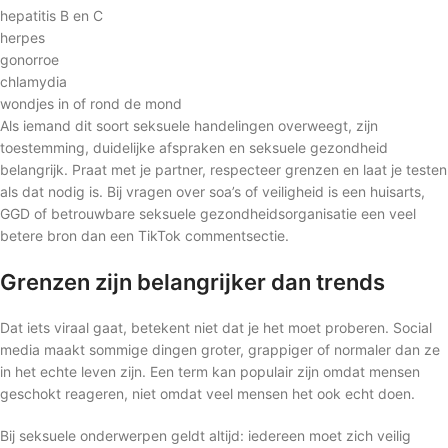
hepatitis B en C
herpes
gonorroe
chlamydia
wondjes in of rond de mond
Als iemand dit soort seksuele handelingen overweegt, zijn
toestemming, duidelijke afspraken en seksuele gezondheid
belangrijk. Praat met je partner, respecteer grenzen en laat je testen
als dat nodig is. Bij vragen over soa’s of veiligheid is een huisarts,
GGD of betrouwbare seksuele gezondheidsorganisatie een veel
betere bron dan een TikTok commentsectie.
Grenzen zijn belangrijker dan trends
Dat iets viraal gaat, betekent niet dat je het moet proberen. Social
media maakt sommige dingen groter, grappiger of normaler dan ze
in het echte leven zijn. Een term kan populair zijn omdat mensen
geschokt reageren, niet omdat veel mensen het ook echt doen.
Bij seksuele onderwerpen geldt altijd: iedereen moet zich veilig