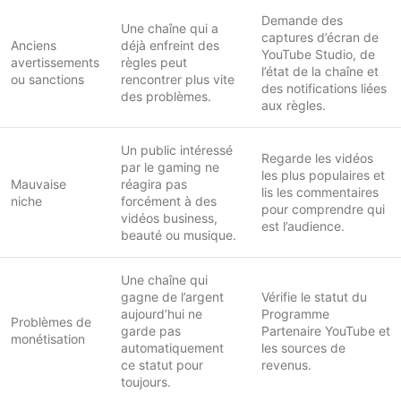
Demande des
Une chaîne qui a
captures d’écran de
Anciens
déjà enfreint des
YouTube Studio, de
avertissements
règles peut
l’état de la chaîne et
ou sanctions
rencontrer plus vite
des notifications liées
des problèmes.
aux règles.
Un public intéressé
Regarde les vidéos
par le gaming ne
les plus populaires et
Mauvaise
réagira pas
lis les commentaires
niche
forcément à des
pour comprendre qui
vidéos business,
est l’audience.
beauté ou musique.
Une chaîne qui
gagne de l’argent
Vérifie le statut du
aujourd’hui ne
Programme
Problèmes de
garde pas
Partenaire YouTube et
monétisation
automatiquement
les sources de
ce statut pour
revenus.
toujours.