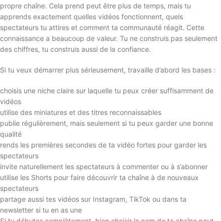
propre chaîne. Cela prend peut être plus de temps, mais tu
apprends exactement quelles vidéos fonctionnent, quels
spectateurs tu attires et comment ta communauté réagit. Cette
connaissance a beaucoup de valeur. Tu ne construis pas seulement
des chiffres, tu construis aussi de la confiance.
Si tu veux démarrer plus sérieusement, travaille d’abord les bases :
choisis une niche claire sur laquelle tu peux créer suffisamment de
vidéos
utilise des miniatures et des titres reconnaissables
publie régulièrement, mais seulement si tu peux garder une bonne
qualité
rends les premières secondes de ta vidéo fortes pour garder les
spectateurs
invite naturellement les spectateurs à commenter ou à s’abonner
utilise les Shorts pour faire découvrir ta chaîne à de nouveaux
spectateurs
partage aussi tes vidéos sur Instagram, TikTok ou dans ta
newsletter si tu en as une
Si tu débutes complètement, bien choisir le nom de ta chaîne peut