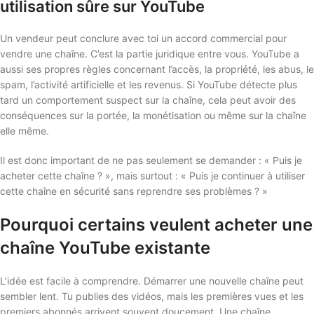
utilisation sûre sur YouTube
Un vendeur peut conclure avec toi un accord commercial pour
vendre une chaîne. C’est la partie juridique entre vous. YouTube a
aussi ses propres règles concernant l’accès, la propriété, les abus, le
spam, l’activité artificielle et les revenus. Si YouTube détecte plus
tard un comportement suspect sur la chaîne, cela peut avoir des
conséquences sur la portée, la monétisation ou même sur la chaîne
elle même.
Il est donc important de ne pas seulement se demander : « Puis je
acheter cette chaîne ? », mais surtout : « Puis je continuer à utiliser
cette chaîne en sécurité sans reprendre ses problèmes ? »
Pourquoi certains veulent acheter une
chaîne YouTube existante
L’idée est facile à comprendre. Démarrer une nouvelle chaîne peut
sembler lent. Tu publies des vidéos, mais les premières vues et les
premiers abonnés arrivent souvent doucement. Une chaîne