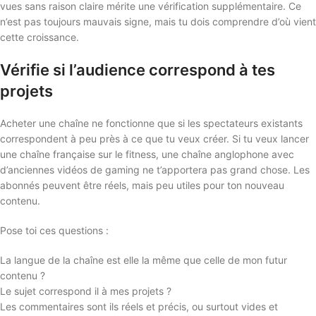
vues sans raison claire mérite une vérification supplémentaire. Ce
n’est pas toujours mauvais signe, mais tu dois comprendre d’où vient
cette croissance.
Vérifie si l’audience correspond à tes
projets
Acheter une chaîne ne fonctionne que si les spectateurs existants
correspondent à peu près à ce que tu veux créer. Si tu veux lancer
une chaîne française sur le fitness, une chaîne anglophone avec
d’anciennes vidéos de gaming ne t’apportera pas grand chose. Les
abonnés peuvent être réels, mais peu utiles pour ton nouveau
contenu.
Pose toi ces questions :
La langue de la chaîne est elle la même que celle de mon futur
contenu ?
Le sujet correspond il à mes projets ?
Les commentaires sont ils réels et précis, ou surtout vides et