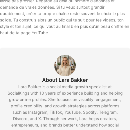
laisse pas presser. Regarde au delà du nombre d’abonnés et
demande de vraies données. Si tu veux surtout grandir
durablement, créer ta propre chaîne reste souvent le choix le plus
solide. Tu construis alors un public qui te suit pour tes vidéos, ton
style et ton sujet, ce qui vaut au final bien plus qu’un beau chiffre en
haut de ta page YouTube.
About Lara Bakker
Lara Bakker is a social media growth specialist at
SocialKings with 10 years of experience building and helping
grow online profiles. She focuses on visibility, engagement,
profile credibility, and growth strategies across platforms
such as Instagram, TikTok, YouTube, Spotify, Telegram,
Discord, and X. Through her work, Lara helps creators,
entrepreneurs, and brands better understand how social