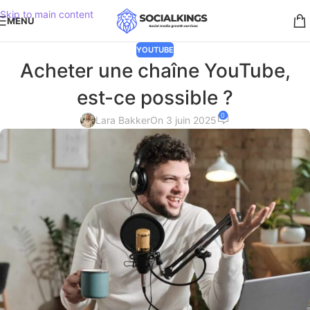
Skip to main content
MENU
YOUTUBE
Acheter une chaîne YouTube,
est-ce possible ?
0
Lara Bakker
On 3 juin 2025