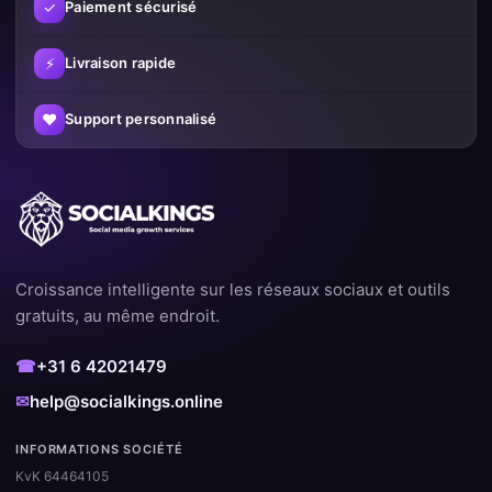
✓
Paiement sécurisé
⚡
Livraison rapide
♥
Support personnalisé
Croissance intelligente sur les réseaux sociaux et outils
gratuits, au même endroit.
☎
+31 6 42021479
✉
help@socialkings.online
INFORMATIONS SOCIÉTÉ
KvK 64464105