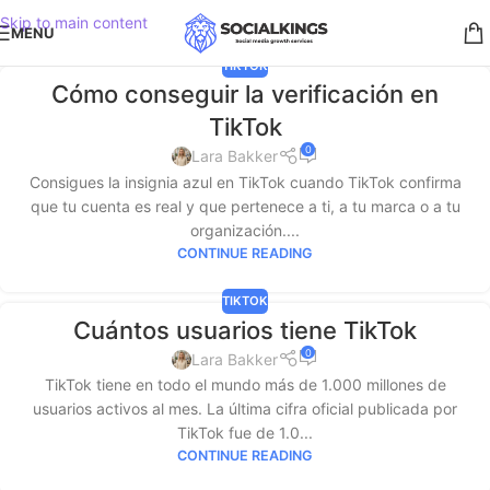
Skip to main content
MENU
TIKTOK
Cómo conseguir la verificación en
TikTok
0
Lara Bakker
Consigues la insignia azul en TikTok cuando TikTok confirma
que tu cuenta es real y que pertenece a ti, a tu marca o a tu
organización....
CONTINUE READING
TIKTOK
Cuántos usuarios tiene TikTok
0
Lara Bakker
TikTok tiene en todo el mundo más de 1.000 millones de
usuarios activos al mes. La última cifra oficial publicada por
TikTok fue de 1.0...
CONTINUE READING