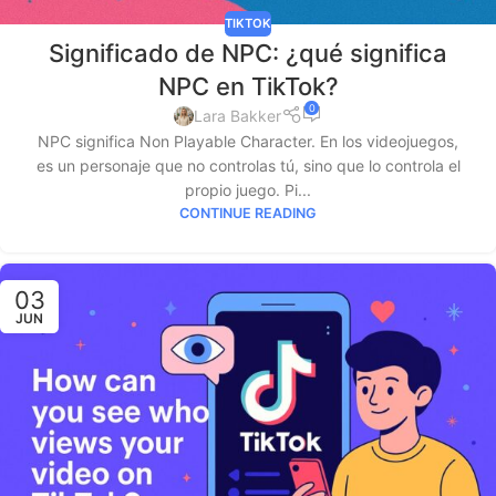
TIKTOK
Significado de NPC: ¿qué significa
NPC en TikTok?
0
Lara Bakker
NPC significa Non Playable Character. En los videojuegos,
es un personaje que no controlas tú, sino que lo controla el
propio juego. Pi...
CONTINUE READING
03
JUN