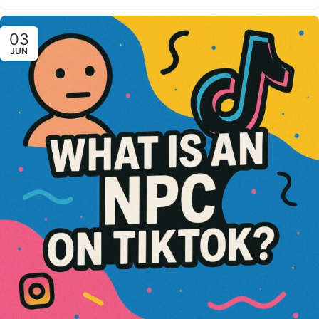
03
JUN