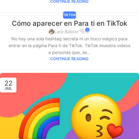
CONTINUE READING
TIKTOK
Cómo aparecer en Para ti en TikTok
0
Lara Bakker
No hay una sola hashtag secreta ni un truco mágico para
entrar en la página Para ti de TikTok. TikTok muestra videos
a personas que, se...
CONTINUE READING
22
JUL