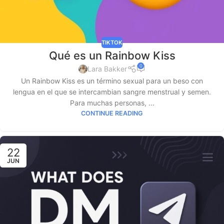
TIKTOK
Qué es un Rainbow Kiss
0
Lara Bakker
Un Rainbow Kiss es un término sexual para un beso con
lengua en el que se intercambian sangre menstrual y semen.
Para muchas personas, ...
CONTINUE READING
22
JUN