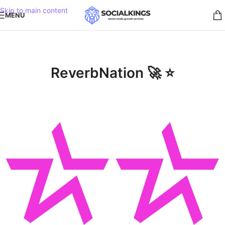
Skip to main content
MENU
ReverbNation 🚀 ⭐️