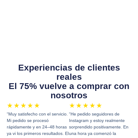
Experiencias de clientes
reales
El 75% vuelve a comprar con
nosotros
★
★
★
★
★
★
★
★
★
★
“Muy satisfecho con el servicio.
“He pedido seguidores de
Mi pedido se procesó
Instagram y estoy realmente
rápidamente y en 24–48 horas
sorprendido positivamente. En
ya vi los primeros resultados. El
una hora ya comenzó la