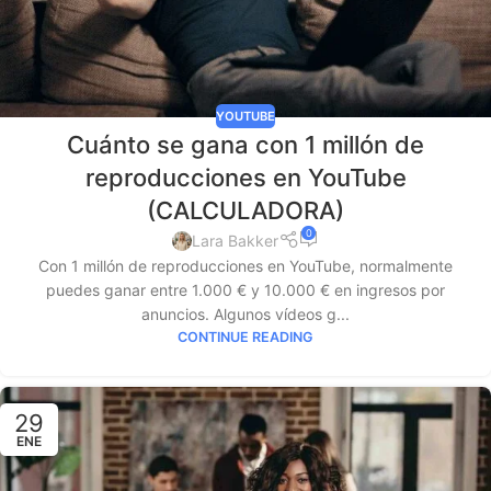
YOUTUBE
Cuánto se gana con 1 millón de
reproducciones en YouTube
(CALCULADORA)
0
Lara Bakker
Con 1 millón de reproducciones en YouTube, normalmente
puedes ganar entre 1.000 € y 10.000 € en ingresos por
anuncios. Algunos vídeos g...
CONTINUE READING
29
ENE