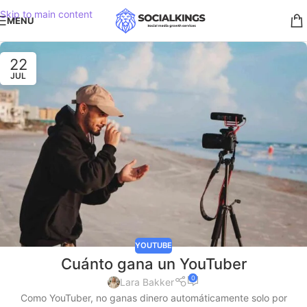
Skip to main content
MENU
22
JUL
YOUTUBE
Cuánto gana un YouTuber
0
Lara Bakker
Como YouTuber, no ganas dinero automáticamente solo por