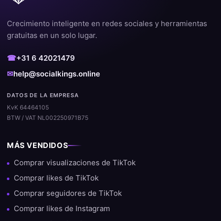
Crecimiento inteligente en redes sociales y herramientas
gratuitas en un solo lugar.
☎
+31 6 42021479
✉
help@socialkings.online
DATOS DE LA EMPRESA
KvK 64464105
BTW / VAT NL002250971B75
MÁS VENDIDOS
Comprar visualizaciones de TikTok
Comprar likes de TikTok
Comprar seguidores de TikTok
Comprar likes de Instagram