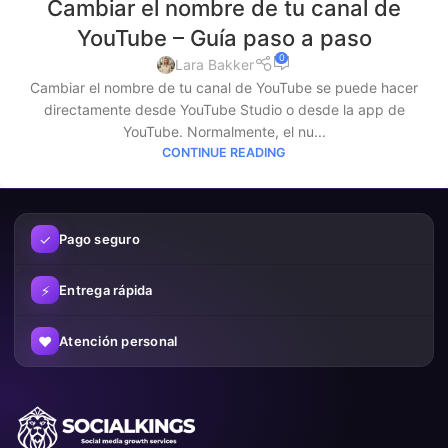
Cambiar el nombre de tu canal de
YouTube – Guía paso a paso
0
Lara Bakker
Cambiar el nombre de tu canal de YouTube se puede hacer
directamente desde YouTube Studio o desde la app de
YouTube. Normalmente, el nu...
CONTINUE READING
✓
Pago seguro
⚡
Entrega rápida
♥
Atención personal