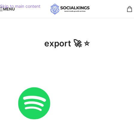
Skip to main content
MENU
export 🚀 ⭐️