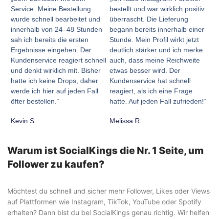
Service. Meine Bestellung
bestellt und war wirklich positiv
wurde schnell bearbeitet und
überrascht. Die Lieferung
innerhalb von 24–48 Stunden
begann bereits innerhalb einer
sah ich bereits die ersten
Stunde. Mein Profil wirkt jetzt
Ergebnisse eingehen. Der
deutlich stärker und ich merke
Kundenservice reagiert schnell
auch, dass meine Reichweite
und denkt wirklich mit. Bisher
etwas besser wird. Der
hatte ich keine Drops, daher
Kundenservice hat schnell
werde ich hier auf jeden Fall
reagiert, als ich eine Frage
öfter bestellen.“
hatte. Auf jeden Fall zufrieden!“
Kevin S.
Melissa R.
Warum ist SocialKings die Nr. 1 Seite, um
Follower zu kaufen?
Möchtest du schnell und sicher mehr Follower, Likes oder Views
auf Plattformen wie Instagram, TikTok, YouTube oder Spotify
erhalten? Dann bist du bei SocialKings genau richtig. Wir helfen