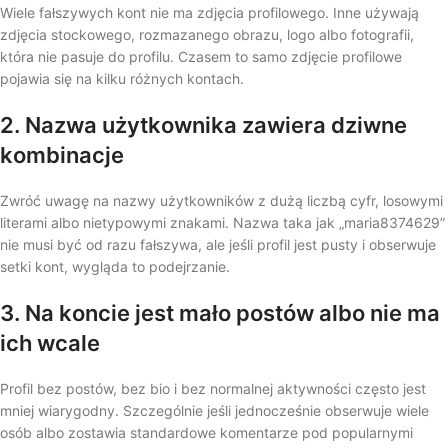
Wiele fałszywych kont nie ma zdjęcia profilowego. Inne używają
zdjęcia stockowego, rozmazanego obrazu, logo albo fotografii,
która nie pasuje do profilu. Czasem to samo zdjęcie profilowe
pojawia się na kilku różnych kontach.
2. Nazwa użytkownika zawiera dziwne
kombinacje
Zwróć uwagę na nazwy użytkowników z dużą liczbą cyfr, losowymi
literami albo nietypowymi znakami. Nazwa taka jak „maria8374629”
nie musi być od razu fałszywa, ale jeśli profil jest pusty i obserwuje
setki kont, wygląda to podejrzanie.
3. Na koncie jest mało postów albo nie ma
ich wcale
Profil bez postów, bez bio i bez normalnej aktywności często jest
mniej wiarygodny. Szczególnie jeśli jednocześnie obserwuje wiele
osób albo zostawia standardowe komentarze pod popularnymi