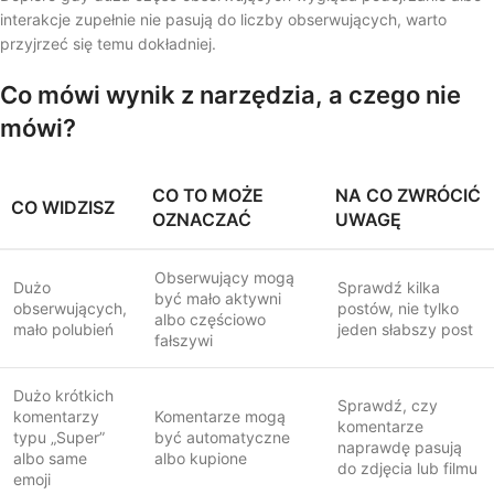
interakcje zupełnie nie pasują do liczby obserwujących, warto
przyjrzeć się temu dokładniej.
Co mówi wynik z narzędzia, a czego nie
mówi?
CO TO MOŻE
NA CO ZWRÓCIĆ
CO WIDZISZ
OZNACZAĆ
UWAGĘ
Obserwujący mogą
Dużo
Sprawdź kilka
być mało aktywni
obserwujących,
postów, nie tylko
albo częściowo
mało polubień
jeden słabszy post
fałszywi
Dużo krótkich
Sprawdź, czy
komentarzy
Komentarze mogą
komentarze
typu „Super”
być automatyczne
naprawdę pasują
albo same
albo kupione
do zdjęcia lub filmu
emoji