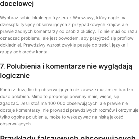
docelowej
Wyobraź sobie lokalnego fryzjera z Warszawy, który nagle ma
dziesiątki tysięcy obserwujących z przypadkowych krajów, ale
prawie żadnych komentarzy od osób z okolicy. To nie musi od razu
oznaczać problemu, ale jest powodem, aby przyjrzeć się profilowi
dokładniej. Prawdziwy wzrost zwykle pasuje do treści, języka i
grupy odbiorców konta.
7. Polubienia i komentarze nie wyglądają
logicznie
Konto z dużą liczbą obserwujących nie zawsze musi mieć bardzo
dużo polubień. Mimo to proporcje powinny mniej więcej się
zgadzać. Jeśli ktoś ma 100 000 obserwujących, ale prawie nie
dostaje komentarzy, nie prowadzi prawdziwych rozmów i otrzymuje
tylko ogólne polubienia, może to wskazywać na niską jakość
obserwujących.
Przykłady fałszywych obserwujących