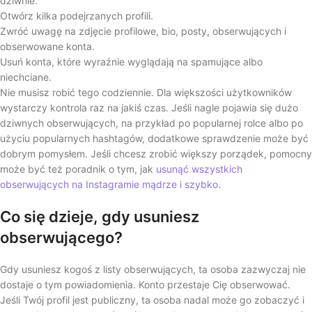
dziwnie.
Otwórz kilka podejrzanych profili.
Zwróć uwagę na zdjęcie profilowe, bio, posty, obserwujących i
obserwowane konta.
Usuń konta, które wyraźnie wyglądają na spamujące albo
niechciane.
Nie musisz robić tego codziennie. Dla większości użytkowników
wystarczy kontrola raz na jakiś czas. Jeśli nagle pojawia się dużo
dziwnych obserwujących, na przykład po popularnej rolce albo po
użyciu popularnych hashtagów, dodatkowe sprawdzenie może być
dobrym pomysłem. Jeśli chcesz zrobić większy porządek, pomocny
może być też poradnik o tym, jak
usunąć wszystkich
obserwujących na Instagramie mądrze i szybko
.
Co się dzieje, gdy usuniesz
obserwującego?
Gdy usuniesz kogoś z listy obserwujących, ta osoba zazwyczaj nie
dostaje o tym powiadomienia. Konto przestaje Cię obserwować.
Jeśli Twój profil jest publiczny, ta osoba nadal może go zobaczyć i