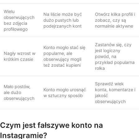
Wielu
Na liście może być
Otwórz kilka profili i
obserwujących
dużo pustych lub
zobacz, czy są
bez zdjęcia
podejrzanych kont
normalnie aktywne
profilowego
Zastanów się, czy
Konto mogło stać się
jest logiczny
Nagły wzrost w
popularne, ale
powód, na
krótkim czasie
obserwujący mogli
przykład popularna
też zostać kupieni
rolka
Sprawdź wiek
Mało postów,
Konto mogło urosnąć
konta, komentarze i
ale dużo
w sztuczny sposób
jakość
obserwujących
obserwujących
Czym jest fałszywe konto na
Instagramie?