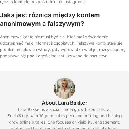
ręczną kontrolę bezpośrednio na Instagramie.
Jaka jest różnica między kontem
anonimowym a fałszywym?
Anonimowe konto nie musi być złe. Ktoś może świadomie
udostępniać mało informacji osobistych. Fałszywe konto staje się
problemem głównie wtedy, gdy wprowadza w błąd, rozsyła spam,
podszywa się pod kogoś albo jest używane do oszustwa.
About Lara Bakker
Lara Bakker is a social media growth specialist at
SocialKings with 10 years of experience building and helping
grow online profiles. She focuses on visibility, engagement,
profile credibility, and growth strategies across platforms