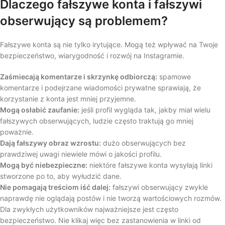
Dlaczego fałszywe konta i fałszywi
obserwujący są problemem?
Fałszywe konta są nie tylko irytujące. Mogą też wpływać na Twoje
bezpieczeństwo, wiarygodność i rozwój na Instagramie.
Zaśmiecają komentarze i skrzynkę odbiorczą:
spamowe
komentarze i podejrzane wiadomości prywatne sprawiają, że
korzystanie z konta jest mniej przyjemne.
Mogą osłabić zaufanie:
jeśli profil wygląda tak, jakby miał wielu
fałszywych obserwujących, ludzie często traktują go mniej
poważnie.
Dają fałszywy obraz wzrostu:
dużo obserwujących bez
prawdziwej uwagi niewiele mówi o jakości profilu.
Mogą być niebezpieczne:
niektóre fałszywe konta wysyłają linki
stworzone po to, aby wyłudzić dane.
Nie pomagają treściom iść dalej:
fałszywi obserwujący zwykle
naprawdę nie oglądają postów i nie tworzą wartościowych rozmów.
Dla zwykłych użytkowników najważniejsze jest często
bezpieczeństwo. Nie klikaj więc bez zastanowienia w linki od