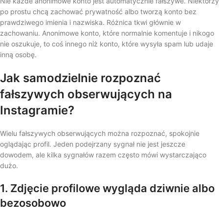
Nie każde anonimowe konto jest automatycznie fałszywe. Niektórzy
po prostu chcą zachować prywatność albo tworzą konto bez
prawdziwego imienia i nazwiska. Różnica tkwi głównie w
zachowaniu. Anonimowe konto, które normalnie komentuje i nikogo
nie oszukuje, to coś innego niż konto, które wysyła spam lub udaje
inną osobę.
Jak samodzielnie rozpoznać
fałszywych obserwujących na
Instagramie?
Wielu fałszywych obserwujących można rozpoznać, spokojnie
oglądając profil. Jeden podejrzany sygnał nie jest jeszcze
dowodem, ale kilka sygnałów razem często mówi wystarczająco
dużo.
1. Zdjęcie profilowe wygląda dziwnie albo
bezosobowo