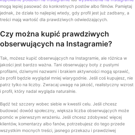
mogą lepiej pasować do konkretnych postów albo filmów. Pamiętaj
jednak, że działa to najlepiej wtedy, gdy profil jest już zadbany, a
treści mają wartość dla prawdziwych odwiedzających.
Czy można kupić prawdziwych
obserwujących na Instagramie?
Tak, możesz kupić obserwujących na Instagramie, ale różnica w
jakości jest bardzo ważna. Tani obserwujący boty z pustymi
profilami, dziwnymi nazwami i brakiem aktywności mogą sprawić,
że profil będzie wyglądał mniej wiarygodnie. Jeśli coś kupujesz, nie
patrz tylko na liczby. Zwracaj uwagę na jakość, realistyczny wzrost
i profil, który nadal wygląda naturalnie.
Bądź też szczery wobec siebie w kwestii celu. Jeśli chcesz
budować dowód społeczny, większa liczba obserwujących może
pomóc w pierwszym wrażeniu. Jeśli chcesz zdobywać więcej
klientów, komentarzy albo fanów, potrzebujesz do tego przede
wszystkim mocnych treści, jasnego przekazu i prawdziwej