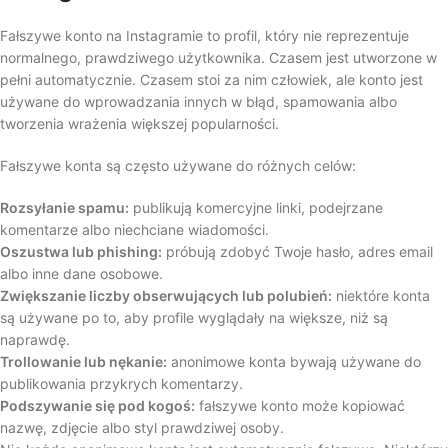
Fałszywe konto na Instagramie to profil, który nie reprezentuje
normalnego, prawdziwego użytkownika. Czasem jest utworzone w
pełni automatycznie. Czasem stoi za nim człowiek, ale konto jest
używane do wprowadzania innych w błąd, spamowania albo
tworzenia wrażenia większej popularności.
Fałszywe konta są często używane do różnych celów:
Rozsyłanie spamu:
publikują komercyjne linki, podejrzane
komentarze albo niechciane wiadomości.
Oszustwa lub phishing:
próbują zdobyć Twoje hasło, adres email
albo inne dane osobowe.
Zwiększanie liczby obserwujących lub polubień:
niektóre konta
są używane po to, aby profile wyglądały na większe, niż są
naprawdę.
Trollowanie lub nękanie:
anonimowe konta bywają używane do
publikowania przykrych komentarzy.
Podszywanie się pod kogoś:
fałszywe konto może kopiować
nazwę, zdjęcie albo styl prawdziwej osoby.