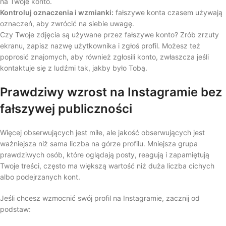
na Twoje konto.
Kontroluj oznaczenia i wzmianki:
fałszywe konta czasem używają
oznaczeń, aby zwrócić na siebie uwagę.
Czy Twoje zdjęcia są używane przez fałszywe konto? Zrób zrzuty
ekranu, zapisz nazwę użytkownika i zgłoś profil. Możesz też
poprosić znajomych, aby również zgłosili konto, zwłaszcza jeśli
kontaktuje się z ludźmi tak, jakby było Tobą.
Prawdziwy wzrost na Instagramie bez
fałszywej publiczności
Więcej obserwujących jest miłe, ale jakość obserwujących jest
ważniejsza niż sama liczba na górze profilu. Mniejsza grupa
prawdziwych osób, które oglądają posty, reagują i zapamiętują
Twoje treści, często ma większą wartość niż duża liczba cichych
albo podejrzanych kont.
Jeśli chcesz wzmocnić swój profil na Instagramie, zacznij od
podstaw: