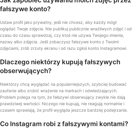
Jak zapobiec używaniu moich zdjęć przez
fałszywe konto?
Ustaw profil jako prywatny, jeśli nie chcesz, aby każdy mógł
oglądać Twoje zdjęcia. Nie publikuj publicznie wrażliwych zdjęć i od
czasu do czasu sprawdzaj, czy ktoś nie używa Twojego imienia,
nazwy albo zdjęcia. Jeśli zobaczysz fałszywe konto z Twoimi
zdjęciami, zrób zrzuty ekranu i od razu zgłoś konto Instagramowi.
Dlaczego niektórzy kupują fałszywych
obserwujących?
Niektórzy chcą wyglądać na popularniejszych, szybciej budować
zaufanie albo zrobić wrażenie na markach i odwiedzających.
Problem polega na tym, że fałszywi obserwujący zwykle nie dają
prawdziwej wartości. Niczego nie kupują, nie reagują normalnie i
czasem sprawiają, że profil wygląda jeszcze bardziej podejrzanie.
Co Instagram robi z fałszywymi kontami?