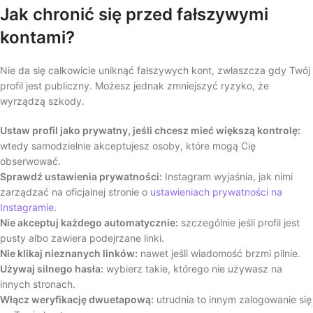
Jak chronić się przed fałszywymi
kontami?
Nie da się całkowicie uniknąć fałszywych kont, zwłaszcza gdy Twój
profil jest publiczny. Możesz jednak zmniejszyć ryzyko, że
wyrządzą szkody.
Ustaw profil jako prywatny, jeśli chcesz mieć większą kontrolę:
wtedy samodzielnie akceptujesz osoby, które mogą Cię
obserwować.
Sprawdź ustawienia prywatności:
Instagram wyjaśnia, jak nimi
zarządzać na oficjalnej stronie o
ustawieniach prywatności na
Instagramie
.
Nie akceptuj każdego automatycznie:
szczególnie jeśli profil jest
pusty albo zawiera podejrzane linki.
Nie klikaj nieznanych linków:
nawet jeśli wiadomość brzmi pilnie.
Używaj silnego hasła:
wybierz takie, którego nie używasz na
innych stronach.
Włącz weryfikację dwuetapową:
utrudnia to innym zalogowanie się