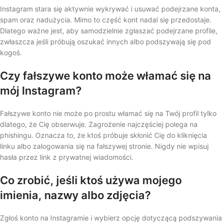
Instagram stara się aktywnie wykrywać i usuwać podejrzane konta,
spam oraz nadużycia. Mimo to część kont nadal się przedostaje.
Dlatego ważne jest, aby samodzielnie zgłaszać podejrzane profile,
zwłaszcza jeśli próbują oszukać innych albo podszywają się pod
kogoś.
Czy fałszywe konto może włamać się na
mój Instagram?
Fałszywe konto nie może po prostu włamać się na Twój profil tylko
dlatego, że Cię obserwuje. Zagrożenie najczęściej polega na
phishingu. Oznacza to, że ktoś próbuje skłonić Cię do kliknięcia
linku albo zalogowania się na fałszywej stronie. Nigdy nie wpisuj
hasła przez link z prywatnej wiadomości.
Co zrobić, jeśli ktoś używa mojego
imienia, nazwy albo zdjęcia?
Zgłoś konto na Instagramie i wybierz opcję dotyczącą podszywania