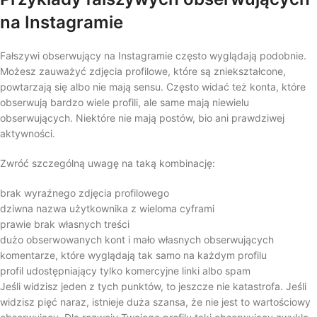
na Instagramie
Fałszywi obserwujący na Instagramie często wyglądają podobnie.
Możesz zauważyć zdjęcia profilowe, które są zniekształcone,
powtarzają się albo nie mają sensu. Często widać też konta, które
obserwują bardzo wiele profili, ale same mają niewielu
obserwujących. Niektóre nie mają postów, bio ani prawdziwej
aktywności.
Zwróć szczególną uwagę na taką kombinację:
brak wyraźnego zdjęcia profilowego
dziwna nazwa użytkownika z wieloma cyframi
prawie brak własnych treści
dużo obserwowanych kont i mało własnych obserwujących
komentarze, które wyglądają tak samo na każdym profilu
profil udostępniający tylko komercyjne linki albo spam
Jeśli widzisz jeden z tych punktów, to jeszcze nie katastrofa. Jeśli
widzisz pięć naraz, istnieje duża szansa, że nie jest to wartościowy