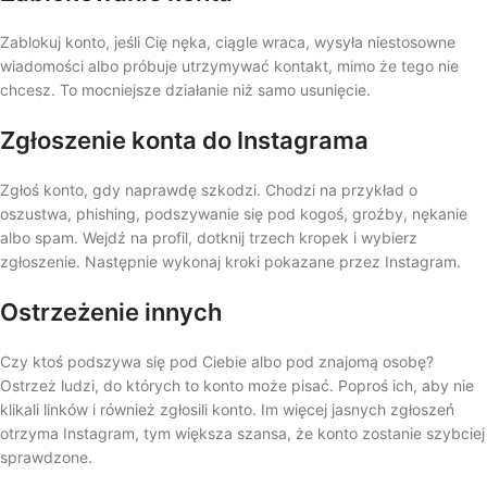
Zablokuj konto, jeśli Cię nęka, ciągle wraca, wysyła niestosowne
wiadomości albo próbuje utrzymywać kontakt, mimo że tego nie
chcesz. To mocniejsze działanie niż samo usunięcie.
Zgłoszenie konta do Instagrama
Zgłoś konto, gdy naprawdę szkodzi. Chodzi na przykład o
oszustwa, phishing, podszywanie się pod kogoś, groźby, nękanie
albo spam. Wejdź na profil, dotknij trzech kropek i wybierz
zgłoszenie. Następnie wykonaj kroki pokazane przez Instagram.
Ostrzeżenie innych
Czy ktoś podszywa się pod Ciebie albo pod znajomą osobę?
Ostrzeż ludzi, do których to konto może pisać. Poproś ich, aby nie
klikali linków i również zgłosili konto. Im więcej jasnych zgłoszeń
otrzyma Instagram, tym większa szansa, że konto zostanie szybciej
sprawdzone.