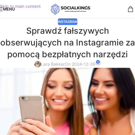
Skip to main content
MENU
INSTAGRAM
Sprawdź fałszywych
obserwujących na Instagramie za
pomocą bezpłatnych narzędzi
0
Lara Bakker
On 2024-12-26