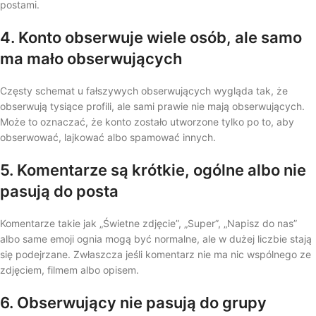
postami.
4. Konto obserwuje wiele osób, ale samo
ma mało obserwujących
Częsty schemat u fałszywych obserwujących wygląda tak, że
obserwują tysiące profili, ale sami prawie nie mają obserwujących.
Może to oznaczać, że konto zostało utworzone tylko po to, aby
obserwować, lajkować albo spamować innych.
5. Komentarze są krótkie, ogólne albo nie
pasują do posta
Komentarze takie jak „Świetne zdjęcie”, „Super”, „Napisz do nas”
albo same emoji ognia mogą być normalne, ale w dużej liczbie stają
się podejrzane. Zwłaszcza jeśli komentarz nie ma nic wspólnego ze
zdjęciem, filmem albo opisem.
6. Obserwujący nie pasują do grupy