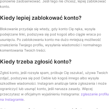
ponownie zaobserwować. Jeśli tego nie chcesz, lepiej zablokować
konto.
Kiedy lepiej zablokować konto?
Blokowanie przydaje się wtedy, gdy konto Cię nęka, wysyła
podejrzane linki, podszywa się pod kogoś albo ciągle wraca po
usunięciu. Po zablokowaniu konto ma dużo mniejszą możliwość
znalezienia Twojego profilu, wysyłania wiadomości i normalnego
komentowania Twoich treści.
Kiedy trzeba zgłosić konto?
Zgłoś konto, jeśli rozsyła spam, próbuje Cię oszukać, używa Twoich
zdjęć, podszywa się pod Ciebie lub kogoś innego albo wysyła
szkodliwe wiadomości. Instagram analizuje takie zgłoszenia i może
ograniczyć lub usunąć konto, jeśli narusza zasady. Więcej
przeczytasz w oficjalnym wyjaśnieniu Instagrama:
zgłaszanie profilu
na Instagramie
.