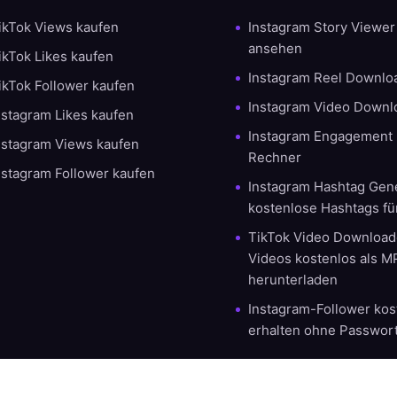
ikTok Views kaufen
Instagram Story Viewe
ansehen
ikTok Likes kaufen
Instagram Reel Downlo
ikTok Follower kaufen
Instagram Video Downl
nstagram Likes kaufen
Instagram Engagement 
nstagram Views kaufen
Rechner
nstagram Follower kaufen
Instagram Hashtag Gene
kostenlose Hashtags fü
TikTok Video Downloade
Videos kostenlos als 
herunterladen
Instagram-Follower kos
erhalten ohne Passwor